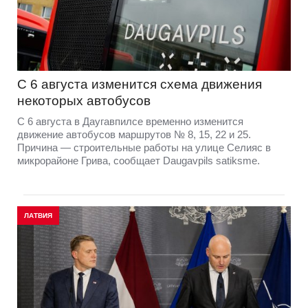
С 6 августа изменится схема движения
некоторых автобусов
С 6 августа в Даугавпилсе временно изменится
движение автобусов маршрутов № 8, 15, 22 и 25.
Причина — строительные работы на улице Селияс в
микрорайоне Грива, сообщает Daugavpils satiksme.
ЛАТВИЯ