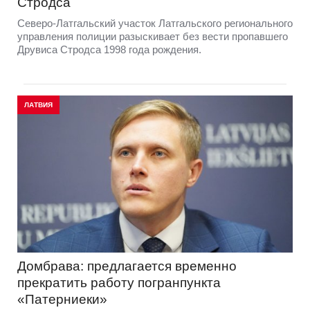
Стродса
Северо-Латгальский участок Латгальского регионального
управления полиции разыскивает без вести пропавшего
Друвиса Стродса 1998 года рождения.
ЛАТВИЯ
Домбрава: предлагается временно
прекратить работу погранпункта
«Патерниеки»