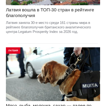
Латвия вошла в ТОП-30 стран в рейтинге
благополучия
Латвия заняла 30-е место среди 161 страны мира в
рейтинге благополучия британского аналитического
центра Legatum Prosperity Index за 2026 год.
ЛАТВИЯ
Мясо, рыба, молочка, сахар — далее по