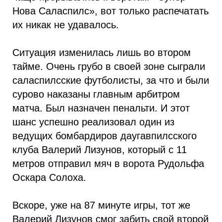
Нова Саласпилс», вот только распечатать
их никак не удавалось.
Ситуация изменилась лишь во втором
тайме. Очень грубо в своей зоне сыграли
саласпилсские футболисты, за что и были
сурово наказаны главным арбитром
матча. Был назначен пенальти. И этот
шанс успешно реализовал один из
ведущих бомбардиров даугавпилсского
клуба Валерий Лизунов, который с 11
метров отправил мяч в ворота Рудольфа
Оскара Солоха.
Вскоре, уже на 87 минуте игры, тот же
Валерий Лизунов смог забить свой второй