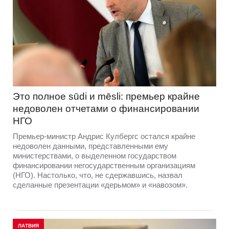
Это полное sūdi и mēsli: премьер крайне
недоволен отчетами о финансировании
НГО
Премьер-министр Андрис Кулбергс остался крайне
недоволен данными, представленными ему
министерствами, о выделенном государством
финансировании негосударственным организациям
(НГО). Настолько, что, не сдержавшись, назвал
сделанные презентации «дерьмом» и «навозом».
ЛАТВИЯ