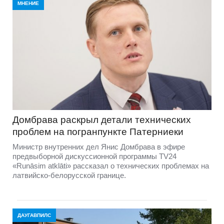
МНЕНИЕ
Домбравa раскрыл детали технических
проблем на погранпункте Патерниеки
Министр внутренних дел Янис Домбрава в эфире
предвыборной дискуссионной программы TV24
«Runāsim atklāti» рассказал о технических проблемах на
латвийско-белорусской границе.
ДАУГАВПИЛС