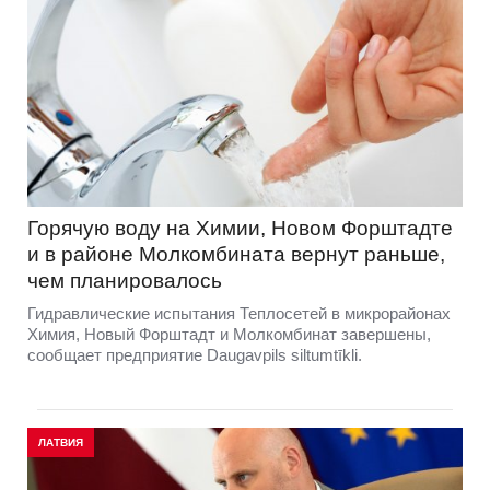
Горячую воду на Химии, Новом Форштадте
и в районе Молкомбината вернут раньше,
чем планировалось
Гидравлические испытания Теплосетей в микрорайонах
Химия, Новый Форштадт и Молкомбинат завершены,
сообщает предприятие Daugavpils siltumtīkli.
ЛАТВИЯ