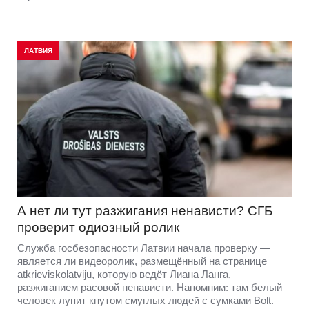
ЛАТВИЯ
А нет ли тут разжигания ненависти? СГБ
проверит одиозный ролик
Служба госбезопасности Латвии начала проверку —
является ли видеоролик, размещённый на странице
atkrieviskolatviju, которую ведёт Лиана Ланга,
разжиганием расовой ненависти. Напомним: там белый
человек лупит кнутом смуглых людей с сумками Bolt.