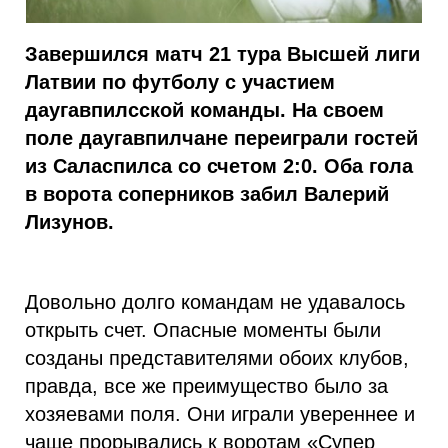
Завершился матч 21 тура Высшей лиги
Латвии по футболу с участием
даугавпилсской команды. На своем
поле даугавпилчане переиграли гостей
из Саласпилса со счетом 2:0. Оба гола
в ворота соперников забил Валерий
Лизунов.
Довольно долго командам не удавалось
открыть счет. Опасные моменты были
созданы представителями обоих клубов,
правда, все же преимущество было за
хозяевами поля. Они играли увереннее и
чаще прорывались к воротам «Супер