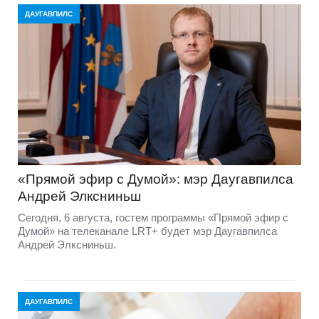
ДАУГАВПИЛС
«Прямой эфир с Думой»: мэр Даугавпилса
Андрей Элксниньш
Сегодня, 6 августа, гостем программы «Прямой эфир с
Думой» на телеканале LRT+ будет мэр Даугавпилса
Андрей Элксниньш.
ДАУГАВПИЛС