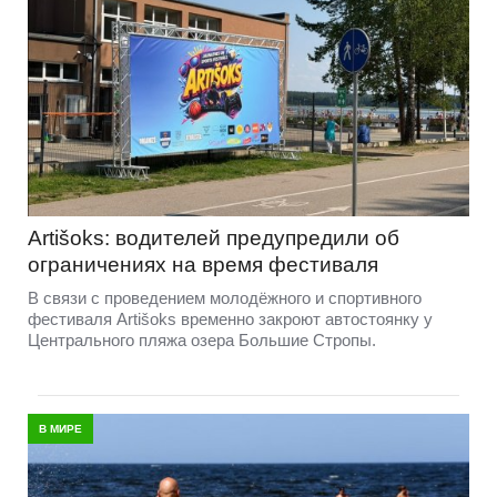
Artišoks: водителей предупредили об
ограничениях на время фестиваля
В связи с проведением молодёжного и спортивного
фестиваля Artišoks временно закроют автостоянку у
Центрального пляжа озера Большие Стропы.
В МИРЕ