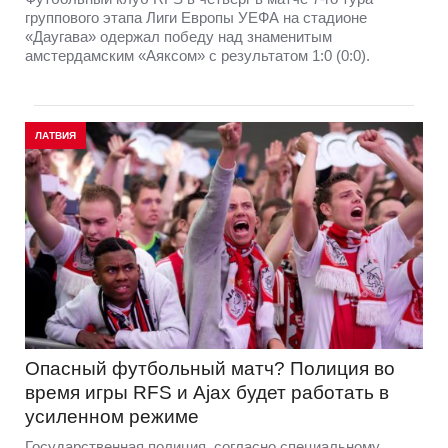
группового этапа Лиги Европы УЕФА на стадионе
«Даугава» одержал победу над знаменитым
амстердамским «Аяксом» с результатом 1:0 (0:0).
ЛАТВИЯ
Опасный футбольный матч? Полиция во
время игры RFS и Ajax будет работать в
усиленном режиме
Государственная полиция, согласно специальному