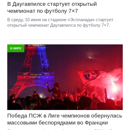
В Даугавпилсе стартует открытый
чемпионат по футболу 7×7
В среду, 10 июня на стадионе «Эспланада» стартует
открытый чемпионат Даугавпилса по футболу 7×7.
В МИРЕ
Победа ПСЖ в Лиге чемпионов обернулась
массовыми беспорядками во Франции