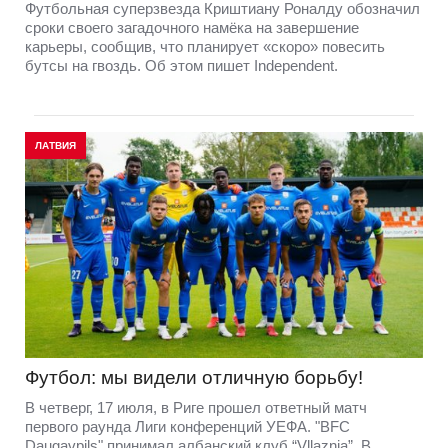
Футбольная суперзвезда Криштиану Роналду обозначил
сроки своего загадочного намёка на завершение
карьеры, сообщив, что планирует «скоро» повесить
бутсы на гвоздь. Об этом пишет Independent.
ЛАТВИЯ
Футбол: мы видели отличную борьбу!
В четверг, 17 июля, в Риге прошел ответный матч
первого раунда Лиги конференций УЕФА. "BFC
Daugavpils" принимал албанский клуб “Vllaznia”. В