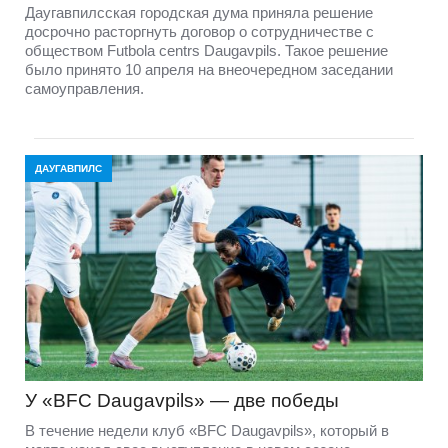
Даугавпилсская городская дума приняла решение
досрочно расторгнуть договор о сотрудничестве с
обществом Futbola centrs Daugavpils. Такое решение
было принято 10 апреля на внеочередном заседании
самоуправления.
ДАУГАВПИЛС
У «BFC Daugavpils» — две победы
В течение недели клуб «BFC Daugavpils», который в