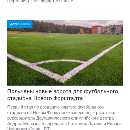
(Германия). Он пройдет 5 июля с. г.
ДАУГАВПИЛС
Получены новые ворота для футбольного
стадиона Нового Форштадта
Первый этап по созданию крытого футбольного
стадиона на Новом Форштадте завершен, – рассказал
руководитель Даугавпилсского олимпийского центра
Андрис Морозов в передаче «Латгалия, Латвия и Европа.
Что делать?» на LRT+.