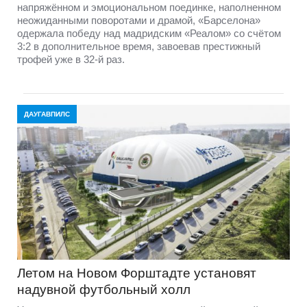
напряжённом и эмоциональном поединке, наполненном
неожиданными поворотами и драмой, «Барселона»
одержала победу над мадридским «Реалом» со счётом
3:2 в дополнительное время, завоевав престижный
трофей уже в 32-й раз.
ДАУГАВПИЛС
Летом на Новом Форштадте установят
надувной футбольный холл