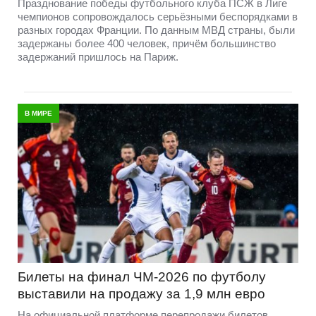
Празднование победы футбольного клуба ПСЖ в Лиге
чемпионов сопровождалось серьёзными беспорядками в
разных городах Франции. По данным МВД страны, были
задержаны более 400 человек, причём большинство
задержаний пришлось на Париж.
В МИРЕ
Билеты на финал ЧМ-2026 по футболу
выставили на продажу за 1,9 млн евро
На официальной платформе перепродажи билетов