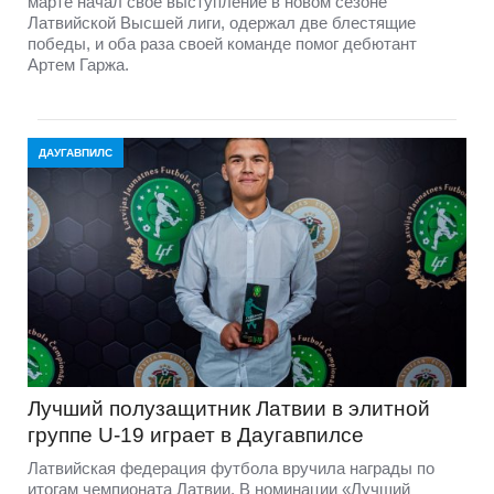
марте начал свое выступление в новом сезоне
Латвийской Высшей лиги, одержал две блестящие
победы, и оба раза своей команде помог дебютант
Артем Гаржа.
ДАУГАВПИЛС
Лучший полузащитник Латвии в элитной
группе U-19 играет в Даугавпилсе
Латвийская федерация футбола вручила награды по
итогам чемпионата Латвии. В номинации «Лучший