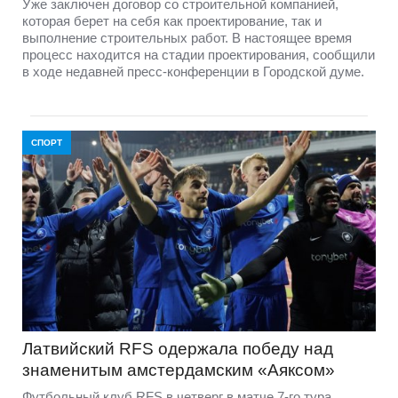
Уже заключен договор со строительной компанией,
которая берет на себя как проектирование, так и
выполнение строительных работ. В настоящее время
процесс находится на стадии проектирования, сообщили
в ходе недавней пресс-конференции в Городской думе.
СПОРТ
Латвийский RFS одержала победу над
знаменитым амстердамским «Аяксом»
Футбольный клуб RFS в четверг в матче 7-го тура