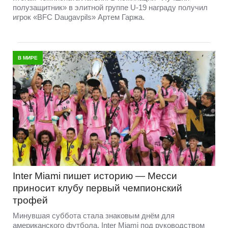
полузащитник» в элитной группе U-19 награду получил
игрок «BFC Daugavpils» Артем Гаржа.
В МИРЕ
Inter Miami пишет историю — Месси
приносит клубу первый чемпионский
трофей
Минувшая суббота стала знаковым днём для
американского футбола. Inter Miami под руководством