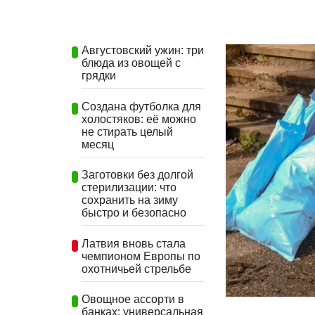
Августовский ужин: три
блюда из овощей с
грядки
Создана футболка для
холостяков: её можно
не стирать целый
месяц
Заготовки без долгой
стерилизации: что
сохранить на зиму
быстро и безопасно
Латвия вновь стала
чемпионом Европы по
охотничьей стрельбе
Овощное ассорти в
банках: универсальная