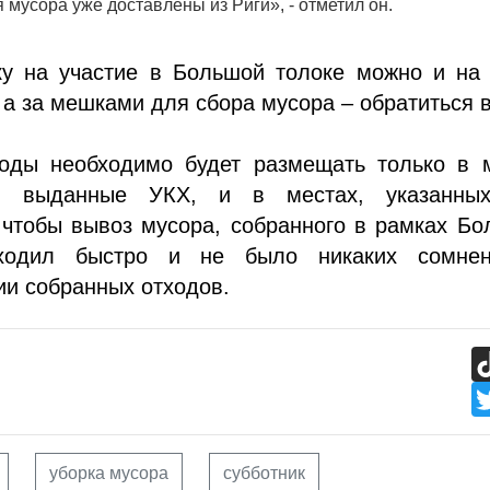
 мусора уже доставлены из Риги», - отметил он.
ку на участие в Большой толоке можно и на 
, а за мешками для сбора мусора – обратиться 
оды необходимо будет размещать только в 
, выданные УКХ, и в местах, указанны
 чтобы вывоз мусора, собранного в рамках Б
оходил быстро и не было никаких сомне
ии собранных отходов.
уборка мусора
субботник