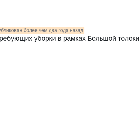
бликован более чем два года назад
 требующих уборки в рамках Большой толок