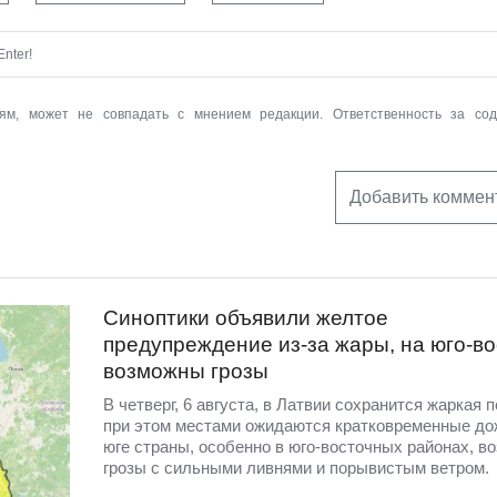
nter!
ям, может не совпадать с мнением редакции. Ответственность за со
Добавить коммен
Синоптики объявили желтое
предупреждение из-за жары, на юго-во
возможны грозы
В четверг, 6 августа, в Латвии сохранится жаркая п
при этом местами ожидаются кратковременные до
юге страны, особенно в юго-восточных районах, в
грозы с сильными ливнями и порывистым ветром.