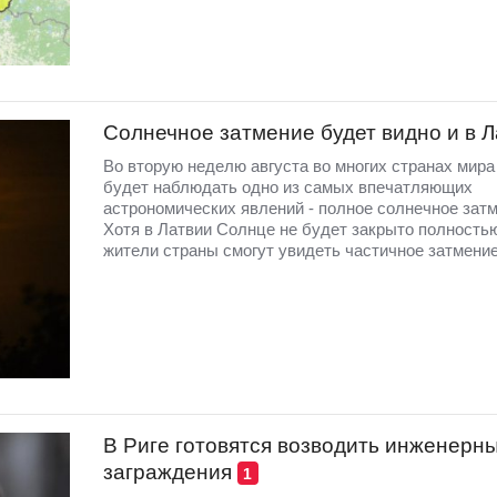
Солнечное затмение будет видно и в 
Во вторую неделю августа во многих странах мир
будет наблюдать одно из самых впечатляющих
астрономических явлений - полное солнечное затм
Хотя в Латвии Солнце не будет закрыто полность
жители страны смогут увидеть частичное затмение
В Риге готовятся возводить инженерн
заграждения
1