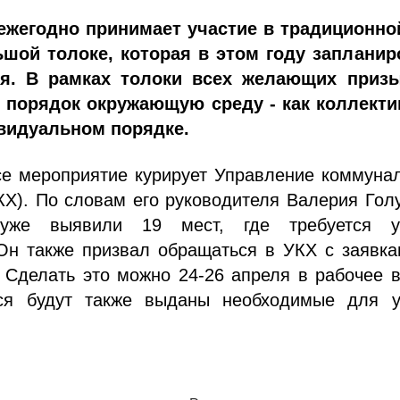
ежегодно принимает участие в традиционно
шой толоке, которая в этом году запланир
ля. В рамках толоки всех желающих приз
 порядок окружающую среду - как коллекти
ивидуальном порядке.
се мероприятие курирует Управление коммуна
КХ). По словам его руководителя Валерия Гол
 уже выявили 19 мест, где требуется у
 Он также призвал обращаться в УКХ с заявк
 Сделать это можно 24-26 апреля в рабочее 
ся будут также выданы необходимые для у