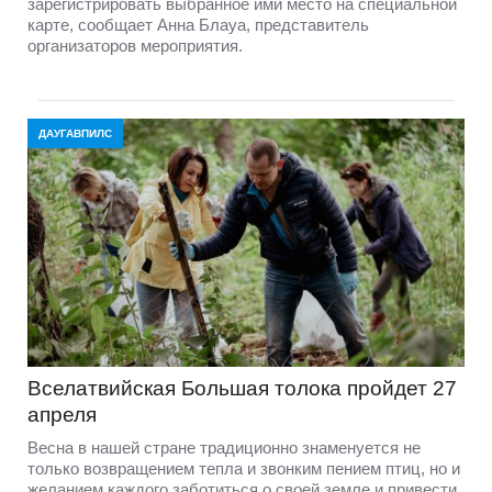
зарегистрировать выбранное ими место на специальной
карте, сообщает Анна Блауа, представитель
организаторов мероприятия.
ДАУГАВПИЛС
Вселатвийская Большая толока пройдет 27
апреля
Весна в нашей стране традиционно знаменуется не
только возвращением тепла и звонким пением птиц, но и
желанием каждого заботиться о своей земле и привести