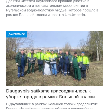
Десятки жителей Даугавпилса приняли участие в
экологическом и познавательном мероприятии в
Ругельском водно-болотном угодье, которое прошло в
рамках Большой толоки и проекта UrbUmbrella.
ДАУГАВПИЛС
Daugavpils satiksme присоединилось к
уборке города в рамках Большой толоки
В Даугавпилсе в рамках Большой толоки предприятие
Daugavpils satiksme провело уборку в микрорайоне