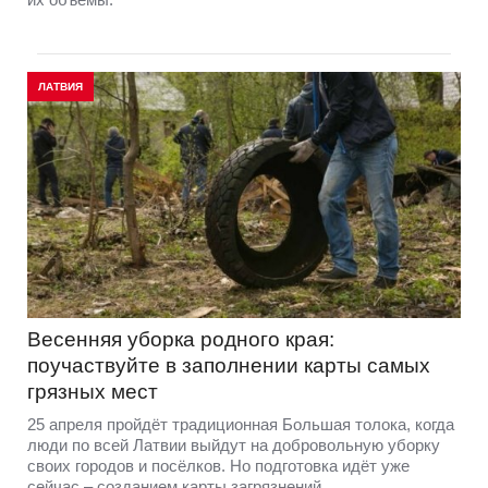
ЛАТВИЯ
Весенняя уборка родного края:
поучаствуйте в заполнении карты самых
грязных мест
25 апреля пройдёт традиционная Большая толока, когда
люди по всей Латвии выйдут на добровольную уборку
своих городов и посёлков. Но подготовка идёт уже
сейчас – созданием карты загрязнений.