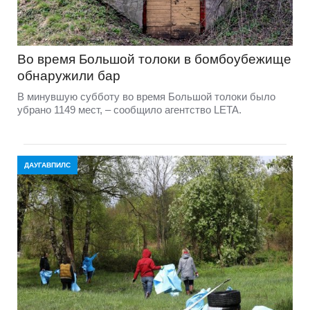
Во время Большой толоки в бомбоубежище
обнаружили бар
В минувшую субботу во время Большой толоки было
убрано 1149 мест, – сообщило агентство LETA.
ДАУГАВПИЛС