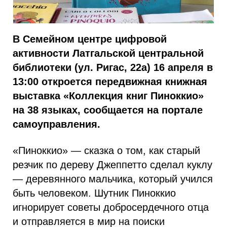
В Семейном центре цифровой
активности Латгальской центральной
библиотеки (ул. Ригас, 22а) 16 апреля в
13:00 откроется передвижная книжная
выставка «Коллекция книг Пиноккио»
на 38 языках, сообщается на портале
самоуправления.
«Пиноккио» — сказка о том, как старый
резчик по дереву Джеппетто сделал куклу
— деревянного мальчика, который учился
быть человеком. Шутник Пиноккио
игнорирует советы добросердечного отца
и отправляется в мир на поиски