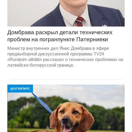
Домбравa раскрыл детали технических
проблем на погранпункте Патерниеки
Министр внутренних дел Янис Домбрава в эфире
предвыборной дискуссионной программы TV24
«Runāsim atklāti» рассказал о технических проблемах на
латвийско-белорусской границе.
ДАУГАВПИЛС