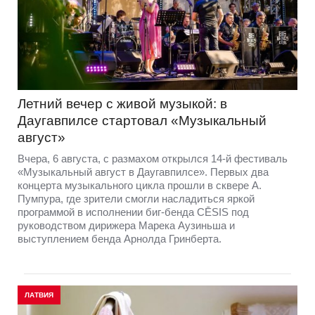
Летний вечер с живой музыкой: в
Даугавпилсе стартовал «Музыкальный
август»
Вчера, 6 августа, с размахом открылся 14-й фестиваль
«Музыкальный август в Даугавпилсе». Первых два
концерта музыкального цикла прошли в сквере А.
Пумпура, где зрители смогли насладиться яркой
программой в исполнении биг-бенда CĒSIS под
руководством дирижера Марека Аузиньша и
выступлением бенда Арнолда Гринберта.
ЛАТВИЯ