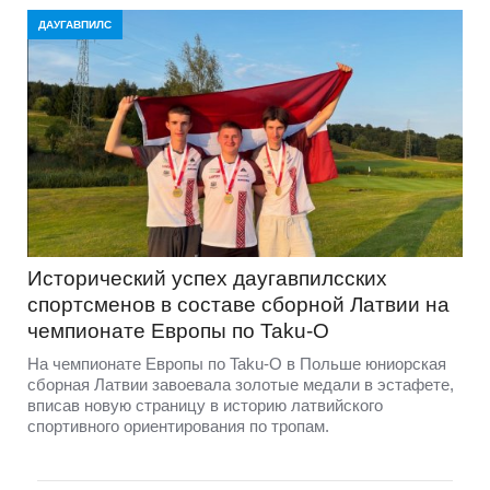
ДАУГАВПИЛС
Исторический успех даугавпилсских
спортсменов в составе сборной Латвии на
чемпионате Европы по Taku-O
На чемпионате Европы по Taku-O в Польше юниорская
сборная Латвии завоевала золотые медали в эстафете,
вписав новую страницу в историю латвийского
спортивного ориентирования по тропам.