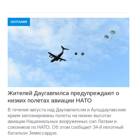
ЛАТГАЛИЯ
Жителей Даугавпилса предупреждают о
низких полетах авиации НАТО
В течение августа над Даугавпилсом и Аугшдаугавским
краем запланированы полеты на низких высотах
авиации Национальных вооруженных сил Латвии и
союзников по НАТО. Об этом сообщает 34-й пехотный
батальон Земессардзе.