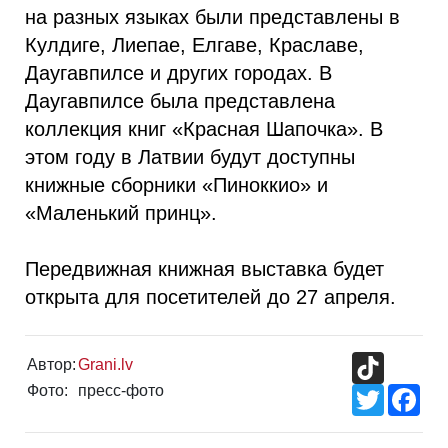
на разных языках были представлены в
Кулдиге, Лиепае, Елгаве, Краславе,
Даугавпилсе и других городах. В
Даугавпилсе была представлена ​​
коллекция книг «Красная Шапочка». В
этом году в Латвии будут доступны
книжные сборники «Пиноккио» и
«Маленький принц».
Передвижная книжная выставка будет
открыта для посетителей до 27 апреля.
TikTok
Автор:
Grani.lv
Фото:
пресс-фото
Twitter
Fac