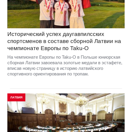
Исторический успех даугавпилсских
спортсменов в составе сборной Латвии на
чемпионате Европы по Taku-O
На чемпионате Европы по Taku-O в Польше юниорская
сборная Латвии завоевала золотые медали в эстафете,
вписав новую страницу в историю латвийского
спортивного ориентирования по тропам.
ЛАТВИЯ