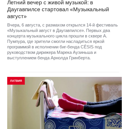
Летний вечер с живой музыкой: в
Даугавпилсе стартовал «Музыкальный
август»
Вчера, 6 августа, с размахом открылся 14-й фестиваль
«Музыкальный август в Даугавпилсе». Первых два
концерта музыкального цикла прошли в сквере А.
Пумпура, где зрители смогли насладиться яркой
программой в исполнении биг-бенда CĒSIS под
руководством дирижера Марека Аузиньша и
выступлением бенда Арнолда Гринберта.
ЛАТВИЯ