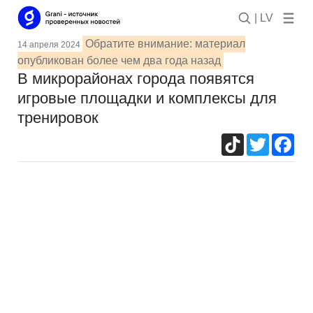
| LV
Обратите внимание: материал
14 апреля 2024
опубликован более чем два года назад
В микрорайонах города появятся
игровые площадки и комплексы для
тренировок
TikTok
Twitter
Fac