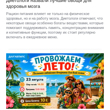
Диетологи назвали лучшие овощи для
здоровья мозга
Рацион питания влияет не только на физическое
здоровье, но и на работу мозга. Диетологи отмечают, что
некоторые овощи особенно богаты веществами, которые
помогают поддерживать память, концентрацию внимания
и когнитивные функции, поэтому их стоит регулярно
включать в ежедневное меню.
ДАУГАВПИЛС