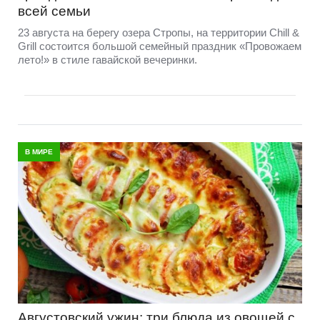
всей семьи
23 августа на берегу озера Стропы, на территории Chill &
Grill состоится большой семейный праздник «Провожаем
лето!» в стиле гавайской вечеринки.
В МИРЕ
Августовский ужин: три блюда из овощей с