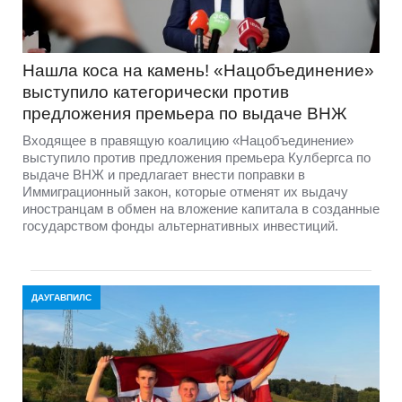
Нашла коса на камень! «Нацобъединение»
выступило категорически против
предложения премьера по выдаче ВНЖ
Входящее в правящую коалицию «Нацобъединение»
выступило против предложения премьера Кулбергса по
выдаче ВНЖ и предлагает внести поправки в
Иммиграционный закон, которые отменят их выдачу
иностранцам в обмен на вложение капитала в созданные
государством фонды альтернативных инвестиций.
ДАУГАВПИЛС