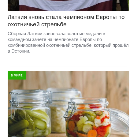
Латвия вновь стала чемпионом Европы по
охотничьей стрельбе
Сборная Латвии завоевала золотые медали в
командном зачёте на чемпионате Европы по
комбинированной охотничьей стрельбе, который прошёл
в Эстонии.
В МИРЕ