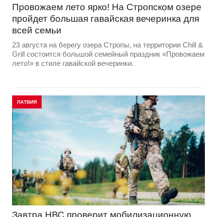
Провожаем лето ярко! На Стропском озере
пройдет большая гавайская вечеринка для
всей семьи
23 августа на берегу озера Стропы, на территории Chill &
Grill состоится большой семейный праздник «Провожаем
лето!» в стиле гавайской вечеринки.
ЛАТВИЯ
Завтра НВС проверит мобилизационную