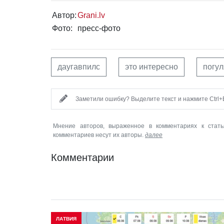
Автор:
Grani.lv
Фото:
пресс-фото
даугавпилс
это интересно
погул
Заметили ошибку? Выделите текст и нажмите Ctrl+E
Мнение авторов, выраженное в комментариях к стать
комментариев несут их авторы.
далее
Комментарии
ЛАТВИЯ