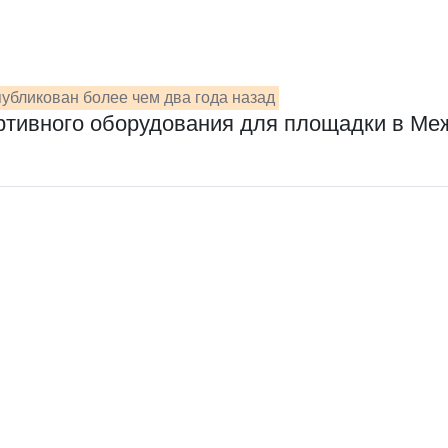
убликован более чем два года назад
ортивного оборудования для площадки в М