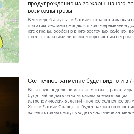
предупреждение из-за жары, на юго-во
возможны грозы
В четверг, 6 августа, в Латвии сохранится жаркая п
при этом местами ожидаются кратковременные до
юге страны, особенно в юго-восточных районах, в
грозы с сильными ливнями и порывистым ветром.
Солнечное затмение будет видно и в 
Во вторую неделю августа во многих странах мир
будет наблюдать одно из самых впечатляющих
астрономических явлений - полное солнечное затм
Хотя в Латвии Солнце не будет закрыто полность
жители страны смогут увидеть частичное затмение