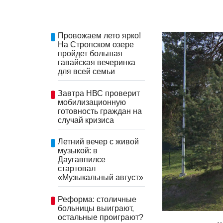
Провожаем лето ярко!
На Стропском озере
пройдет большая
гавайская вечеринка
для всей семьи
Завтра НВС проверит
мобилизационную
готовность граждан на
случай кризиса
Летний вечер с живой
музыкой: в
Даугавпилсе
стартовал
«Музыкальный август»
Реформа: столичные
больницы выиграют,
остальные проиграют?