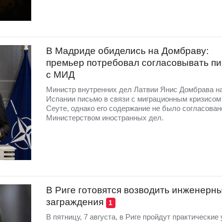
В Мадриде обиделись на Домбраву:
премьер потребовал согласовывать п
с МИД
Министр внутренних дел Латвии Янис Домбрава н
Испании письмо в связи с миграционным кризисом
Сеуте, однако его содержание не было согласован
Министерством иностранных дел.
В Риге готовятся возводить инженерн
заграждения
1
В пятницу, 7 августа, в Риге пройдут практические