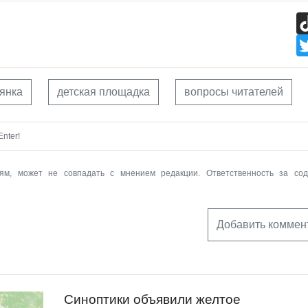
янка
детская площадка
вопросы читателей
nter!
ям, может не совпадать с мнением редакции. Ответственность за со
Добавить коммен
Синоптики объявили желтое