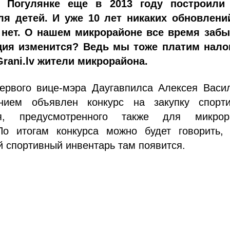
 Погулянке еще в 2013 году построили
я детей. И уже 10 лет никаких обновлени
нет. О нашем микрорайоне все время забы
ция изменится? Ведь мы тоже платим налог
Grani.lv жители микрорайона.
ервого вице-мэра Даугавпилса Алексея Васил
нием объявлен конкурс на закупку спорти
ия, предусмотренного также для микрор
о итогам конкурса можно будет говорить, 
 спортивный инвентарь там появится.