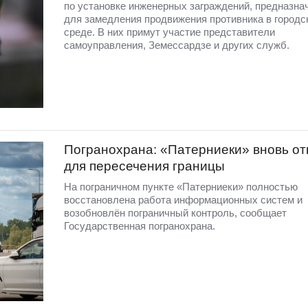
по установке инженерных заграждений, предназна
для замедления продвижения противника в городс
среде. В них примут участие представители
самоуправления, Земессардзе и других служб.
Погранохрана: «Патерниеки» вновь от
для пересечения границы
На пограничном пункте «Патерниеки» полностью
восстановлена работа информационных систем и
возобновлён пограничный контроль, сообщает
Государственная погранохрана.