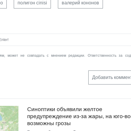
но
полигон cinisi
валерий кононов
nter!
ям, может не совпадать с мнением редакции. Ответственность за со
Добавить коммен
Синоптики объявили желтое
предупреждение из-за жары, на юго-во
возможны грозы