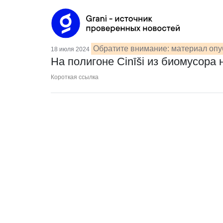
Обратите внимание: материал опу
18 июля 2024
На полигоне Cinīši из биомусора 
Короткая ссылка