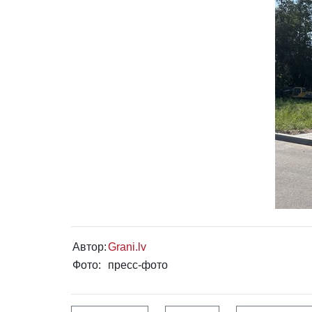
Автор:
Grani.lv
Фото:
пресс-фото