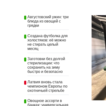
Августовский ужин: три
блюда из овощей с
грядки
Создана футболка для
холостяков: её можно
не стирать целый
месяц
Заготовки без долгой
стерилизации: что
сохранить на зиму
быстро и безопасно
Латвия вновь стала
чемпионом Европы по
охотничьей стрельбе
Овощное ассорти в
банках: универсальная