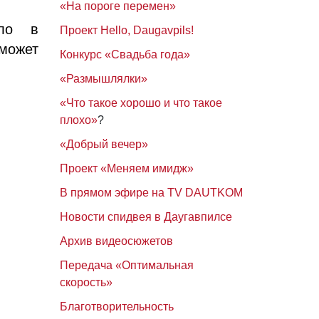
«На пороге перемен»
шло в
Проект Hello, Daugavpils!
может
Конкурс «Свадьба года»
«Размышлялки»
«Что такое хорошо и что такое
плохо»
?
«Добрый вечер»
Проект «Меняем имидж»
В прямом эфире на TV DAUTKOM
Новости спидвея в Даугавпилсе
Архив видеосюжетов
Передача «Оптимальная
скорость»
Благотворительность