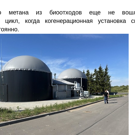
тво метана из биоотходов еще не во
 цикл, когда когенерационная установка с
тоянно.