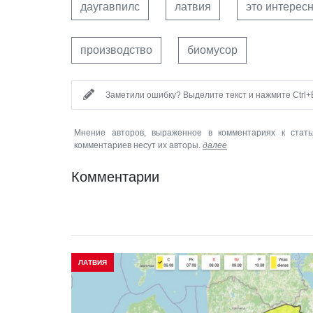
даугавпилс
латвия
это интерес
производство
биомусор
Заметили ошибку? Выделите текст и нажмите Ctrl+E
Мнение авторов, выраженное в комментариях к стать
комментариев несут их авторы.
далее
Комментарии
ЛАТВИЯ