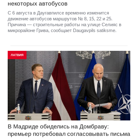
некоторых автобусов
С 6 августа в Даугавпилсе временно изменится
движение автобусов маршрутов № 8, 15, 22 и 25.
Причина — строительные работы на улице Селияс в
микрорайоне Грива, сообщает Daugavpils satiksme.
ЛАТВИЯ
В Мадриде обиделись на Домбраву:
премьер потребовал согласовывать письма