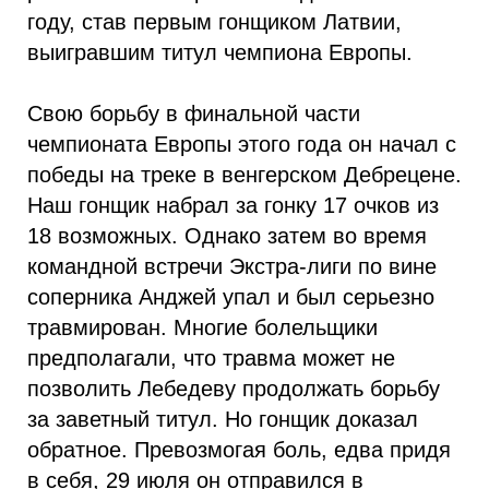
году, став первым гонщиком Латвии,
выигравшим титул чемпиона Европы.
Свою борьбу в финальной части
чемпионата Европы этого года он начал с
победы на треке в венгерском Дебрецене.
Наш гонщик набрал за гонку 17 очков из
18 возможных. Однако затем во время
командной встречи Экстра-лиги по вине
соперника Анджей упал и был серьезно
травмирован. Многие болельщики
предполагали, что травма может не
позволить Лебедеву продолжать борьбу
за заветный титул. Но гонщик доказал
обратное. Превозмогая боль, едва придя
в себя, 29 июля он отправился в