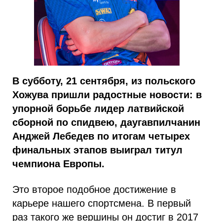
В субботу, 21 сентября, из польского
Хожува пришли радостные новости: в
упорной борьбе лидер латвийской
сборной по спидвею, даугавпилчанин
Анджей Лебедев по итогам четырех
финальных этапов выиграл титул
чемпиона Европы.
Это второе подобное достижение в
карьере нашего спортсмена. В первый
раз такого же вершины он достиг в 2017