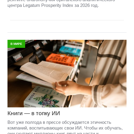
центра Legatum Prosperity Index за 2026 год.
В МИРЕ
Книги — в топку ИИ
Вот уже полгода в прессе обсуждается этичность
компаний, воспитывающих свои ИИ. Чтобы их обучать,
они скупают миллионы книг, рвут на части и