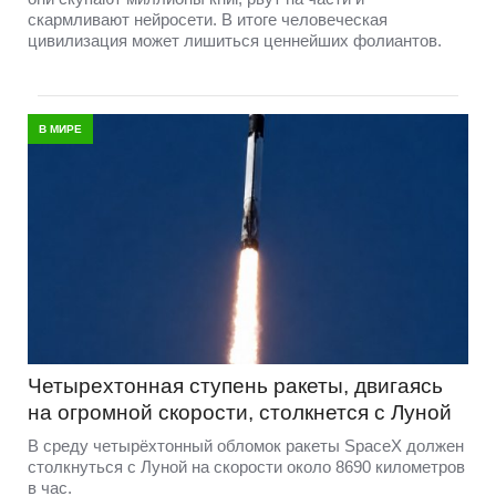
скармливают нейросети. В итоге человеческая
цивилизация может лишиться ценнейших фолиантов.
В МИРЕ
Четырехтонная ступень ракеты, двигаясь
на огромной скорости, столкнется с Луной
В среду четырёхтонный обломок ракеты SpaceX должен
столкнуться с Луной на скорости около 8690 километров
в час.