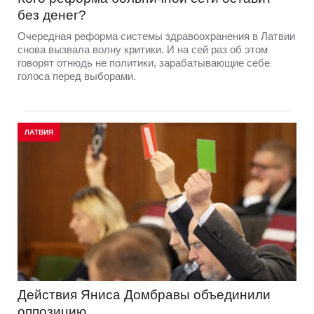
без денег?
Очередная реформа системы здравоохранения в Латвии
снова вызвала волну критики. И на сей раз об этом
говорят отнюдь не политики, зарабатывающие себе
голоса перед выборами.
ЛАТВИЯ
Действия Яниса Домбравы объединили
оппозицию