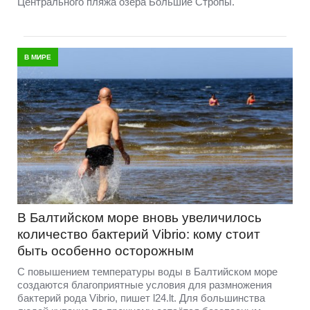
Центрального пляжа озера Большие Стропы.
В МИРЕ
В Балтийском море вновь увеличилось
количество бактерий Vibrio: кому стоит
быть особенно осторожным
С повышением температуры воды в Балтийском море
создаются благоприятные условия для размножения
бактерий рода Vibrio, пишет l24.lt. Для большинства