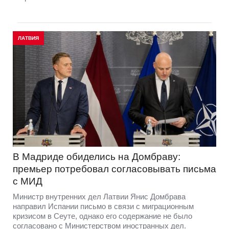
ЛАТВИЯ
В Мадриде обиделись на Домбраву:
премьер потребовал согласовывать письма
с МИД
Министр внутренних дел Латвии Янис Домбрава
направил Испании письмо в связи с миграционным
кризисом в Сеуте, однако его содержание не было
согласовано с Министерством иностранных дел.