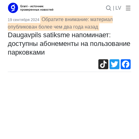
| LV
Обратите внимание: материал
19 сентября 2024
опубликован более чем два года назад
Daugavpils satiksme напоминает:
доступны абонементы на пользование
парковками
TikTok
Twitter
Fac