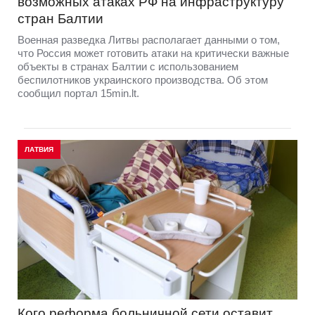
возможных атаках РФ на инфраструктуру
стран Балтии
Военная разведка Литвы располагает данными о том,
что Россия может готовить атаки на критически важные
объекты в странах Балтии с использованием
беспилотников украинского производства. Об этом
сообщил портал 15min.lt.
ЛАТВИЯ
Кого реформа больничной сети оставит