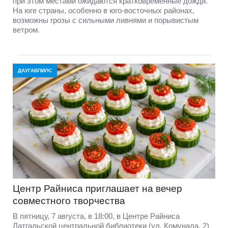
при этом местами ожидаются кратковременные дожди.
На юге страны, особенно в юго-восточных районах,
возможны грозы с сильными ливнями и порывистым
ветром.
ДАУГАВПИЛС
Центр Райниса приглашает на вечер
совместного творчества
В пятницу, 7 августа, в 18:00, в Центре Райниса
Латгальской центральной библиотеки (ул. Комунала, 2)