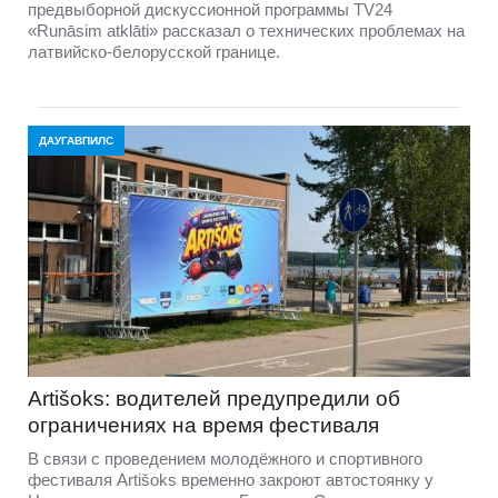
предвыборной дискуссионной программы TV24
«Runāsim atklāti» рассказал о технических проблемах на
латвийско-белорусской границе.
ДАУГАВПИЛС
Artišoks: водителей предупредили об
ограничениях на время фестиваля
В связи с проведением молодёжного и спортивного
фестиваля Artišoks временно закроют автостоянку у