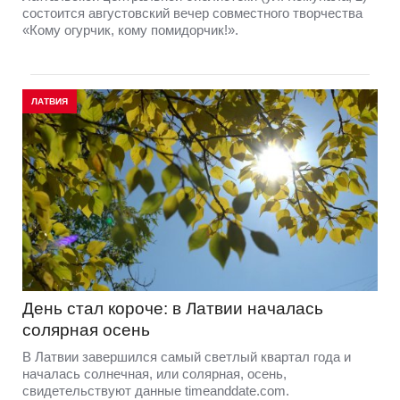
состоится августовский вечер совместного творчества
«Кому огурчик, кому помидорчик!».
ЛАТВИЯ
День стал короче: в Латвии началась
солярная осень
В Латвии завершился самый светлый квартал года и
началась солнечная, или солярная, осень,
свидетельствуют данные timeanddate.com.