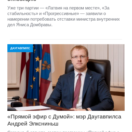
Уже три партии — «Латвия на первом месте», «За
стабильность» и «Прогрессивные» — заявили о
намерении потребовать отставки министра внутренних
дел Яниса Домбравы.
ДАУГАВПИЛС
«Прямой эфир с Думой»: мэр Даугавпилса
Андрей Элксниньш