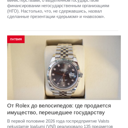
министерствами, о выделенном государством
финансировании негосударственным организациям
(НГО). Настолько, что, не сдержавшись, назвал
сделанные презентации «дерьмом» и «навозом».
ЛАТВИЯ
От Rolex до велосипедов: где продается
имущество, перешедшее государству
В первой половине 2026 года госпредприятие Valsts
nekustamie īpašumi (VNĪ) реализовало 135 предметов