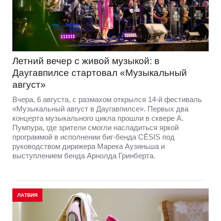
Летний вечер с живой музыкой: в
Даугавпилсе стартовал «Музыкальный
август»
Вчера, 6 августа, с размахом открылся 14-й фестиваль
«Музыкальный август в Даугавпилсе». Первых два
концерта музыкального цикла прошли в сквере А.
Пумпура, где зрители смогли насладиться яркой
программой в исполнении биг-бенда CĒSIS под
руководством дирижера Марека Аузиньша и
выступлением бенда Арнолда Гринберта.
ЛАТВИЯ