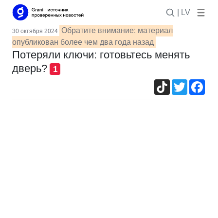
| LV
Обратите внимание: материал
30 октября 2024
опубликован более чем два года назад
Потеряли ключи: готовьтесь менять
дверь?
1
TikTok
Twitter
Fac