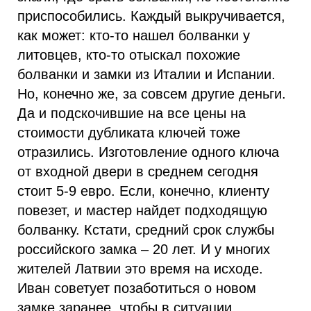
приспособились. Каждый выкручивается,
как может: кто-то нашел болванки у
литовцев, кто-то отыскал похожие
болванки и замки из Италии и Испании.
Но, конечно же, за совсем другие деньги.
Да и подскочившие на все цены на
стоимости дубликата ключей тоже
отразились. Изготовление одного ключа
от входной двери в среднем сегодня
стоит 5-9 евро. Если, конечно, клиенту
повезет, и мастер найдет подходящую
болванку. Кстати, средний срок службы
российского замка – 20 лет. И у многих
жителей Латвии это время на исходе.
Иван советует позаботиться о новом
замке заранее, чтобы в ситуации