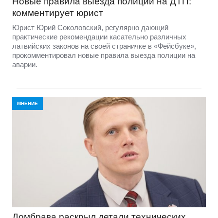
Новые правила выезда полиции на ДТП:
комментирует юрист
Юрист Юрий Соколовский, регулярно дающий
практические рекомендации касательно различных
латвийских законов на своей страничке в «Фейсбуке»,
прокомментировал новые правила выезда полиции на
аварии.
МНЕНИЕ
Домбравa раскрыл детали технических