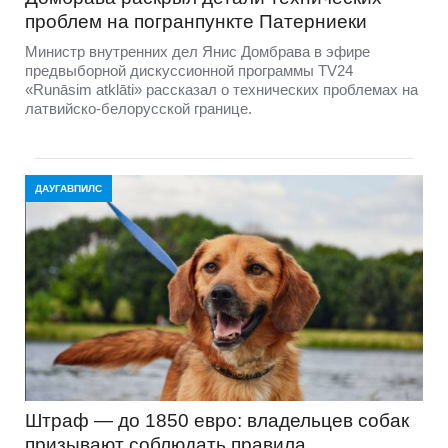
проблем на погранпункте Патерниеки
Министр внутренних дел Янис Домбрава в эфире
предвыборной дискуссионной программы TV24
«Runāsim atklāti» рассказал о технических проблемах на
латвийско-белорусской границе.
ДАУГАВПИЛС
Штраф — до 1850 евро: владельцев собак
призывают соблюдать правила