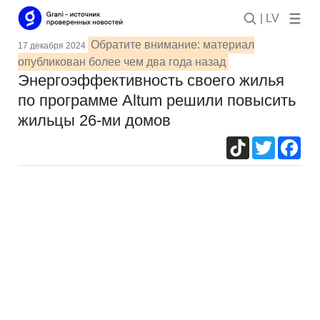
| LV
Обратите внимание: материал
17 декабря 2024
опубликован более чем два года назад
Энергоэффективность своего жилья
по программе Altum решили повысить
жильцы 26-ми домов
TikTok
Twitter
Fac