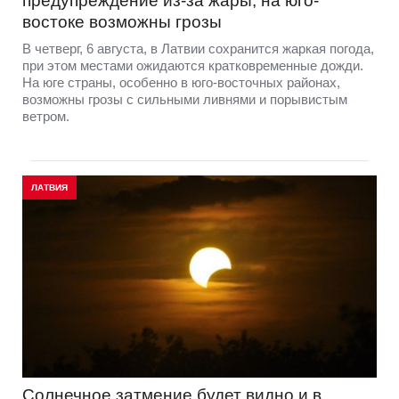
предупреждение из-за жары, на юго-
востоке возможны грозы
В четверг, 6 августа, в Латвии сохранится жаркая погода,
при этом местами ожидаются кратковременные дожди.
На юге страны, особенно в юго-восточных районах,
возможны грозы с сильными ливнями и порывистым
ветром.
ЛАТВИЯ
Солнечное затмение будет видно и в