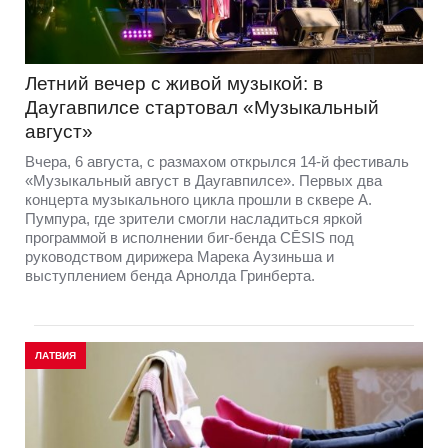
Летний вечер с живой музыкой: в
Даугавпилсе стартовал «Музыкальный
август»
Вчера, 6 августа, с размахом открылся 14-й фестиваль
«Музыкальный август в Даугавпилсе». Первых два
концерта музыкального цикла прошли в сквере А.
Пумпура, где зрители смогли насладиться яркой
программой в исполнении биг-бенда CĒSIS под
руководством дирижера Марека Аузиньша и
выступлением бенда Арнолда Гринберта.
ЛАТВИЯ