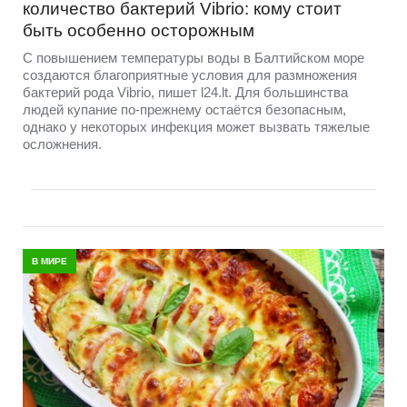
количество бактерий Vibrio: кому стоит
быть особенно осторожным
С повышением температуры воды в Балтийском море
создаются благоприятные условия для размножения
бактерий рода Vibrio, пишет l24.lt. Для большинства
людей купание по-прежнему остаётся безопасным,
однако у некоторых инфекция может вызвать тяжелые
осложнения.
В МИРЕ