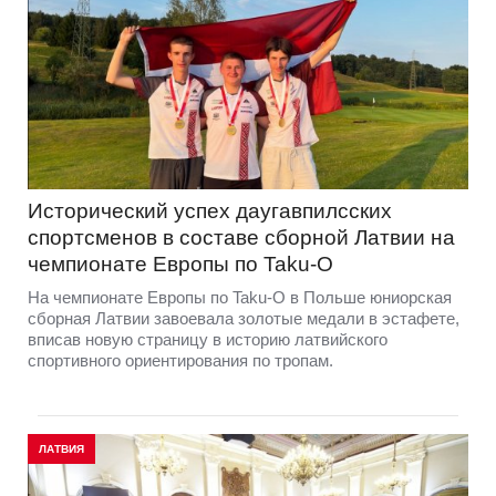
Исторический успех даугавпилсских
спортсменов в составе сборной Латвии на
чемпионате Европы по Taku-O
На чемпионате Европы по Taku-O в Польше юниорская
сборная Латвии завоевала золотые медали в эстафете,
вписав новую страницу в историю латвийского
спортивного ориентирования по тропам.
ЛАТВИЯ