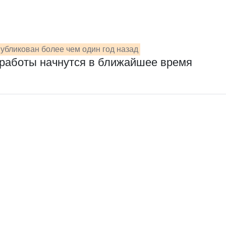
убликован более чем один год назад
 работы начнутся в ближайшее время