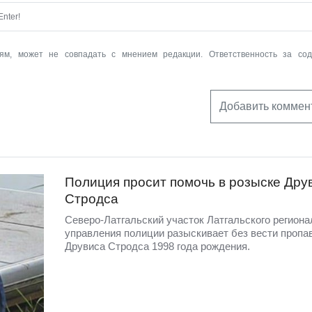
nter!
ям, может не совпадать с мнением редакции. Ответственность за со
Добавить коммен
Полиция просит помочь в розыске Дру
Стродса
Северо-Латгальский участок Латгальского региона
управления полиции разыскивает без вести пропа
Друвиса Стродса 1998 года рождения.