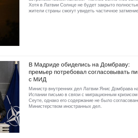
Хотя в Латвии Солнце не будет закрыто полность
жители страны смогут увидеть частичное затмение
В Мадриде обиделись на Домбраву:
премьер потребовал согласовывать п
с МИД
Министр внутренних дел Латвии Янис Домбрава н
Испании письмо в связи с миграционным кризисом
Сеуте, однако его содержание не было согласован
Министерством иностранных дел.