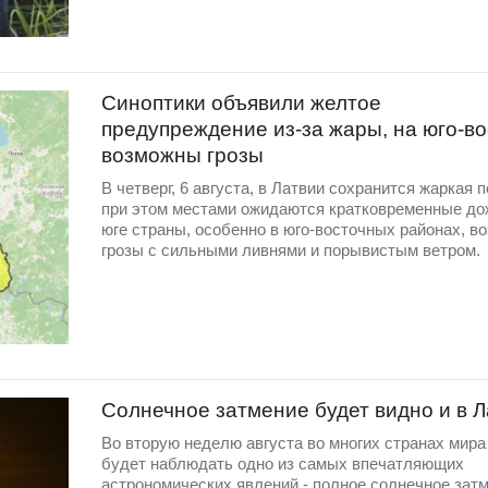
Синоптики объявили желтое
предупреждение из-за жары, на юго-во
возможны грозы
В четверг, 6 августа, в Латвии сохранится жаркая п
при этом местами ожидаются кратковременные до
юге страны, особенно в юго-восточных районах, в
грозы с сильными ливнями и порывистым ветром.
Солнечное затмение будет видно и в 
Во вторую неделю августа во многих странах мир
будет наблюдать одно из самых впечатляющих
астрономических явлений - полное солнечное затм