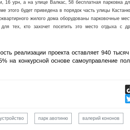
и, 16 урн, а на улице Валкас, 58 бесплатная парковка д
ме этого будет приведена в порядок часть улицы Кастаню
оквартирного жилого дома оборудованы парковочные мест
 для тех, кто захочет посетить это место отдыха с др
сть реализации проекта оставляет 940 тысяч
85% на конкурсной основе самоуправление по
устройство
парк авотиню
валерий кононов