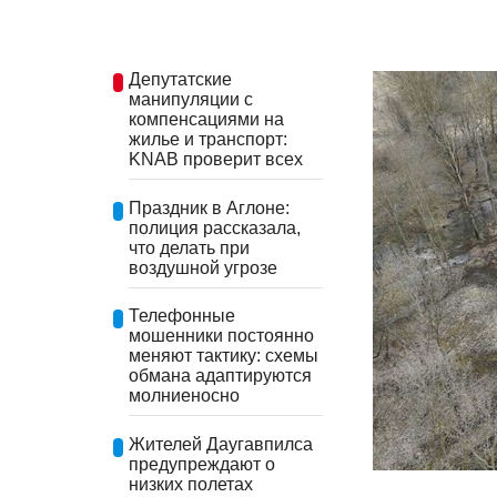
Депутатские
манипуляции с
компенсациями на
жилье и транспорт:
KNAB проверит всех
Праздник в Аглоне:
полиция рассказала,
что делать при
воздушной угрозе
Телефонные
мошенники постоянно
меняют тактику: схемы
обмана адаптируются
молниеносно
Жителей Даугавпилса
предупреждают о
низких полетах