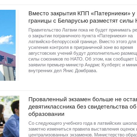
Вместо закрытия КПП «Патерниеки» у
границы с Беларусью разместят силы
Правительство Латвии пока не будет принимать р
о закрытии пограничного пункта «Патерниеки» на
латвийско-белорусской границе. Вместо этого для
усиления контроля в приграничной зоне во время
августовских учений будут дополнительно разме
силы союзников по НАТО. Об этом, как сообщает 
заявили премьер-министр Андрис Кулбергс и мини
внутренних дел Янис Домбрава.
Проваленный экзамен больше не оста
девятиклассника без свидетельства об
образовании
Со следующего учебного года в латвийских школа
заметно измениться правила выставления оценок 
централизованных экзаменов. Министерство обра