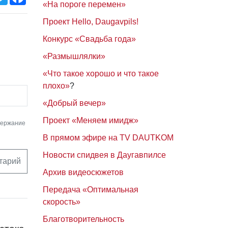
«На пороге перемен»
Проект Hello, Daugavpils!
Конкурс «Свадьба года»
«Размышлялки»
«Что такое хорошо и что такое
плохо»
?
«Добрый вечер»
Проект «Меняем имидж»
держание
В прямом эфире на TV DAUTKOM
Новости спидвея в Даугавпилсе
тарий
Архив видеосюжетов
Передача «Оптимальная
скорость»
Благотворительность