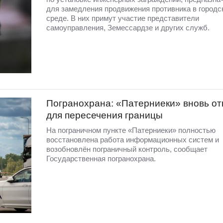
для замедления продвижения противника в городс
среде. В них примут участие представители
самоуправления, Земессардзе и других служб.
Погранохрана: «Патерниеки» вновь от
для пересечения границы
На пограничном пункте «Патерниеки» полностью
восстановлена работа информационных систем и
возобновлён пограничный контроль, сообщает
Государственная погранохрана.