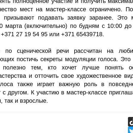
нять полноценное участие и получить максим
чество мест на мастер-классе ограничено. П
ы призывают подавать заявку заранее. Это 
0 марта (включительно) по будням с 10:00 до
 +371 27 19 54 95 или +371 65439718.
с по сценической речи рассчитан на люби
ющих постичь секреты модуляции голоса. Это
 полезно тем, кто хочет лучше понять о
астерства и отточить свое художественное ви
олоса также играет важную роль в повседн
 с другом. К участию в мастер-классе пригла
, так и взрослые.