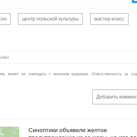
сно
центр польской культуры
мастер-класс
nter!
ям, может не совпадать с мнением редакции. Ответственность за со
Добавить коммен
Синоптики объявили желтое