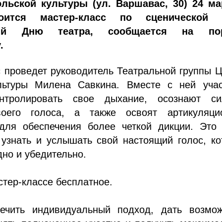
льской культуры (ул. Варшавас, 30) 24 ма
тоится мастер-класс по сценической 
ый Дню театра, сообщается на пор
.
 проведет руководитель Театральной группы 
льтуры Милена Савкина. Вместе с ней учас
онтролировать свое дыхание, осознают с
воего голоса, а также освоят артикуляци
для обеспечения более четкой дикции. Это 
 узнать и услышать свой настоящий голос, к
дно и убедительно.
стер-классе бесплатное.
ечить индивидуальный подход, дать возмож