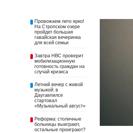
Провожаем лето ярко!
На Стропском озере
пройдет большая
гавайская вечеринка
для всей семьи
Завтра НВС проверит
мобилизационную
готовность граждан на
случай кризиса
Летний вечер с живой
музыкой: в
Даугавпилсе
стартовал
«Музыкальный август»
Реформа: столичные
больницы выиграют,
остальные проиграют?