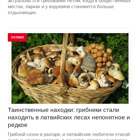
актуальны эти требования летом, когда в общественных
местах, парках и у водоемов становится больше
отдыхающих.
ЛАТВИЯ
Таинственные находки: грибники стали
находить в латвийских лесах непонятное и
редкое
Грибной сезон в разгаре, и латвийские любители «тихой