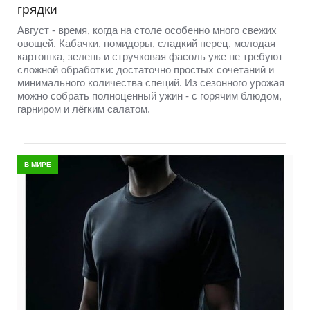
грядки
Август - время, когда на столе особенно много свежих
овощей. Кабачки, помидоры, сладкий перец, молодая
картошка, зелень и стручковая фасоль уже не требуют
сложной обработки: достаточно простых сочетаний и
минимального количества специй. Из сезонного урожая
можно собрать полноценный ужин - с горячим блюдом,
гарниром и лёгким салатом.
В МИРЕ