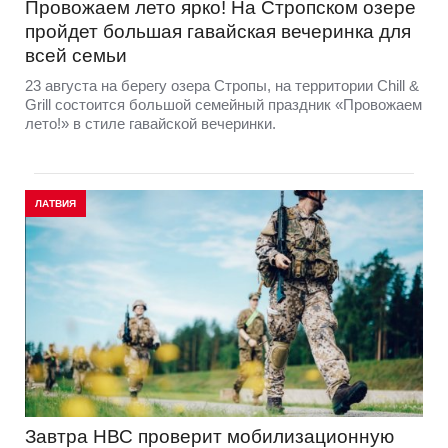
Провожаем лето ярко! На Стропском озере
пройдет большая гавайская вечеринка для
всей семьи
23 августа на берегу озера Стропы, на территории Chill &
Grill состоится большой семейный праздник «Провожаем
лето!» в стиле гавайской вечеринки.
ЛАТВИЯ
Завтра НВС проверит мобилизационную