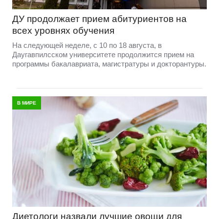
ДУ продолжает прием абитуриентов на
всех уровнях обучения
На следующей неделе, с 10 по 18 августа, в
Даугавпилсском университете продолжится прием на
программы бакалавриата, магистратуры и докторантуры.
В МИРЕ
Диетологи назвали лучшие овощи для