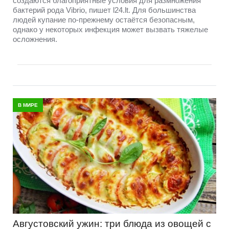
создаются благоприятные условия для размножения
бактерий рода Vibrio, пишет l24.lt. Для большинства
людей купание по-прежнему остаётся безопасным,
однако у некоторых инфекция может вызвать тяжелые
осложнения.
В МИРЕ
Августовский ужин: три блюда из овощей с