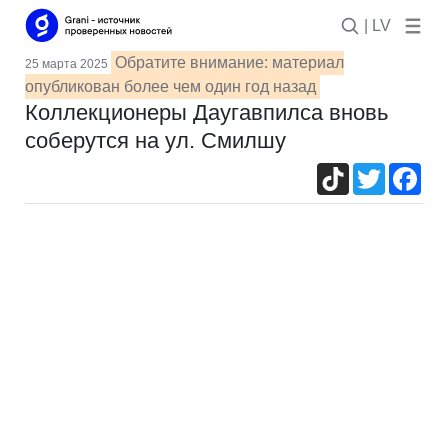
| LV
Обратите внимание: материал
25 марта 2025
опубликован более чем один год назад
Коллекционеры Даугавпилса вновь
соберутся на ул. Смилшу
TikTok
Twitter
Fac