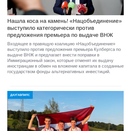
Нашла коса на камень! «Нацобъединение»
выступило категорически против
предложения премьера по выдаче ВНЖ
Входящее в правящую коалицию «Нацобъединение»
выступило против предложения премьера Кулбергса по
выдаче ВНЖ и предлагает внести поправки в
Иммиграционный закон, которые отменят их выдачу
иностранцам в обмен на вложение капитала в созданные
государством фонды альтернативных инвестиций.
ДАУГАВПИЛС