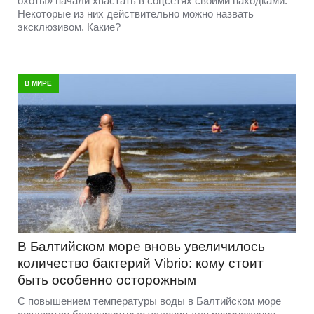
охоты» начали хвастать в соцсетях своими находками.
Некоторые из них действительно можно назвать
эксклюзивом. Какие?
В МИРЕ
В Балтийском море вновь увеличилось
количество бактерий Vibrio: кому стоит
быть особенно осторожным
С повышением температуры воды в Балтийском море