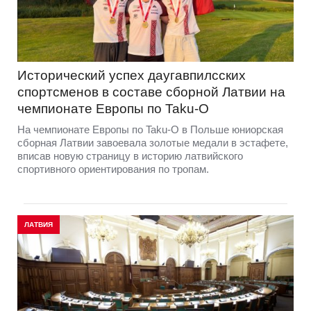
Исторический успех даугавпилсских
спортсменов в составе сборной Латвии на
чемпионате Европы по Taku-O
На чемпионате Европы по Taku-O в Польше юниорская
сборная Латвии завоевала золотые медали в эстафете,
вписав новую страницу в историю латвийского
спортивного ориентирования по тропам.
ЛАТВИЯ