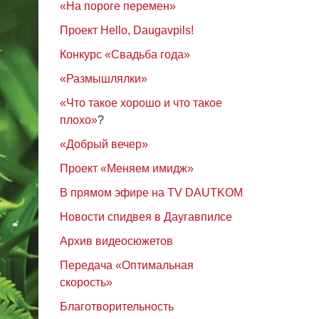
«На пороге перемен»
Проект Hello, Daugavpils!
Конкурс «Свадьба года»
«Размышлялки»
«Что такое хорошо и что такое
плохо»
?
«Добрый вечер»
Проект «Меняем имидж»
В прямом эфире на TV DAUTKOM
Новости спидвея в Даугавпилсе
Архив видеосюжетов
Передача «Оптимальная
скорость»
Благотворительность