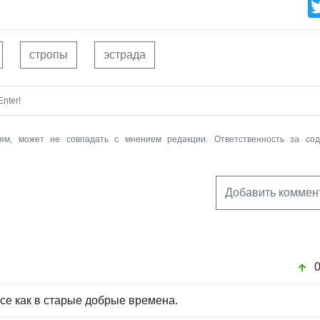
стропы
эстрада
nter!
ям, может не совпадать с мнением редакции. Ответственность за со
Добавить коммен
се как в старые добрые времена.