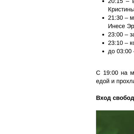
20:15 – 
Кристины
21:30 – 
Инесе Эр
23:00 – 
23:10 – к
до 03:00
С 19:00 на м
едой и прохл
Вход свобо