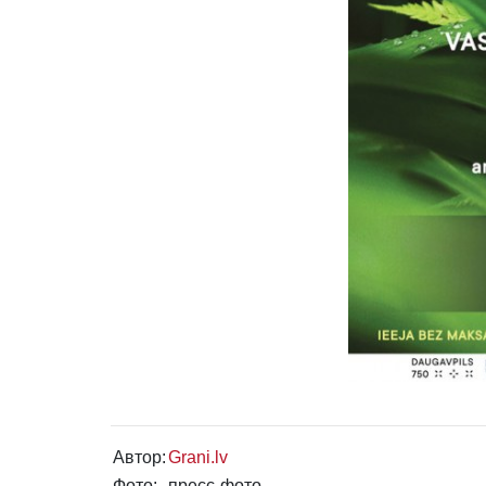
Автор:
Grani.lv
Фото:
пресс-фото