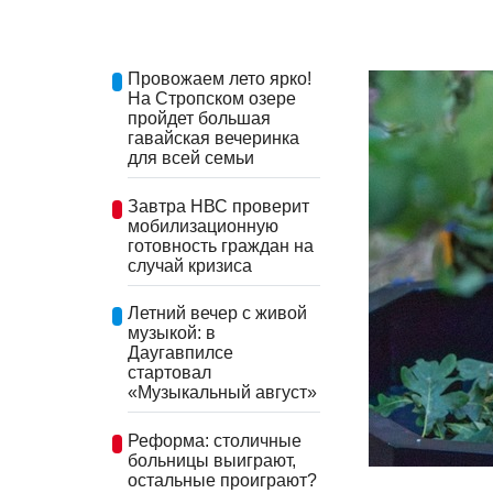
Провожаем лето ярко!
На Стропском озере
пройдет большая
гавайская вечеринка
для всей семьи
Завтра НВС проверит
мобилизационную
готовность граждан на
случай кризиса
Летний вечер с живой
музыкой: в
Даугавпилсе
стартовал
«Музыкальный август»
Реформа: столичные
больницы выиграют,
остальные проиграют?