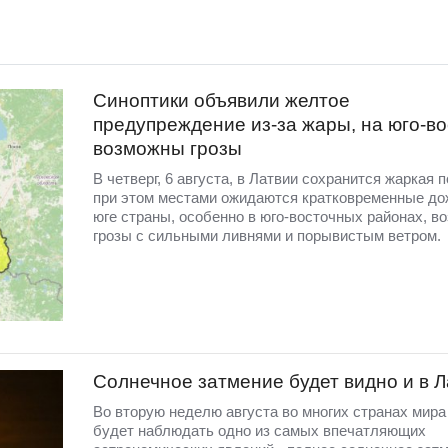
Синоптики объявили желтое
предупреждение из-за жары, на юго-во
возможны грозы
В четверг, 6 августа, в Латвии сохранится жаркая п
при этом местами ожидаются кратковременные до
юге страны, особенно в юго-восточных районах, в
грозы с сильными ливнями и порывистым ветром.
Солнечное затмение будет видно и в 
Во вторую неделю августа во многих странах мир
будет наблюдать одно из самых впечатляющих