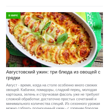
В МИРЕ
Августовский ужин: три блюда из овощей с
грядки
Август - время, когда на столе особенно много свежих
овощей. Кабачки, помидоры, сладкий перец, молодая
картошка, зелень и стручковая фасоль уже не требуют
сложной обработки: достаточно простых сочетаний и
минимального количества специй. Из сезонного урожая
можно собрать полноценный ужин - с горячим блюдом,