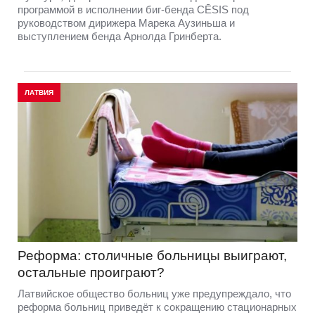
программой в исполнении биг-бенда CĒSIS под
руководством дирижера Марека Аузиньша и
выступлением бенда Арнолда Гринберта.
ЛАТВИЯ
Реформа: столичные больницы выиграют,
остальные проиграют?
Латвийское общество больниц уже предупреждало, что
реформа больниц приведёт к сокращению стационарных