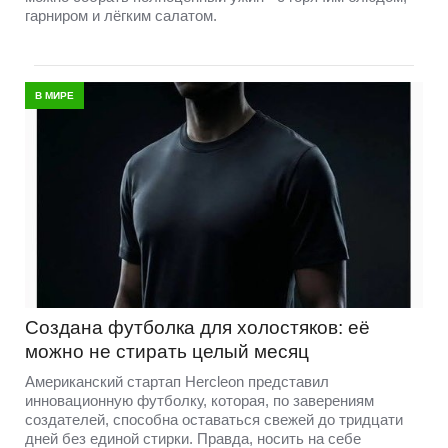
гарниром и лёгким салатом.
В МИРЕ
Создана футболка для холостяков: её
можно не стирать целый месяц
Американский стартап Hercleon представил
инновационную футболку, которая, по заверениям
создателей, способна оставаться свежей до тридцати
дней без единой стирки. Правда, носить на себе