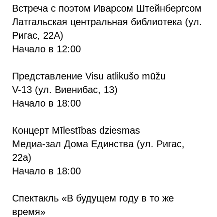
Встреча с поэтом Иварсом Штейнбергсом
Латгальская центральная библиотека (ул.
Ригас, 22А)
Начало в 12:00
Представление Visu atlikušo mūžu
V-13 (ул. Виенибас, 13)
Начало в 18:00
Концерт Mīlestības dziesmas
Медиа-зал Дома Единства (ул. Ригас,
22а)
Начало в 18:00
Спектакль «В будущем году в то же
время»