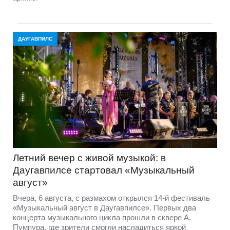
ДАУГАВПИЛС
Летний вечер с живой музыкой: в
Даугавпилсе стартовал «Музыкальный
август»
Вчера, 6 августа, с размахом открылся 14-й фестиваль
«Музыкальный август в Даугавпилсе». Первых два
концерта музыкального цикла прошли в сквере А.
Пумпура, где зрители смогли насладиться яркой