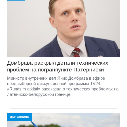
Домбравa раскрыл детали технических
проблем на погранпункте Патерниеки
Министр внутренних дел Янис Домбрава в эфире
предвыборной дискуссионной программы TV24
«Runāsim atklāti» рассказал о технических проблемах на
латвийско-белорусской границе.
ДАУГАВПИЛС