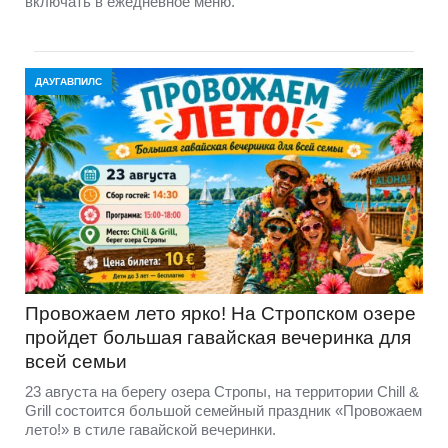
включать в ежедневное меню.
ДАУГАВПИЛС
Провожаем лето ярко! На Стропском озере
пройдет большая гавайская вечеринка для
всей семьи
23 августа на берегу озера Стропы, на территории Chill &
Grill состоится большой семейный праздник «Провожаем
лето!» в стиле гавайской вечеринки.