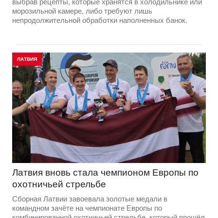
выбрав рецепты, которые хранятся в холодильнике или
морозильной камере, либо требуют лишь
непродолжительной обработки наполненных банок.
ЛАТВИЯ
Латвия вновь стала чемпионом Европы по
охотничьей стрельбе
Сборная Латвии завоевала золотые медали в
командном зачёте на чемпионате Европы по
комбинированной охотничьей стрельбе, который прошёл