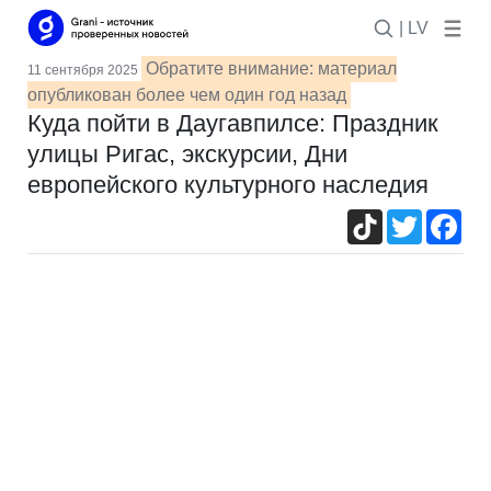
| LV
Обратите внимание: материал
11 сентября 2025
опубликован более чем один год назад
Куда пойти в Даугавпилсе: Праздник
улицы Ригас, экскурсии, Дни
европейского культурного наследия
TikTok
Twitter
Fac