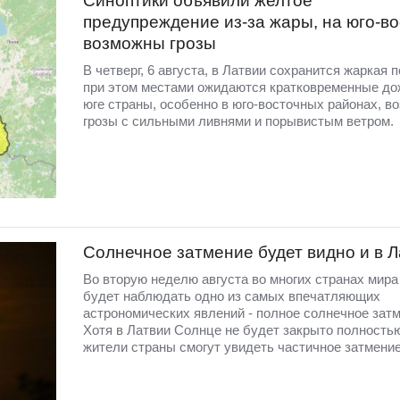
Синоптики объявили желтое
предупреждение из-за жары, на юго-во
возможны грозы
В четверг, 6 августа, в Латвии сохранится жаркая п
при этом местами ожидаются кратковременные до
юге страны, особенно в юго-восточных районах, в
грозы с сильными ливнями и порывистым ветром.
Солнечное затмение будет видно и в 
Во вторую неделю августа во многих странах мир
будет наблюдать одно из самых впечатляющих
астрономических явлений - полное солнечное затм
Хотя в Латвии Солнце не будет закрыто полность
жители страны смогут увидеть частичное затмение