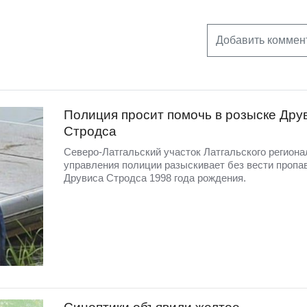
Добавить коммен
Полиция просит помочь в розыске Дру
Стродса
Северо-Латгальский участок Латгальского региона
управления полиции разыскивает без вести пропа
Друвиса Стродса 1998 года рождения.