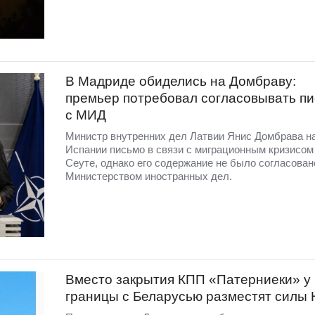
В Мадриде обиделись на Домбраву:
премьер потребовал согласовывать п
с МИД
Министр внутренних дел Латвии Янис Домбрава н
Испании письмо в связи с миграционным кризисом
Сеуте, однако его содержание не было согласован
Министерством иностранных дел.
Вместо закрытия КПП «Патерниеки» у
границы с Беларусью разместят силы