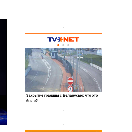
'
'
'