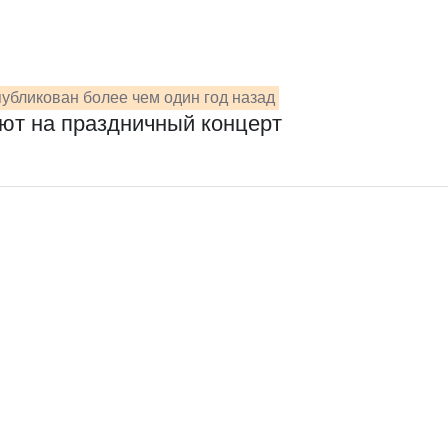
убликован более чем один год назад
ют на праздничный концерт