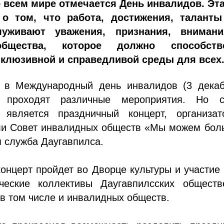
о всем мире отмечается День инвалидов. Эта
 о том, что работа, достижения, таланты
уживают уважения, признания, вниман
бщества, которое должно способств
клюзивной и справедливой среды для всех
 в Международный день инвалидов (3 декаб
е проходят различные мероприятия. Но 
является праздничный концерт, организат
али Совет инвалидных обществ «Мы можем бол
 служба Даугавпилса.
концерт пройдет во Дворце культуры и участие
ческие коллективы Даугавпилсских обществ
 в том числе и инвалидных обществ.