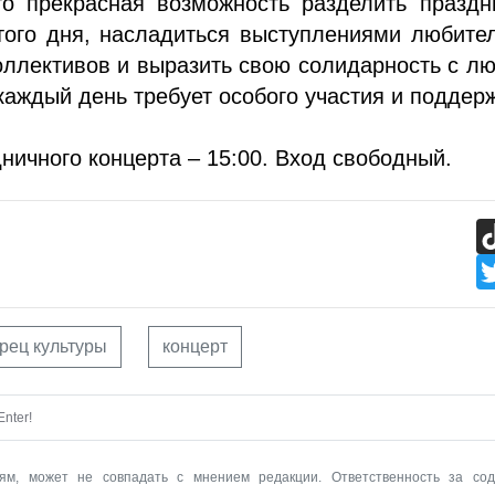
то прекрасная возможность разделить праздн
того дня, насладиться выступлениями любите
оллективов и выразить свою солидарность с л
каждый день требует особого участия и поддер
ничного концерта – 15:00. Вход свободный.
рец культуры
концерт
nter!
ям, может не совпадать с мнением редакции. Ответственность за со