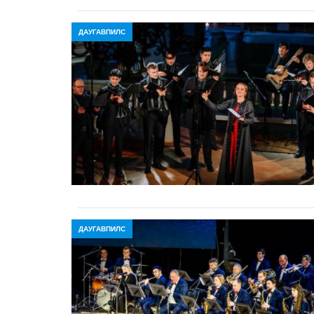
ДАУГАВПИЛС
ДАУГАВПИЛС