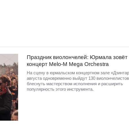
Праздник виолончелей: Юрмала зовёт
концерт Melo-M Mega Orchestra
На сцену в юрмальском концертном зале «Дзинтар
августа одновременно выйдут 130 виолончелистов
блеснуть мастерством исполнения и расширить
популярность этого инструмента.