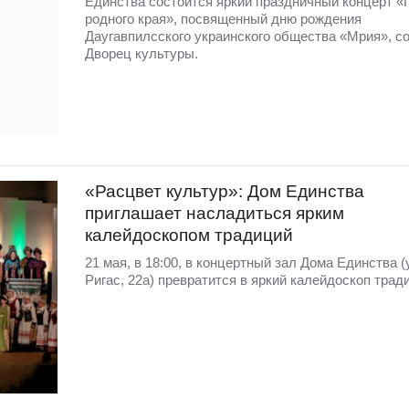
Единства состоится яркий праздничный концерт «
родного края», посвященный дню рождения
Даугавпилсского украинского общества «Мрия», с
Дворец культуры.
«Расцвет культур»: Дом Единства
приглашает насладиться ярким
калейдоскопом традиций
21 мая, в 18:00, в концертный зал Дома Единства (
Ригас, 22а) превратится в яркий калейдоскоп трад