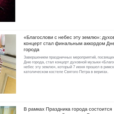
«Благослови с небес эту землю»: дух
концерт стал финальным аккордом Дн
города
Завершением праздничных мероприятий, посвяще
Дню города, стал концерт духовной музыки «Благо
небес эту землю», который 7 июня прошел в римск
католическом костеле Святого Петра в веригах.
В рамках Праздника города состоится