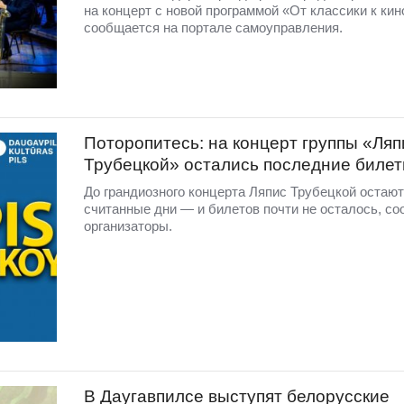
на концерт с новой программой «От классики к кин
сообщается на портале самоуправления.
Поторопитесь: на концерт группы «Ляп
Трубецкой» остались последние билет
До грандиозного концерта Ляпис Трубецкой остаю
считанные дни — и билетов почти не осталось, с
организаторы.
В Даугавпилсе выступят белорусские