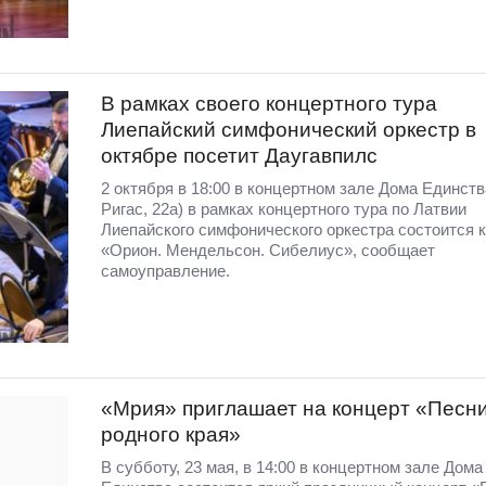
В рамках своего концертного тура
Лиепайский симфонический оркестр в
октябре посетит Даугавпилс
2 октября в 18:00 в концертном зале Дома Единств
Ригас, 22а) в рамках концертного тура по Латвии
Лиепайского симфонического оркестра состоится 
«Орион. Мендельсон. Сибелиус», сообщает
самоуправление.
«Мрия» приглашает на концерт «Песн
родного края»
В субботу, 23 мая, в 14:00 в концертном зале Дома