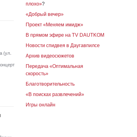
плохо»
?
«Добрый вечер»
Проект «Меняем имидж»
В прямом эфире на TV DAUTKOM
Новости спидвея в Даугавпилсе
а (ул.
Архив видеосюжетов
концерт
Передача «Оптимальная
скорость»
Благотворительность
«В поисках развлечений»
Игры онлайн
и