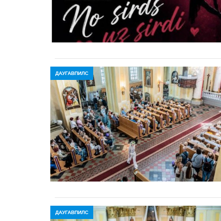
ДАУГАВПИЛС
ДАУГАВПИЛС