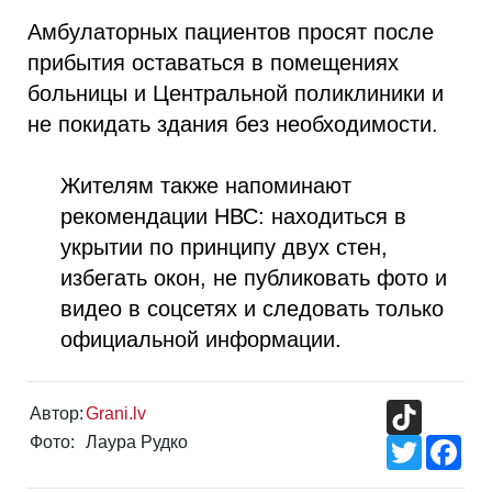
Амбулаторных пациентов просят после
прибытия оставаться в помещениях
больницы и Центральной поликлиники и
не покидать здания без необходимости.
Жителям также напоминают
рекомендации НВС: находиться в
укрытии по принципу двух стен,
избегать окон, не публиковать фото и
видео в соцсетях и следовать только
официальной информации.
TikTok
Автор:
Grani.lv
Фото:
Лаура Рудко
Twitter
Fac