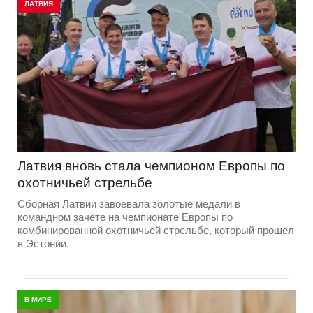
ЛАТВИЯ
Латвия вновь стала чемпионом Европы по
охотничьей стрельбе
Сборная Латвии завоевала золотые медали в
командном зачёте на чемпионате Европы по
комбинированной охотничьей стрельбе, который прошёл
в Эстонии.
В МИРЕ