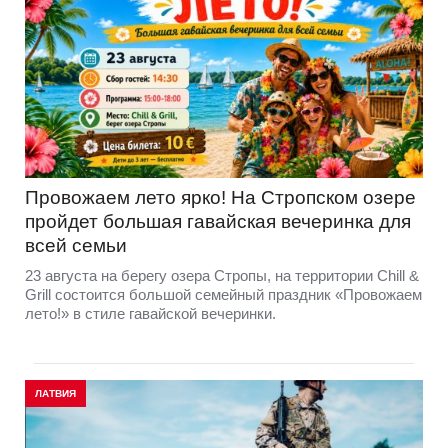
Провожаем лето ярко! На Стропском озере
пройдет большая гавайская вечеринка для
всей семьи
23 августа на берегу озера Стропы, на территории Chill &
Grill состоится большой семейный праздник «Провожаем
лето!» в стиле гавайской вечеринки.
ЛАТВИЯ