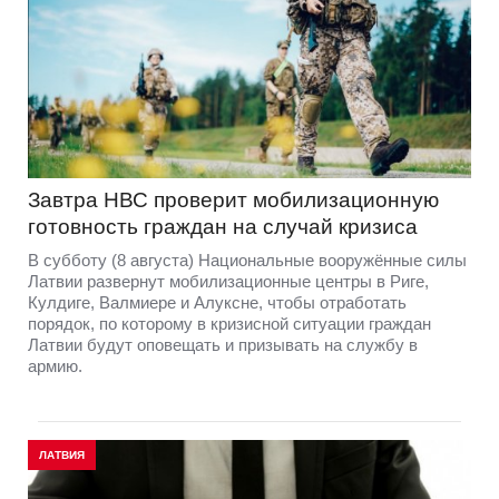
Завтра НВС проверит мобилизационную
готовность граждан на случай кризиса
В субботу (8 августа) Национальные вооружённые силы
Латвии развернут мобилизационные центры в Риге,
Кулдиге, Валмиере и Алуксне, чтобы отработать
порядок, по которому в кризисной ситуации граждан
Латвии будут оповещать и призывать на службу в
армию.
ЛАТВИЯ