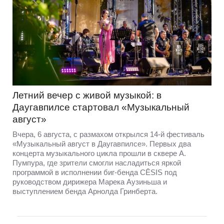
Летний вечер с живой музыкой: в
Даугавпилсе стартовал «Музыкальный
август»
Вчера, 6 августа, с размахом открылся 14-й фестиваль
«Музыкальный август в Даугавпилсе». Первых два
концерта музыкального цикла прошли в сквере А.
Пумпура, где зрители смогли насладиться яркой
программой в исполнении биг-бенда CĒSIS под
руководством дирижера Марека Аузиньша и
выступлением бенда Арнолда Гринберта.