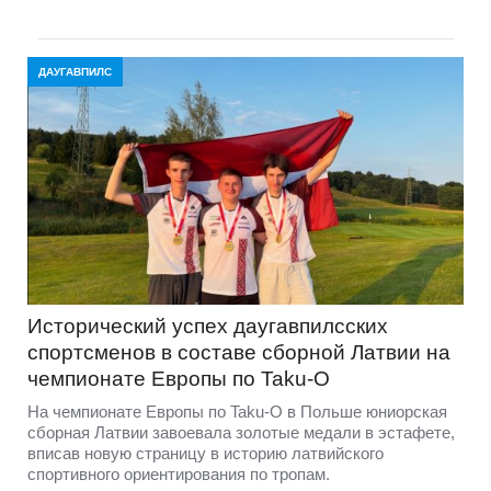
ДАУГАВПИЛС
Исторический успех даугавпилсских
спортсменов в составе сборной Латвии на
чемпионате Европы по Taku-O
На чемпионате Европы по Taku-O в Польше юниорская
сборная Латвии завоевала золотые медали в эстафете,
вписав новую страницу в историю латвийского
спортивного ориентирования по тропам.