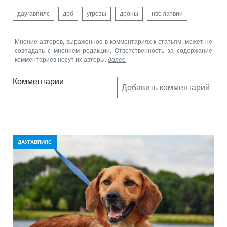
даугавпилс
дрб
угрозы
дроны
нвс латвии
Мнение авторов, выраженное в комментариях к статьям, может не
совпадать с мнением редакции. Ответственность за содержание
комментариев несут их авторы.
далее
Комментарии
Добавить комментарий
ДАУГАВПИЛС