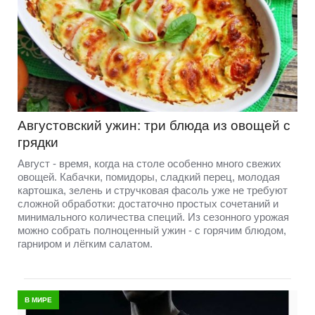
Августовский ужин: три блюда из овощей с
грядки
Август - время, когда на столе особенно много свежих
овощей. Кабачки, помидоры, сладкий перец, молодая
картошка, зелень и стручковая фасоль уже не требуют
сложной обработки: достаточно простых сочетаний и
минимального количества специй. Из сезонного урожая
можно собрать полноценный ужин - с горячим блюдом,
гарниром и лёгким салатом.
В МИРЕ