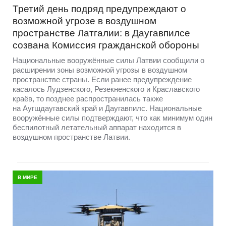
Третий день подряд предупреждают о
возможной угрозе в воздушном
пространстве Латгалии: в Даугавпилсе
созвана Комиссия гражданской обороны
Национальные вооружённые силы Латвии сообщили о
расширении зоны возможной угрозы в воздушном
пространстве страны. Если ранее предупреждение
касалось Лудзенского, Резекненского и Краславского
краёв, то позднее распространилась также
на Аугшдаугавский край и Даугавпилс. Национальные
вооружённые силы подтверждают, что как минимум один
беспилотный летательный аппарат находится в
воздушном пространстве Латвии.
В МИРЕ