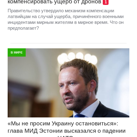
компенсировать ущерб от дронов
1
Правительство утвердило механизм компенсации
латвийцам на случай ущерба, причинённого военными
инцидентами мирным жителям в мирное время. Что он
предполагает?
В МИРЕ
«Мы не просим Украину остановиться»:
глава МИД Эстонии высказался о падении