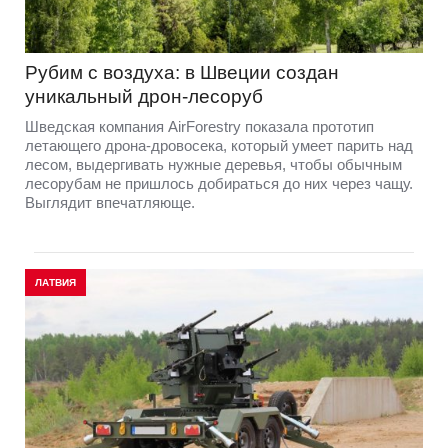
Рубим с воздуха: в Швеции создан
уникальный дрон-лесоруб
Шведская компания AirForestry показала прототип
летающего дрона-дровосека, который умеет парить над
лесом, выдергивать нужные деревья, чтобы обычным
лесорубам не пришлось добираться до них через чащу.
Выглядит впечатляюще.
ЛАТВИЯ