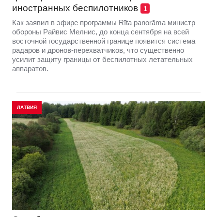
иностранных беспилотников
1
Как заявил в эфире программы Rīta panorāma министр
обороны Райвис Мелнис, до конца сентября на всей
восточной государственной границе появится система
радаров и дронов-перехватчиков, что существенно
усилит защиту границы от беспилотных летательных
аппаратов.
ЛАТВИЯ