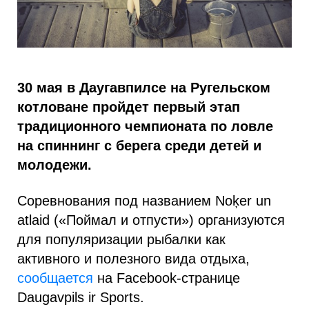
30 мая в Даугавпилсе на Ругельском
котловане пройдет первый этап
традиционного чемпионата по ловле
на спиннинг с берега среди детей и
молодежи.
Соревнования под названием Noķer un
atlaid («Поймал и отпусти») организуются
для популяризации рыбалки как
активного и полезного вида отдыха,
сообщается
на Facebook-странице
Daugavpils ir Sports.