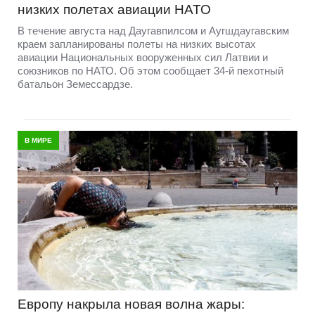
низких полетах авиации НАТО
В течение августа над Даугавпилсом и Аугшдаугавским
краем запланированы полеты на низких высотах
авиации Национальных вооруженных сил Латвии и
союзников по НАТО. Об этом сообщает 34-й пехотный
батальон Земессардзе.
В МИРЕ
Европу накрыла новая волна жары: