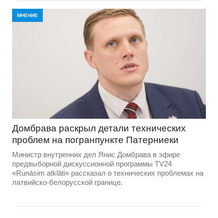
МНЕНИЕ
Домбравa раскрыл детали технических
проблем на погранпункте Патерниеки
Министр внутренних дел Янис Домбрава в эфире
предвыборной дискуссионной программы TV24
«Runāsim atklāti» рассказал о технических проблемах на
латвийско-белорусской границе.