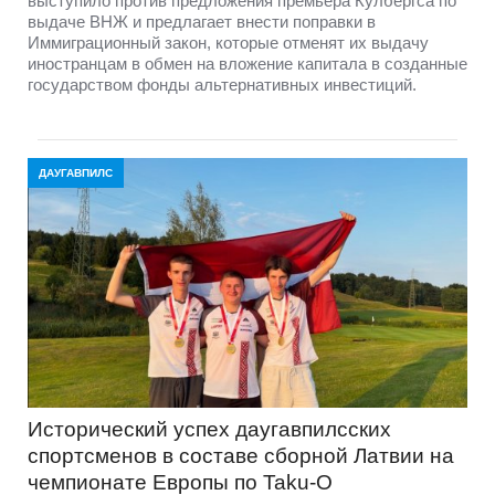
выступило против предложения премьера Кулбергса по
выдаче ВНЖ и предлагает внести поправки в
Иммиграционный закон, которые отменят их выдачу
иностранцам в обмен на вложение капитала в созданные
государством фонды альтернативных инвестиций.
ДАУГАВПИЛС
Исторический успех даугавпилсских
спортсменов в составе сборной Латвии на
чемпионате Европы по Taku-O