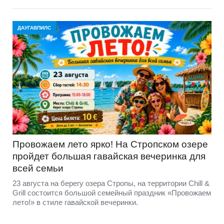
ДАУГАВПИЛС
Провожаем лето ярко! На Стропском озере
пройдет большая гавайская вечеринка для
всей семьи
23 августа на берегу озера Стропы, на территории Chill &
Grill состоится большой семейный праздник «Провожаем
лето!» в стиле гавайской вечеринки.