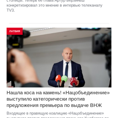
столицы. Теперь её глава Артур Берзиньш
конкретизировал это мнение в интервью телеканалу
TV3.
ЛАТВИЯ
Нашла коса на камень! «Нацобъединение»
выступило категорически против
предложения премьера по выдаче ВНЖ
Входящее в правящую коалицию «Нацобъединение»