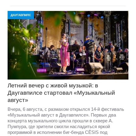
ДАУГАВПИЛС
Летний вечер с живой музыкой: в
Даугавпилсе стартовал «Музыкальный
август»
Вчера, 6 августа, с размахом открылся 14-й фестиваль
«Музыкальный август в Даугавпилсе». Первых два
концерта музыкального цикла прошли в сквере А.
Пумпура, где зрители смогли насладиться яркой
программой в исполнении биг-бенда CĒSIS под