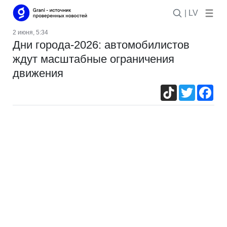
| LV
2 июня, 5:34
Дни города-2026: автомобилистов
ждут масштабные ограничения
движения
TikTok
Twitter
Fac