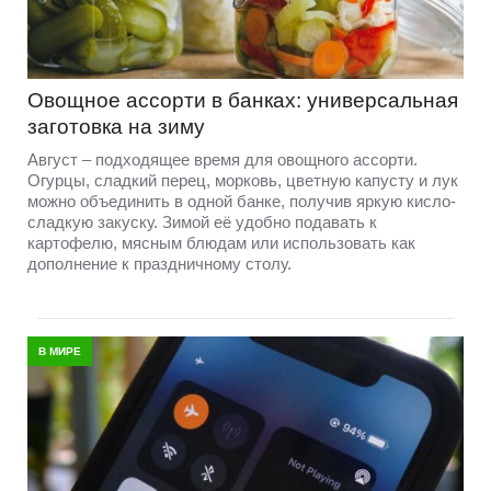
Овощное ассорти в банках: универсальная
заготовка на зиму
Август – подходящее время для овощного ассорти.
Огурцы, сладкий перец, морковь, цветную капусту и лук
можно объединить в одной банке, получив яркую кисло-
сладкую закуску. Зимой её удобно подавать к
картофелю, мясным блюдам или использовать как
дополнение к праздничному столу.
В МИРЕ