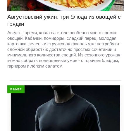
Августовский ужин: три блюда из овощей с
грядки
Август - время, когда на столе особенно много свежих
овощей. Кабачки, помидоры, сладкий перец, молодая
картошка, зелень и стручковая фасоль уже не требуют
сложной обработки: достаточно простых сочетаний и
минимального количества специй. Из сезонного урожая
можно собрать полноценный ужин - с горячим блюдом,
гарниром и лёгким салатом.
В МИРЕ