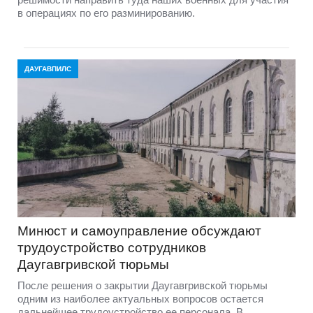
в операциях по его разминированию.
ДАУГАВПИЛС
Минюст и самоуправление обсуждают
трудоустройство сотрудников
Даугавгривской тюрьмы
После решения о закрытии Даугавгривской тюрьмы
одним из наиболее актуальных вопросов остается
дальнейшее трудоустройство ее персонала. В