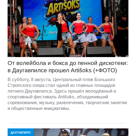
От волейбола и бокса до пенной дискотеки:
в Даугавпилсе прошел Artišoks (+ФОТО)
В субботу, 8 августа, Центральный пляж Большого
Стропского озера стал одной из главных площадок
летнего Даугавпилса. Здесь прошёл молодёжный и
спортивный фестиваль Artišoks, объединивший
соревнования, музыку, развлечения, творческие занятия
и общественные инициативы.
ДАУГАВПИЛС