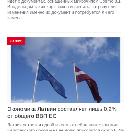
идет о документах, оснащенных микрочипом Cosmo 8.1.
Владельцам таких карт важно выяснить, затронут ли
изменения именно их документ и потребуется ли его
замена.
ЛАТВИЯ
Экономика Латвии составляет лишь 0,2%
от общего ВВП ЕС
Латвия остается одной из самых небольших экономик
Европейского союза – на ее долю приходится около 0,2%