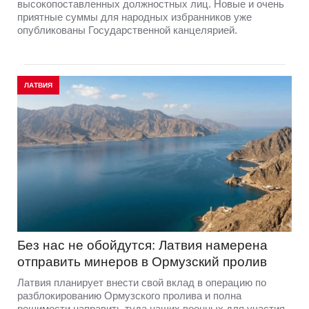
высокопоставленных должностных лиц. Новые и очень
приятные суммы для народных избранников уже
опубликованы Государственной канцелярией.
ЛАТВИЯ
Без нас не обойдутся: Латвия намерена
отправить минеров в Ормузский пролив
Латвия планирует внести свой вклад в операцию по
разблокированию Ормузского пролива и полна
решимости направить туда наших военных для участия