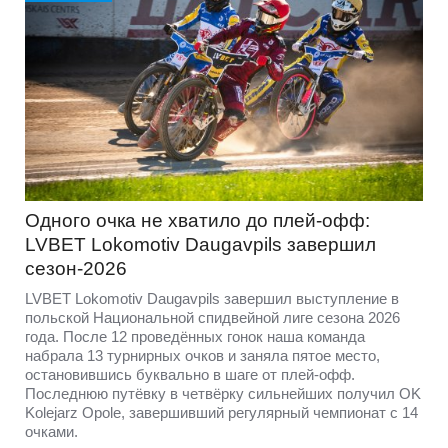
Одного очка не хватило до плей-офф:
LVBET Lokomotiv Daugavpils завершил
сезон-2026
LVBET Lokomotiv Daugavpils завершил выступление в
польской Национальной спидвейной лиге сезона 2026
года. После 12 проведённых гонок наша команда
набрала 13 турнирных очков и заняла пятое место,
остановившись буквально в шаге от плей-офф.
Последнюю путёвку в четвёрку сильнейших получил OK
Kolejarz Opole, завершивший регулярный чемпионат с 14
очками.