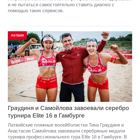
и не пытаться самостоятельно ставить диагноз с
помощью таких сервисов.
ЛАТВИЯ
Граудиня и Самойлова завоевали серебро
турнира Elite 16 в Гамбурге
Латвийские пляжные волейболистки Тина Граудиня и
Анастасия Самойлова завоевали серебряные медали
турнира профессионального тура Elite 16 в Гамбурге. В