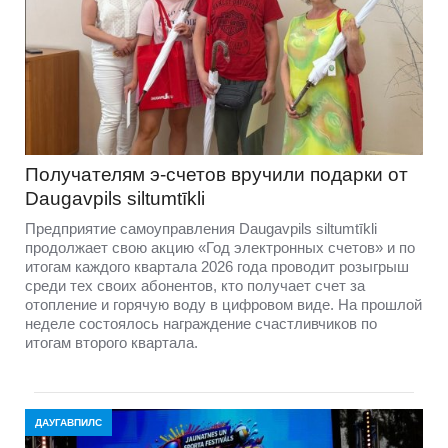
Получателям э-счетов вручили подарки от
Daugavpils siltumtīkli
Предприятие самоуправления Daugavpils siltumtīkli
продолжает свою акцию «Год электронных счетов» и по
итогам каждого квартала 2026 года проводит розыгрыш
среди тех своих абонентов, кто получает счет за
отопление и горячую воду в цифровом виде. На прошлой
неделе состоялось награждение счастливчиков по
итогам второго квартала.
ДАУГАВПИЛС