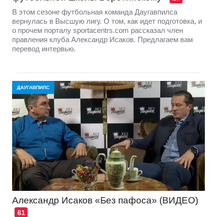
В этом сезоне футбольная команда Даугавпилса
вернулась в Высшую лигу. О том, как идет подготовка, и
о прочем порталу sportacentrs.com рассказал член
правления клуба Александр Исаков. Предлагаем вам
перевод интервью.
ДАУГАВПИЛС
Александр Исаков «Без пафоса» (ВИДЕО)
61