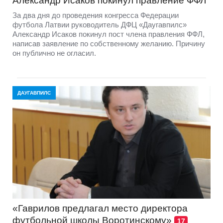
Александр Исаков покинул правление ФФЛ
За два дня до проведения конгресса Федерации
футбола Латвии руководитель ДФЦ «Даугавпилс»
Александр Исаков покинул пост члена правления ФФЛ,
написав заявление по собственному желанию. Причину
он публично не огласил.
ДАУГАВПИЛС
«Гаврилов предлагал место директора
футбольной школы Воротинскому»
17