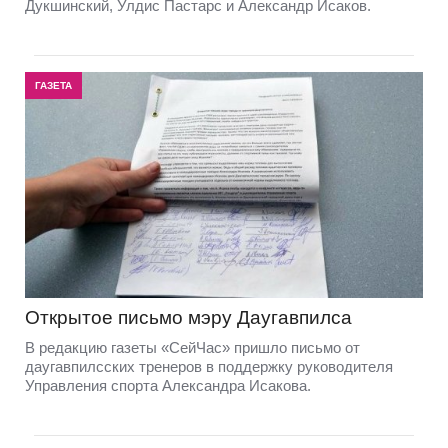
Дукшинский, Улдис Пастарс и Александр Исаков.
ГАЗЕТА
Открытое письмо мэру Даугавпилса
В редакцию газеты «СейЧас» пришло письмо от
даугавпилсских тренеров в поддержку руководителя
Управления спорта Александра Исакова.