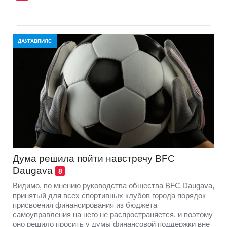
ДАУГАВПИЛС
Дума решила пойти навстречу BFC
Daugava
8
Видимо, по мнению руководства общества BFC Daugava,
принятый для всех спортивных клубов города порядок
присвоения финансирования из бюджета
самоуправления на него не распространяется, и поэтому
оно решило просить у думы финансовой поддержки вне