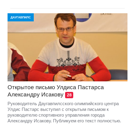
ДАУГАВПИЛС
Открытое письмо Улдиса Пастарса
Александру Исакову
28
Руководитель Даугавпилсского олимпийского центра
Улдис Пастарс выступил с открытым письмом к
руководителю спортивного управления города
Александру Исакову. Публикуем его текст полностью.