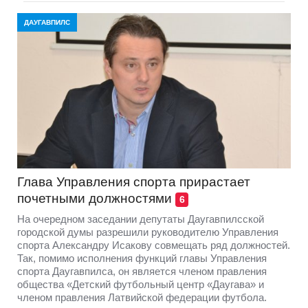
ДАУГАВПИЛС
Глава Управления спорта прирастает
почетными должностями
6
На очередном заседании депутаты Даугавпилсской
городской думы разрешили руководителю Управления
спорта Александру Исакову совмещать ряд должностей.
Так, помимо исполнения функций главы Управления
спорта Даугавпилса, он является членом правления
общества «Детский футбольный центр «Даугава» и
членом правления Латвийской федерации футбола.