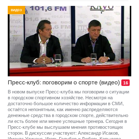
ВИДЕО
Пресс-клуб: поговорим о спорте (видео)
16
В новом выпуске Пресс-клуба мы поговорим о ситуации
в городском спортивном хозяйстве. Несмотря на
достаточно большое количество информации в СМИ,
остаётся непонятным, как именно распределяются
денежные средства в городском спорте, действительно
ли есть более или менее успешные тренера. Сегодня в
Пресс-клубе мы выслушаем мнения противостоящих
сторон. В дискуссии участвуют: Александр Исаков,
Имантс Утинанс, Игорь Голубев и Любовь Копылова.