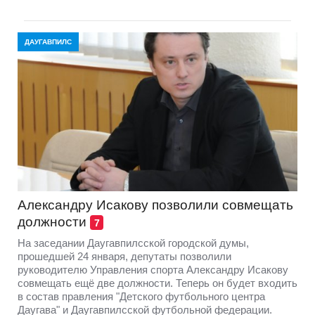
ДАУГАВПИЛС
Александру Исакову позволили совмещать
должности
7
На заседании Даугавпилсской городской думы,
прошедшей 24 января, депутаты позволили
руководителю Управления спорта Александру Исакову
совмещать ещё две должности. Теперь он будет входить
в состав правления "Детского футбольного центра
Даугава" и Даугавпилсской футбольной федерации.