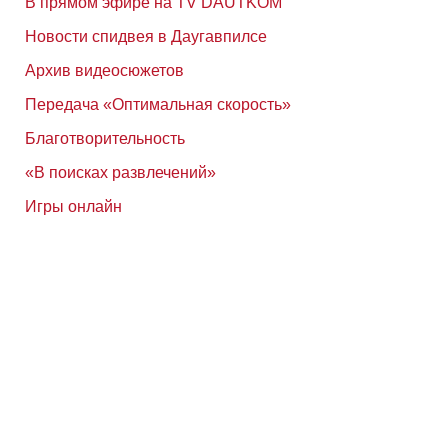
В прямом эфире на TV DAUTKOM
Новости спидвея в Даугавпилсе
Архив видеосюжетов
Передача «Оптимальная скорость»
Благотворительность
«В поисках развлечений»
Игры онлайн