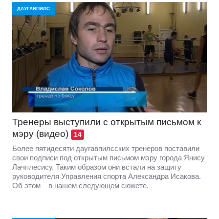
ДАУГАВПИЛС
Тренеры выступили с открытым письмом к
мэру (видео)
14
Более пятидесяти даугавпилсских тренеров поставили
свои подписи под открытым письмом мэру города Янису
Лачплесису. Таким образом они встали на защиту
руководителя Управления спорта Александра Исакова.
Об этом – в нашем следующем сюжете.