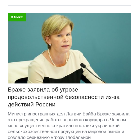
В МИРЕ
Браже заявила об угрозе
продовольственной безопасности из-за
действий России
Министр иностранных дел Латвии Байба Браже заявила,
что прекращение работы зернового коридора в Черном
море «существенно сократило поставки украинской
сельскохозяйственной продукции на мировой рынок и
создало серьезную угрозу глобальной