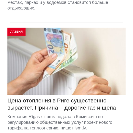
местах, парках и у водоемов становится больше
отдыхающих.
ЛАТВИЯ
Цена отопления в Риге существенно
вырастет. Причина – дорогие газ и щепа
Компания Rīgas siltums подала в Комиссию по
регулированию общественных услуг проект нового
тарифа на теплоэнергию, пишет lsm.lv.