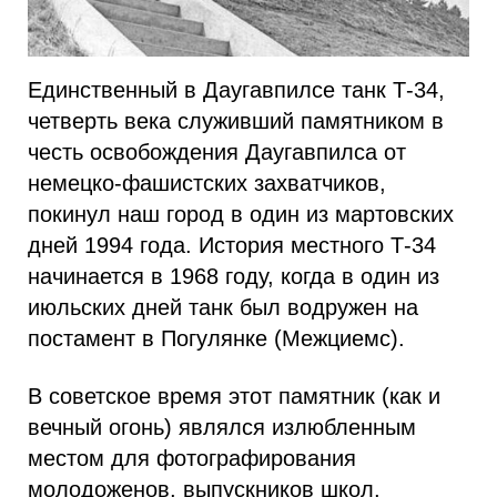
Единственный в Даугавпилсе танк Т-34,
четверть века служивший памятником в
честь освобождения Даугавпилса от
немецко-фашистских захватчиков,
покинул наш город в один из мартовских
дней 1994 года. История местного Т-34
начинается в 1968 году, когда в один из
июльских дней танк был водружен на
постамент в Погулянке (Межциемс).
В советское время этот памятник (как и
вечный огонь) являлся излюбленным
местом для фотографирования
молодоженов, выпускников школ,