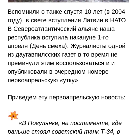
Вспомнили о танке спустя 10 лет (в 2004
году), в свете вступления Латвии в НАТО.
В Североатлантический альянс наша
республика вступила накануне 1-го
апреля (День смеха). Журналисты одной
из даугавпилсских газет в то время не
преминули этим воспользоваться и и
опубликовали в очередном номере
первоапрельскую «утку».
Приведем эту первоапрельскую новость:
«В Погулянке, на постаменте, где
раньше стоял советский танк Т-34, в