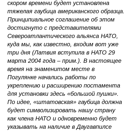
скором времени будет установлена
тяжелая гаубица американского образца.
Принципиальное соглашение об этом
достигнуто с представителями
Североатлантического альянса НАТО,
куда мы, как известно, входим вот уже
три дня (Латвия вступила в НАТО 29
марта 2004 года – прим.). В настоящее
время на знаменитом месте в
Погулянке начались работы по
укреплению и расширению постамента
для установки здесь «большой пушки».
По идее, «штатовская» гаубица должна
будет символизировать нашу страну
как члена НАТО и одновременно будет
указывать на наличие в Даугавпилсе