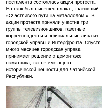
постамента состоялась акция протеста.
На танк был вывешен плакат, гласивший:
«Счастливого пути на металлолом!». В
акции протеста приняли участие три
группы телевизионщиков, газетные
корреспонденты и официальные лица из
городской управы и Интерфронта. Спустя
много месяцев городская управа
принимает решение о демонтаже
памятника, как не имеющего
исторической ценности для Латвийской
Республики.