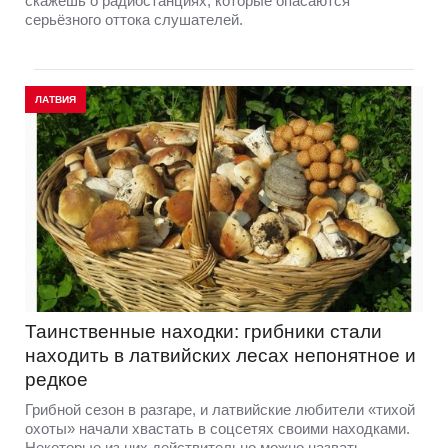
скажешь о радиостанциях, которые опасаются
серьёзного оттока слушателей.
ЛАТВИЯ
Таинственные находки: грибники стали
находить в латвийских лесах непонятное и
редкое
Грибной сезон в разгаре, и латвийские любители «тихой
охоты» начали хвастать в соцсетях своими находками.
Некоторые из них действительно можно назвать