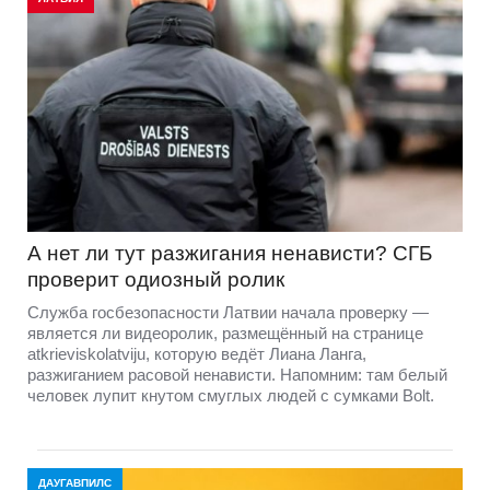
А нет ли тут разжигания ненависти? СГБ
проверит одиозный ролик
Служба госбезопасности Латвии начала проверку —
является ли видеоролик, размещённый на странице
atkrieviskolatviju, которую ведёт Лиана Ланга,
разжиганием расовой ненависти. Напомним: там белый
человек лупит кнутом смуглых людей с сумками Bolt.
ДАУГАВПИЛС