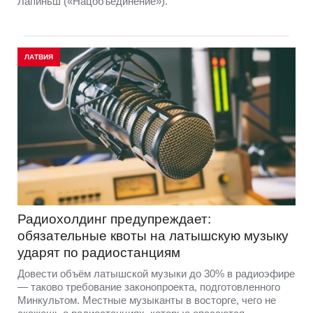
Лапиньш («Нацобъединение»).
ЛАТВИЯ
Радиохолдинг предупреждает:
обязательные квоты на латышскую музыку
ударят по радиостанциям
Довести объём латышской музыки до 30% в радиоэфире
— таково требование законопроекта, подготовленного
Минкультом. Местные музыканты в восторге, чего не