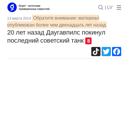
| LV
Обратите внимание: материал
13 марта 2014
опубликован более чем двенадцать лет назад
20 лет назад Даугавпилс покинул
последний советский танк
8
TikTok
Twitter
Fac