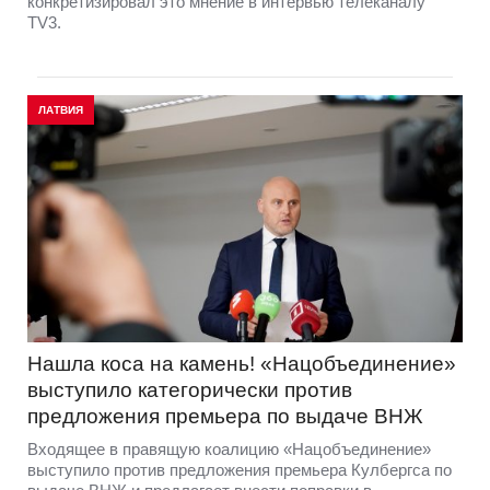
конкретизировал это мнение в интервью телеканалу
TV3.
ЛАТВИЯ
Нашла коса на камень! «Нацобъединение»
выступило категорически против
предложения премьера по выдаче ВНЖ
Входящее в правящую коалицию «Нацобъединение»
выступило против предложения премьера Кулбергса по