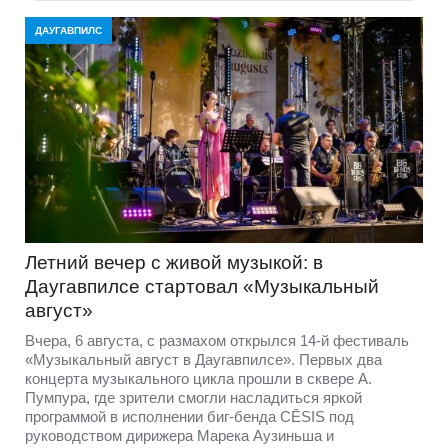
ДАУГАВПИЛС
Летний вечер с живой музыкой: в
Даугавпилсе стартовал «Музыкальный
август»
Вчера, 6 августа, с размахом открылся 14-й фестиваль
«Музыкальный август в Даугавпилсе». Первых два
концерта музыкального цикла прошли в сквере А.
Пумпура, где зрители смогли насладиться яркой
программой в исполнении биг-бенда CĒSIS под
руководством дирижера Марека Аузиньша и