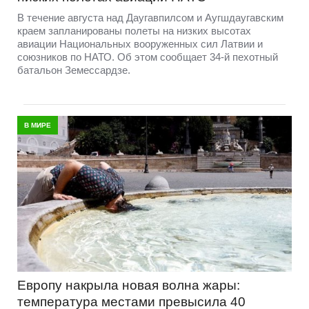
В течение августа над Даугавпилсом и Аугшдаугавским
краем запланированы полеты на низких высотах
авиации Национальных вооруженных сил Латвии и
союзников по НАТО. Об этом сообщает 34-й пехотный
батальон Земессардзе.
В МИРЕ
Европу накрыла новая волна жары:
температура местами превысила 40