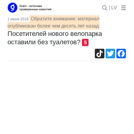
| LV
Обратите внимание: материал
1 июня 2016
опубликован более чем десять лет назад
Посетителей нового велопарка
оставили без туалетов?
5
TikTok
Twitter
Fac