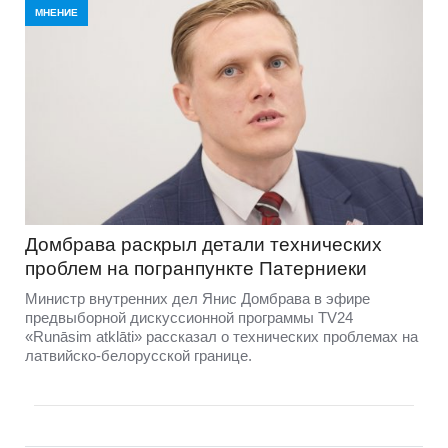
МНЕНИЕ
Домбравa раскрыл детали технических
проблем на погранпункте Патерниеки
Министр внутренних дел Янис Домбрава в эфире
предвыборной дискуссионной программы TV24
«Runāsim atklāti» рассказал о технических проблемах на
латвийско-белорусской границе.