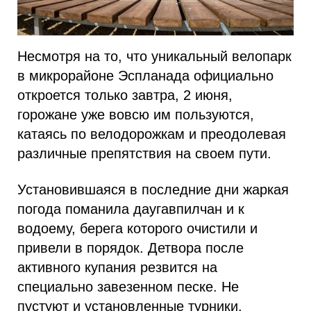
Несмотря на то, что уникальный велопарк
в микрорайоне Эспланада официально
откроется только завтра, 2 июня,
горожане уже вовсю им пользуются,
катаясь по велодорожкам и преодолевая
различные препятствия на своем пути.
Установившаяся в последние дни жаркая
погода поманила даугавпилчан и к
водоему, берега которого очистили и
привели в порядок. Детвора после
активного купания резвится на
специально завезенном песке. Не
пустуют и установленные турники.