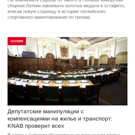
сборная Латвии завоевала золотые медали в эстафете,
вписав новую страницу в историю латвийского
спортивного ориентирования по тропам.
ЛАТВИЯ
Депутатские манипуляции с
компенсациями на жилье и транспорт:
KNAB проверит всех
В связи с широким общественным резонансом вокруг