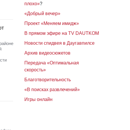
плохо»
?
«Добрый вечер»
Проект «Меняем имидж»
ют
В прямом эфире на TV DAUTKOM
Новости спидвея в Даугавпилсе
районе
й
Архив видеосюжетов
ости
Передача «Оптимальная
скорость»
Благотворительность
«В поисках развлечений»
Игры онлайн