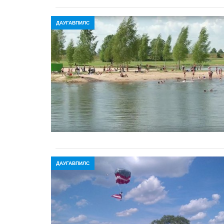
ДАУГАВПИЛС
ДАУГАВПИЛС