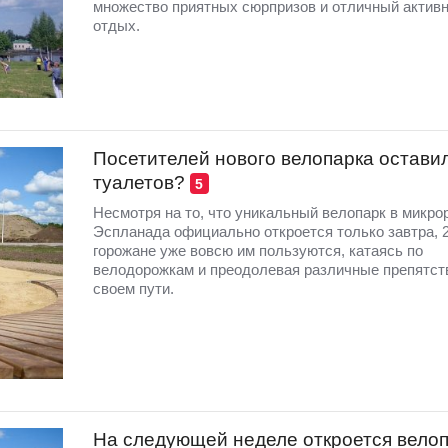
множество приятных сюрпризов и отличный актив
отдых.
Посетителей нового велопарка остави
туалетов?
5
Несмотря на то, что уникальный велопарк в микро
Эспланада официально откроется только завтра, 2
горожане уже вовсю им пользуются, катаясь по
велодорожкам и преодолевая различные препятст
своем пути.
На следующей неделе откроется вело