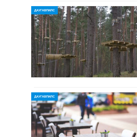
ДАУГАВПИЛС
ДАУГАВПИЛС