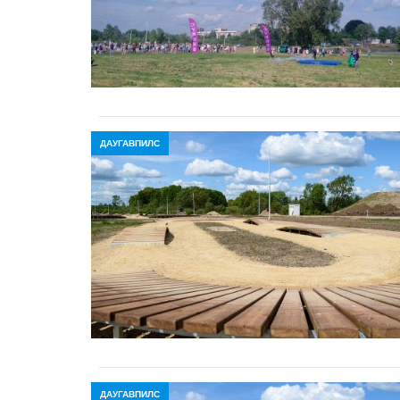
ДАУГАВПИЛС
ДАУГАВПИЛС