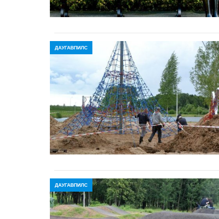
ДАУГАВПИЛС
ДАУГАВПИЛС