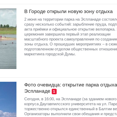
В Городе открыли новую зону отдыха
2 июня на территории парка на Эспланаде состоял
сразу несколько событий: зарыбление пруда, под
акта приёмки и официальное открытие велопарка.
церемония завершила первый этап реализации
масштабного проекта самоуправления по создани
зоны отдыха. О прошедших мероприятиях – в сюж
подготовленном отделом общественных отношени
маркетинга городской Думы.
Фото очевидца: открытие парка отдыха
Эспланаде
1
Сегодня, в 16:00, на Эспланаде (за зданием нового
корпуса Даугавпилсского университета на ул. Пара
торжественно открылся единственный в Балтии ве
Организаторы выполнили свои обещания и предст