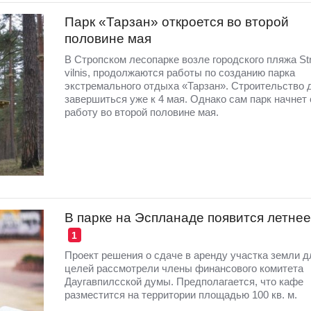
Парк «Тарзан» откроется во второй
половине мая
В Стропском лесопарке возле городского пляжа St
vilnis, продолжаются работы по созданию парка
экстремального отдыха «Тарзан». Строительство 
завершиться уже к 4 мая. Однако сам парк начнет
работу во второй половине мая.
В парке на Эспланаде появится летне
1
Проект решения о сдаче в аренду участка земли д
целей рассмотрели члены финансового комитета
Даугавпилсской думы. Предполагается, что кафе
разместится на территории площадью 100 кв. м.