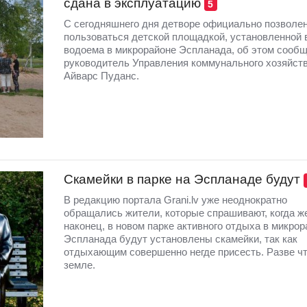
сдана в эксплуатацию
5
С сегодняшнего дня детворе официально позволе
пользоваться детской площадкой, установленной 
водоема в микрорайоне Эспланада, об этом сооб
руководитель Управления коммунального хозяйст
Айварс Пуданс.
Скамейки в парке на Эспланаде будут
В редакцию портала Grani.lv уже неоднократно
обращались жители, которые спрашивают, когда ж
наконец, в новом парке активного отдыха в микрор
Эспланада будут установлены скамейки, так как
отдыхающим совершенно негде присесть. Разве чт
земле.