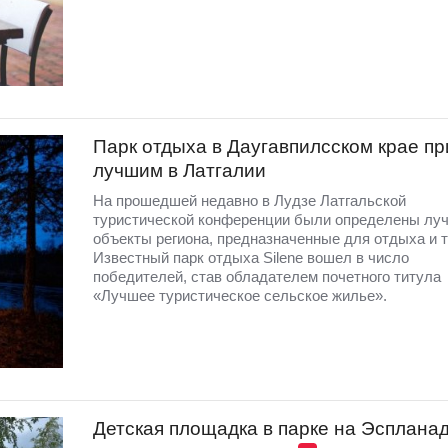
Парк отдыха в Даугавпилсском крае п
лучшим в Латгалии
На прошедшей недавно в Лудзе Латгальской
туристической конференции были определены лу
объекты региона, предназначенные для отдыха и т
Известный парк отдыха Silene вошел в число
победителей, став обладателем почетного титула
«Лучшее туристическое сельское жилье».
Детская площадка в парке на Эсплана