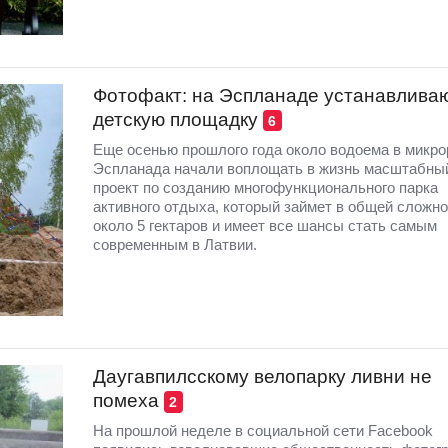
Фотофакт: на Эспланаде устанавлива
детскую площадку
6
Еще осенью прошлого года около водоема в микро
Эспланада начали воплощать в жизнь масштабны
проект по созданию многофункционального парка
активного отдыха, который займет в общей сложн
около 5 гектаров и имеет все шансы стать самым
современным в Латвии.
Даугавпилсскому велопарку ливни не
помеха
2
На прошлой неделе в социальной сети Facebook