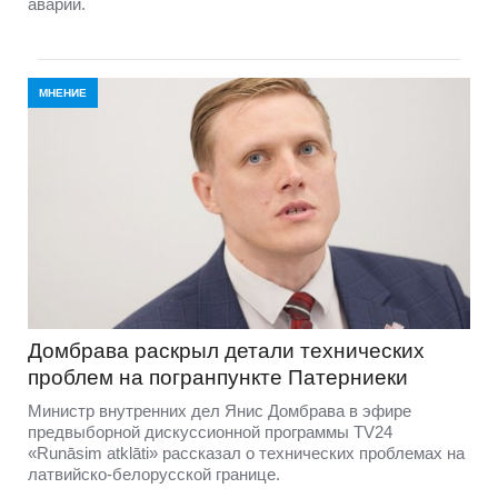
аварии.
МНЕНИЕ
Домбравa раскрыл детали технических
проблем на погранпункте Патерниеки
Министр внутренних дел Янис Домбрава в эфире
предвыборной дискуссионной программы TV24
«Runāsim atklāti» рассказал о технических проблемах на
латвийско-белорусской границе.