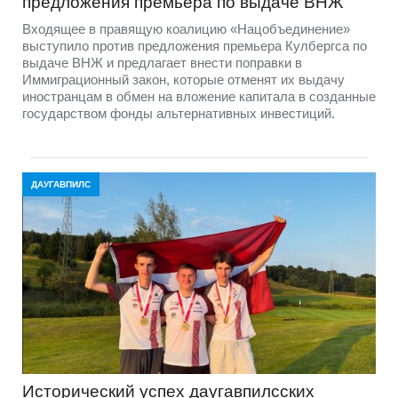
предложения премьера по выдаче ВНЖ
Входящее в правящую коалицию «Нацобъединение»
выступило против предложения премьера Кулбергса по
выдаче ВНЖ и предлагает внести поправки в
Иммиграционный закон, которые отменят их выдачу
иностранцам в обмен на вложение капитала в созданные
государством фонды альтернативных инвестиций.
ДАУГАВПИЛС
Исторический успех даугавпилсских