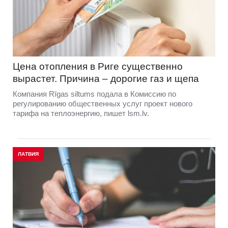
Цена отопления в Риге существенно
вырастет. Причина – дорогие газ и щепа
Компания Rīgas siltums подала в Комиссию по
регулированию общественных услуг проект нового
тарифа на теплоэнергию, пишет lsm.lv.
ЛАТВИЯ