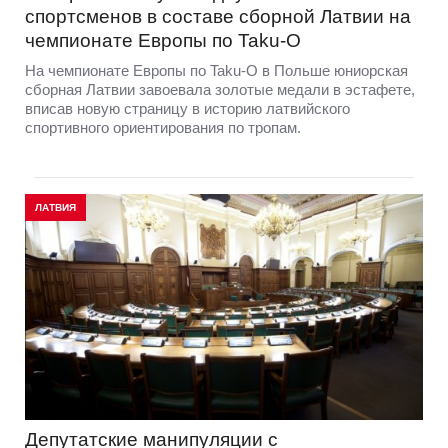
спортсменов в составе сборной Латвии на
чемпионате Европы по Taku-O
На чемпионате Европы по Taku-O в Польше юниорская
сборная Латвии завоевала золотые медали в эстафете,
вписав новую страницу в историю латвийского
спортивного ориентирования по тропам.
ЛАТВИЯ
Депутатские манипуляции с