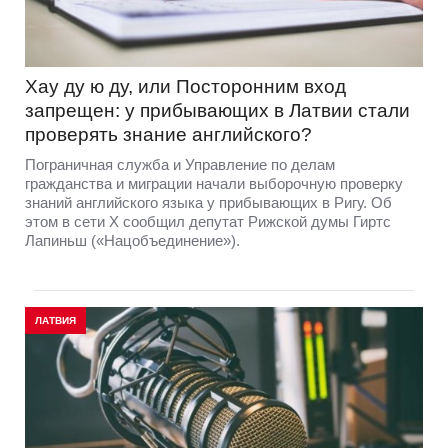
Хау ду ю ду, или Посторонним вход
запрещен: у прибывающих в Латвии стали
проверять знание английского?
Пограничная служба и Управление по делам
гражданства и миграции начали выборочную проверку
знаний английского языка у прибывающих в Ригу. Об
этом в сети Х сообщил депутат Рижской думы Гиртс
Лапиньш («Нацобъединение»).
ЛАТВИЯ