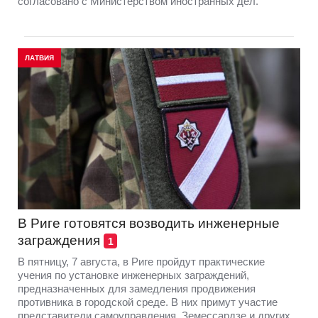
согласовано с Министерством иностранных дел.
ЛАТВИЯ
В Риге готовятся возводить инженерные
заграждения
1
В пятницу, 7 августа, в Риге пройдут практические
учения по установке инженерных заграждений,
предназначенных для замедления продвижения
противника в городской среде. В них примут участие
представители самоуправления, Земессардзе и других