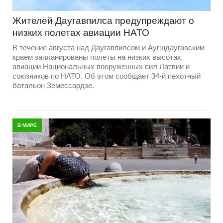
Жителей Даугавпилса предупреждают о
низких полетах авиации НАТО
В течение августа над Даугавпилсом и Аугшдаугавским
краем запланированы полеты на низких высотах
авиации Национальных вооруженных сил Латвии и
союзников по НАТО. Об этом сообщает 34-й пехотный
батальон Земессардзе.
В МИРЕ