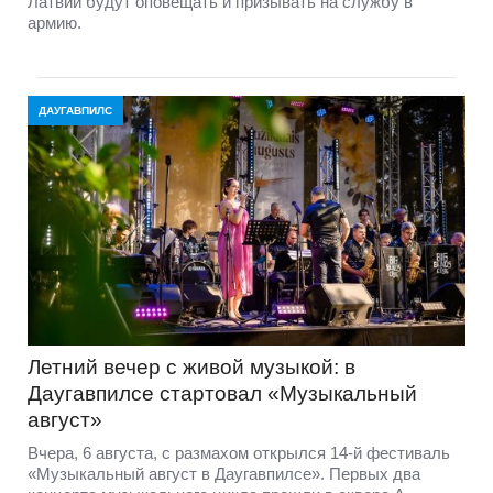
Латвии будут оповещать и призывать на службу в
армию.
ДАУГАВПИЛС
Летний вечер с живой музыкой: в
Даугавпилсе стартовал «Музыкальный
август»
Вчера, 6 августа, с размахом открылся 14-й фестиваль
«Музыкальный август в Даугавпилсе». Первых два