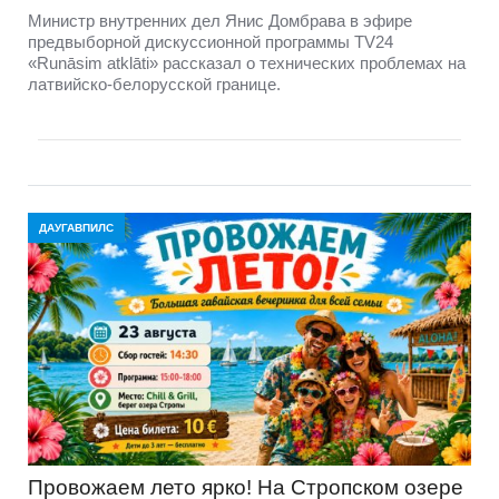
Министр внутренних дел Янис Домбрава в эфире
предвыборной дискуссионной программы TV24
«Runāsim atklāti» рассказал о технических проблемах на
латвийско-белорусской границе.
ДАУГАВПИЛС
Провожаем лето ярко! На Стропском озере