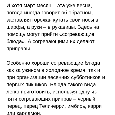
И хотя март месяц – эта уже весна,
погода иногда говорит об обратном,
заставляя горожан кутать свои носы в
шарфы, а руки – в рукавицы. Здесь на
помощь могут прийти «согревающие
блюда». А согревающими их делают
приправы.
Особенно хороши согревающие блюда
как за ужином в холодное время, так и
при организации весенних субботников и
первых пикников. Блюда такого вида
легко приготовить, используя одну из
пяти согревающих приправ – черный
перец, перец Теличерри, имбирь, карри
или кардамон.