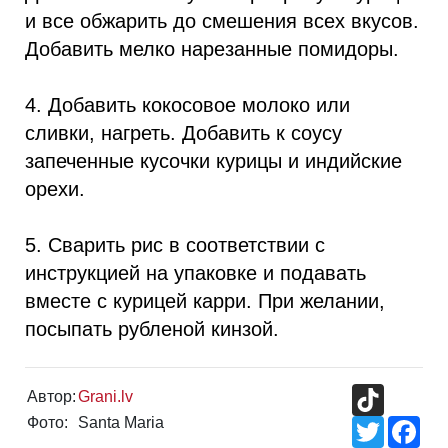
и все обжарить до смешения всех вкусов.
Добавить мелко нарезанные помидоры.
4. Добавить кокосовое молоко или
сливки, нагреть. Добавить к соусу
запеченные кусочки курицы и индийские
орехи.
5. Сварить рис в соответствии с
инструкцией на упаковке и подавать
вместе с курицей карри. При желании,
посыпать рубленой кинзой.
TikTok
Автор:
Grani.lv
Фото:
Santa Maria
Twitter
Fac