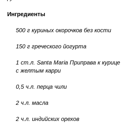
Ингредиенты
500 г куриных окорочков без кости
150 г греческого йогурта
1 ст.л. Santa Maria Приправа к курице
с желтым карри
0,5 ч.л. перца чили
2 ч.л. масла
2 ч.л. индийских орехов