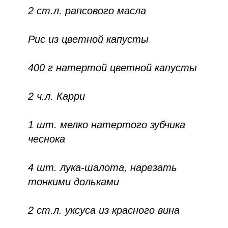
2 ст.л. рапсового масла
Рис из цветной капусты
400 г натертой цветной капусты
2 ч.л. Карри
1 шт. мелко натертого зубчика
чеснока
4 шт. лука-шалота, нарезать
тонкими дольками
2 ст.л. уксуса из красного вина