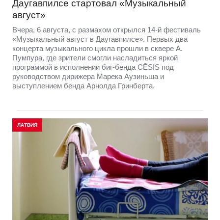
Даугавпилсе стартовал «Музыкальный
август»
Вчера, 6 августа, с размахом открылся 14-й фестиваль
«Музыкальный август в Даугавпилсе». Первых два
концерта музыкального цикла прошли в сквере А.
Пумпура, где зрители смогли насладиться яркой
программой в исполнении биг-бенда CĒSIS под
руководством дирижера Марека Аузиньша и
выступлением бенда Арнолда Гринберта.
ЛАТВИЯ