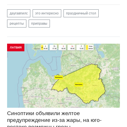
даугавпилс
это интересно
праздничный стол
рецепты
приправы
ЛАТВИЯ
Синоптики объявили желтое
предупреждение из-за жары, на юго-
востоке возможны грозы