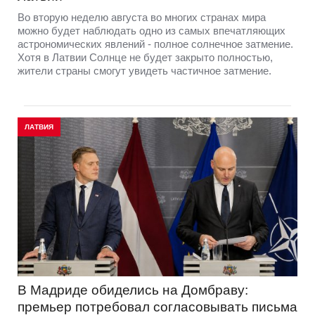
Во вторую неделю августа во многих странах мира
можно будет наблюдать одно из самых впечатляющих
астрономических явлений - полное солнечное затмение.
Хотя в Латвии Солнце не будет закрыто полностью,
жители страны смогут увидеть частичное затмение.
ЛАТВИЯ
В Мадриде обиделись на Домбраву:
премьер потребовал согласовывать письма