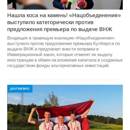
Нашла коса на камень! «Нацобъединение»
выступило категорически против
предложения премьера по выдаче ВНЖ
Входящее в правящую коалицию «Нацобъединение»
выступило против предложения премьера Кулбергса по
выдаче ВНЖ и предлагает внести поправки в
Иммиграционный закон, которые отменят их выдачу
иностранцам в обмен на вложение капитала в созданные
государством фонды альтернативных инвестиций.
ДАУГАВПИЛС