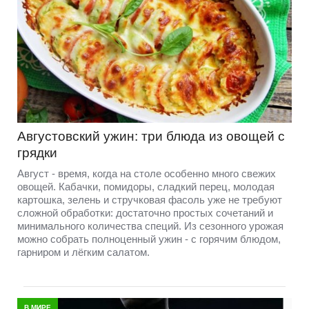
Августовский ужин: три блюда из овощей с
грядки
Август - время, когда на столе особенно много свежих
овощей. Кабачки, помидоры, сладкий перец, молодая
картошка, зелень и стручковая фасоль уже не требуют
сложной обработки: достаточно простых сочетаний и
минимального количества специй. Из сезонного урожая
можно собрать полноценный ужин - с горячим блюдом,
гарниром и лёгким салатом.
В МИРЕ