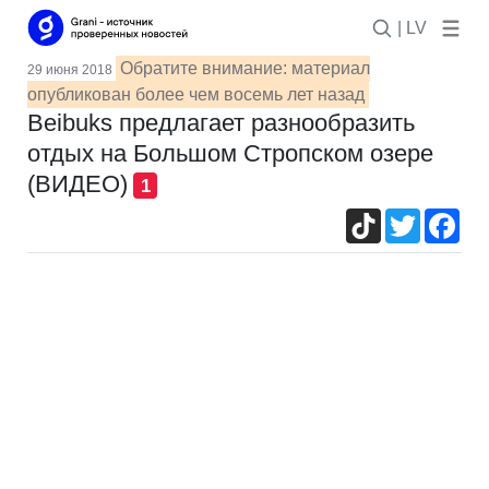
| LV
Обратите внимание: материал
29 июня 2018
опубликован более чем восемь лет назад
Beibuks предлагает разнообразить
отдых на Большом Стропском озере
(ВИДЕО)
1
TikTok
Twitter
Fac