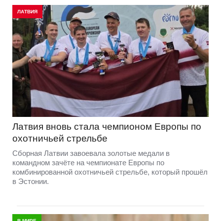
ЛАТВИЯ
Латвия вновь стала чемпионом Европы по
охотничьей стрельбе
Сборная Латвии завоевала золотые медали в
командном зачёте на чемпионате Европы по
комбинированной охотничьей стрельбе, который прошёл
в Эстонии.
В МИРЕ