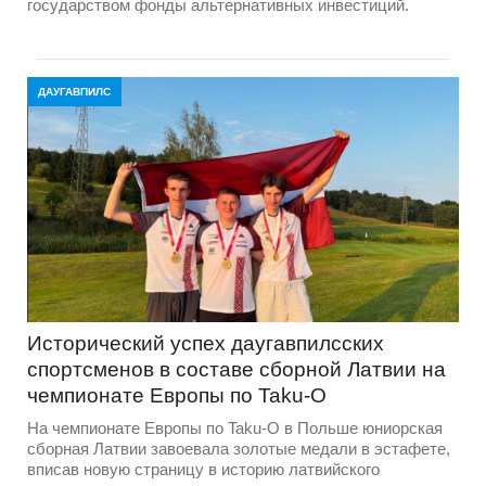
государством фонды альтернативных инвестиций.
ДАУГАВПИЛС
Исторический успех даугавпилсских
спортсменов в составе сборной Латвии на
чемпионате Европы по Taku-O
На чемпионате Европы по Taku-O в Польше юниорская
сборная Латвии завоевала золотые медали в эстафете,
вписав новую страницу в историю латвийского