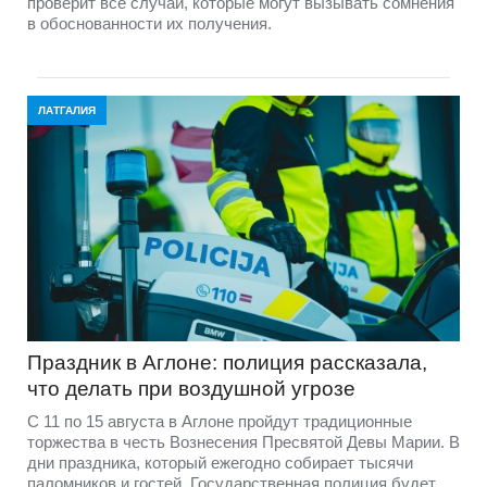
проверит все случаи, которые могут вызывать сомнения
в обоснованности их получения.
ЛАТГАЛИЯ
Праздник в Аглоне: полиция рассказала,
что делать при воздушной угрозе
С 11 по 15 августа в Аглоне пройдут традиционные
торжества в честь Вознесения Пресвятой Девы Марии. В
дни праздника, который ежегодно собирает тысячи
паломников и гостей, Государственная полиция будет