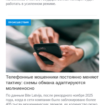
работать в усиленном режиме.
ПРОИСШЕСТВИЯ
Телефонные мошенники постоянно меняют
тактику: схемы обмана адаптируются
молниеносно
По данным Bite Latvija, после рекордного ноября 2025
года, когда в сети компании было заблокировано более
405 тысяч мошеннических звонков, их количество резко