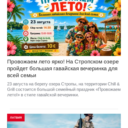
Провожаем лето ярко! На Стропском озере
пройдет большая гавайская вечеринка для
всей семьи
23 августа на берегу озера Стропы, на территории Chill &
Grill состоится большой семейный праздник «Провожаем
лето!» в стиле гавайской вечеринки.
ЛАТВИЯ