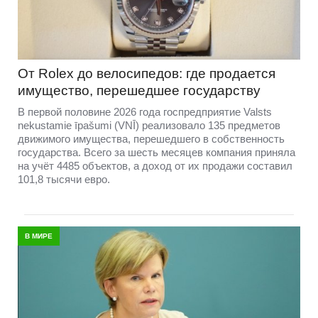
От Rolex до велосипедов: где продается
имущество, перешедшее государству
В первой половине 2026 года госпредприятие Valsts
nekustamie īpašumi (VNĪ) реализовало 135 предметов
движимого имущества, перешедшего в собственность
государства. Всего за шесть месяцев компания приняла
на учёт 4485 объектов, а доход от их продажи составил
101,8 тысячи евро.
В МИРЕ