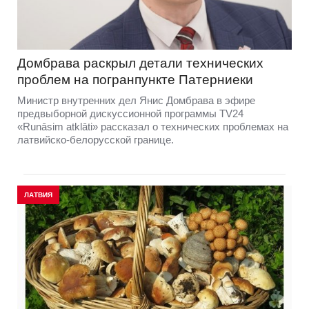
Домбравa раскрыл детали технических
проблем на погранпункте Патерниеки
Министр внутренних дел Янис Домбрава в эфире
предвыборной дискуссионной программы TV24
«Runāsim atklāti» рассказал о технических проблемах на
латвийско-белорусской границе.
ЛАТВИЯ