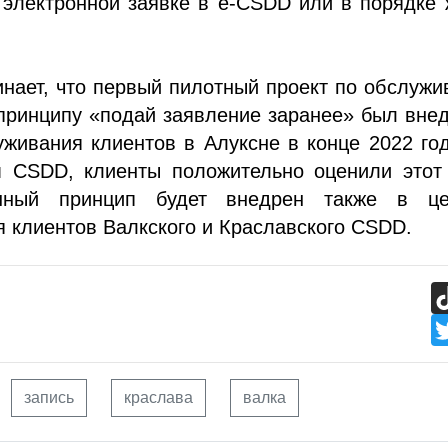
 электронной заявке в e-CSDD или в порядке
нает, что первый пилотный проект по обслуж
принципу «подай заявление заранее» был вне
живания клиентов в Алуксне в конце 2022 го
 CSDD, клиенты положительно оценили этот 
нный принцип будет внедрен также в це
 клиентов Валкского и Краславского CSDD.
запись
краслава
валка