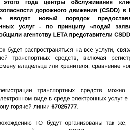
этого года центры обслуживания кли
зопасности дорожного движения (CSDD) в 
е вводят новый порядок предоставл
онных услуг - по принципу «подай заяв
ообщили агентству LETA представители CSDD
к будет распространяться на все услуги, свя
ией транспортных средств, включая регист
смену владельца или хранителя, сравнение н
регистрации транспортных средств можно 
лектронном виде в среде электронных услуг 
ону горячей линии
67025777
.
рохождению ТО будут организованы так же, 