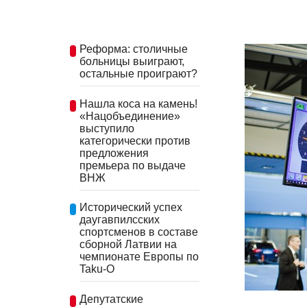
Реформа: столичные
больницы выиграют,
остальные проиграют?
Нашла коса на камень!
«Нацобъединение»
выступило
категорически против
предложения
премьера по выдаче
ВНЖ
Исторический успех
даугавпилсских
спортсменов в составе
сборной Латвии на
чемпионате Европы по
Taku-O
Депутатские