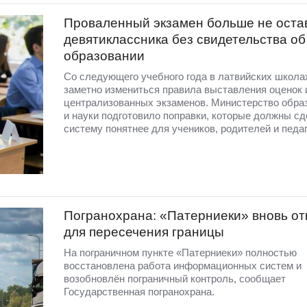
Проваленный экзамен больше не оста
девятиклассника без свидетельства об
образовании
Со следующего учебного года в латвийских школа
заметно измениться правила выставления оценок 
централизованных экзаменов. Министерство обра
и науки подготовило поправки, которые должны сд
систему понятнее для учеников, родителей и педаг
Погранохрана: «Патерниеки» вновь от
для пересечения границы
На пограничном пункте «Патерниеки» полностью
восстановлена работа информационных систем и
возобновлён пограничный контроль, сообщает
Государственная погранохрана.