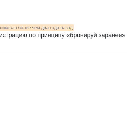
ликован более чем два года назад
истрацию по принципу «бронируй заранее»