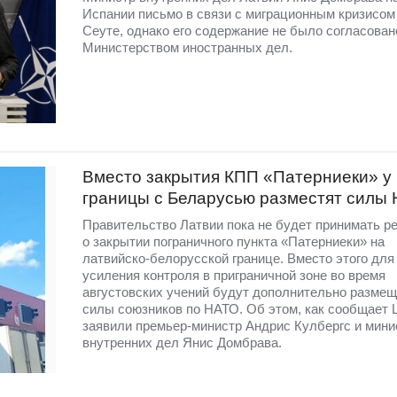
Испании письмо в связи с миграционным кризисом
Сеуте, однако его содержание не было согласован
Министерством иностранных дел.
Вместо закрытия КПП «Патерниеки» у
границы с Беларусью разместят силы
Правительство Латвии пока не будет принимать р
о закрытии пограничного пункта «Патерниеки» на
латвийско-белорусской границе. Вместо этого для
усиления контроля в приграничной зоне во время
августовских учений будут дополнительно разме
силы союзников по НАТО. Об этом, как сообщает 
заявили премьер-министр Андрис Кулбергс и мини
внутренних дел Янис Домбрава.