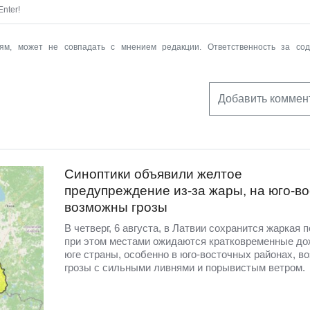
nter!
ям, может не совпадать с мнением редакции. Ответственность за со
Добавить коммен
Синоптики объявили желтое
предупреждение из-за жары, на юго-во
возможны грозы
В четверг, 6 августа, в Латвии сохранится жаркая п
при этом местами ожидаются кратковременные до
юге страны, особенно в юго-восточных районах, в
грозы с сильными ливнями и порывистым ветром.