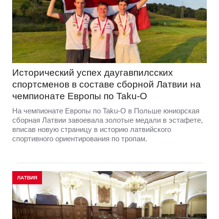
Исторический успех даугавпилсских
спортсменов в составе сборной Латвии на
чемпионате Европы по Taku-O
На чемпионате Европы по Taku-O в Польше юниорская
сборная Латвии завоевала золотые медали в эстафете,
вписав новую страницу в историю латвийского
спортивного ориентирования по тропам.
ЛАТВИЯ