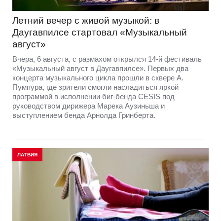
Летний вечер с живой музыкой: в
Даугавпилсе стартовал «Музыкальный
август»
Вчера, 6 августа, с размахом открылся 14-й фестиваль
«Музыкальный август в Даугавпилсе». Первых два
концерта музыкального цикла прошли в сквере А.
Пумпура, где зрители смогли насладиться яркой
программой в исполнении биг-бенда CĒSIS под
руководством дирижера Марека Аузиньша и
выступлением бенда Арнолда Гринберта.
ЛАТВИЯ