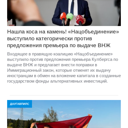
Нашла коса на камень! «Нацобъединение»
выступило категорически против
предложения премьера по выдаче ВНЖ
Входящее в правящую коалицию «Нацобъединение»
выступило против предложения премьера Кулбергса по
выдаче ВНЖ и предлагает внести поправки в
Иммиграционный закон, которые отменят их выдачу
иностранцам в обмен на вложение капитала в созданные
государством фонды альтернативных инвестиций.
ДАУГАВПИЛС