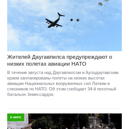
Жителей Даугавпилса предупреждают о
низких полетах авиации НАТО
В течение августа над Даугавпилсом и Аугшдаугавским
краем запланированы полеты на низких высотах
авиации Национальных вооруженных сил Латвии и
союзников по НАТО. Об этом сообщает 34-й пехотный
батальон Земессардзе.
В МИРЕ