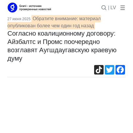
| LV
Обратите внимание: материал
27 июня 2025
опубликован более чем один год назад
Согласно коалиционному договору:
Айзбалтс и Промс поочередно
возглавят Аугшдаугавскую краевую
думу
TikTok
Twitter
Fac