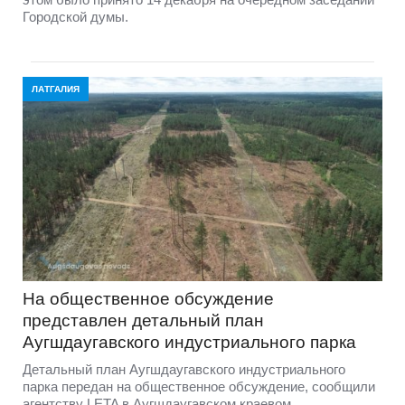
Городской думы.
ЛАТГАЛИЯ
На общественное обсуждение
представлен детальный план
Аугшдаугавского индустриального парка
Детальный план Аугшдаугавского индустриального
парка передан на общественное обсуждение, сообщили
агентству LETA в Аугшдаугавском краевом