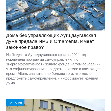
Дома без управляющих Аугшдаугавская
дума предала NPS и Ornaments. Имеет
законное право?
Из бюджета Аугшдаугавского края на 2024 год
исключена программа самоуправления по
энергоэффективности жилого фонда на том основании,
что софинансирование, предоставляемое в настоящее
время Altum, значительно больше того, что могло
предложить самоуправление, - информирует краевая
дума.
ЛАТГАЛИЯ