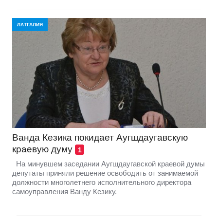
ЛАТГАЛИЯ
Ванда Кезика покидает Аугшдаугавскую
краевую думу
1
На минувшем заседании Аугшдаугавской краевой думы
депутаты приняли решение освободить от занимаемой
должности многолетнего исполнительного директора
самоуправления Ванду Кезику.