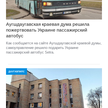
Аугшдаугавская краевая дума решила
пожертвовать Украине пассажирский
автобус
Как сообщается на сайте Аугшдаугавской краевой думы,
самоуправление решило подарить Украине
пассажирский автобус Setra.
ДАУГАВПИЛС