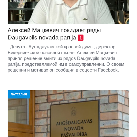
Алексей Мацкевич покидает ряды
Daugavpils novada partija
1
Депутат Аугшдаугавской краевой думы, директор
Бикерниекской основной школы Алексей Мацкевич
принял решение выйти из рядов Daugavpils novada
partija, представляемой им в самоуправлении. О своем
решении и мотивах он сообщил в соцсети Facebook.
ЛАТГАЛИЯ