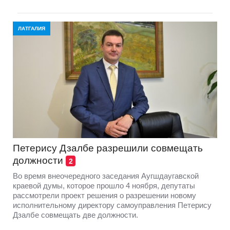
ЛАТГАЛИЯ
Петерису Дзалбе разрешили совмещать
должности
2
Во время внеочередного заседания Аугшдаугавской
краевой думы, которое прошло 4 ноября, депутаты
рассмотрели проект решения о разрешении новому
исполнительному директору самоуправления Петерису
Дзалбе совмещать две должности.