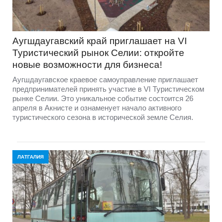
Аугшдаугавский край приглашает на VI
Туристический рынок Селии: откройте
новые возможности для бизнеса!
Аугшдаугавское краевое самоуправление приглашает
предпринимателей принять участие в VI Туристическом
рынке Селии. Это уникальное событие состоится 26
апреля в Акнисте и ознаменует начало активного
туристического сезона в исторической земле Селия.
ЛАТГАЛИЯ