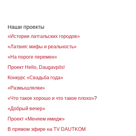
Наши проекты
«Истории латгальских городов»
«Латвия: мифы и реальность»
«На пороге перемен»
Проект Hello, Daugavpils!
Конкурс «Свадьба года»
«Размышлялки»
«Что такое хорошо и что такое плохо»
?
«Добрый вечер»
Проект «Меняем имидж»
В прямом эфире на TV DAUTKOM