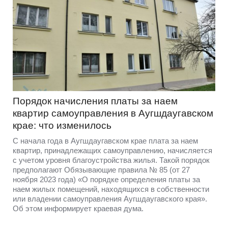
Порядок начисления платы за наем
квартир самоуправления в Аугшдаугавском
крае: что изменилось
С начала года в Аугшдаугавском крае плата за наем
квартир, принадлежащих самоуправлению, начисляется
с учетом уровня благоустройства жилья. Такой порядок
предполагают Обязывающие правила № 85 (от 27
ноября 2023 года) «О порядке определения платы за
наем жилых помещений, находящихся в собственности
или владении самоуправления Аугшдаугавского края».
Об этом информирует краевая дума.