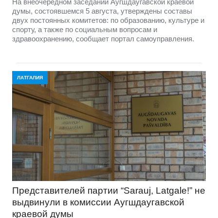
На внеочередном заседании Аугшдаугавской краевой
думы, состоявшемся 5 августа, утверждены составы
двух постоянных комитетов: по образованию, культуре и
спорту, а также по социальным вопросам и
здравоохранению, сообщает портал самоуправления.
ЛАТГАЛИЯ
Представителей партии “Sarauj, Latgale!” не
выдвинули в комиссии Аугшдаугавской
краевой думы