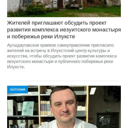
Жителей приглашают обсудить проект
развития комплекса иезуитского монастыря
и побережья реки Илуксте
Аугшдаугавское краевое самоуправление пригласило
жителей на встречу в Илукстский центр культуры и
искусства, чтобы обсудить проект развития комплекса
иезуитского монастыря и публичного побережья реки
Илуксте.
ЛАТГАЛИЯ