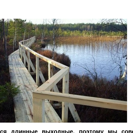
ся длинные выходные, поэтому мы сов