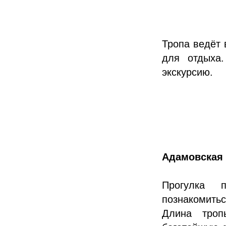
Тропа ведёт 
для отдыха.
экскурсию.
Адамовская 
Прогулка 
познакомить
Длина троп