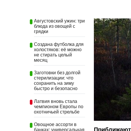
Августовский ужин: три
блюда из овощей с
грядки
Создана футболка для
холостяков: её можно
не стирать целый
месяц
Заготовки без долгой
стерилизации: что
сохранить на зиму
быстро и безопасно
Латвия вновь стала
чемпионом Европы по
охотничьей стрельбе
Овощное ассорти в
Приближают
банках: универсальная