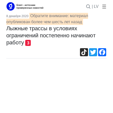
| LV
Обратите внимание: материал
8 декабря 2020
опубликован более чем шесть лет назад
Лыжные трассы в условиях
ограничений постепенно начинают
работу
3
TikTok
Twitter
Fac