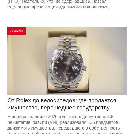
(НГО). Настолько, что, не сдержавшись, назвал
сделанные презентации «дерьмом» и «навозом».
ЛАТВИЯ
От Rolex до велосипедов: где продается
имущество, перешедшее государству
В первой половине 2026 года госпредприятие Valsts
nekustamie īpašumi (VNĪ) реализовало 135 предметов
движимого имущества, перешедшего в собственность
государства. Всего за шесть месяцев компания приняла