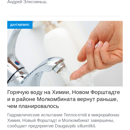
Андрей Элксниньш.
ДАУГАВПИЛС
Горячую воду на Химии, Новом Форштадте
и в районе Молкомбината вернут раньше,
чем планировалось
Гидравлические испытания Теплосетей в микрорайонах
Химия, Новый Форштадт и Молкомбинат завершены,
сообщает предприятие Daugavpils siltumtīkli.