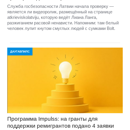
Служба госбезопасности Латвии начала проверку —
является ли видеоролик, размещённый на странице
atkrieviskolatviju, которую ведёт Лиана Ланга,
разжиганием расовой ненависти. Напомним: там белый
человек лупит кнутом смуглых людей с сумками Bolt.
ДАУГАВПИЛС
Программа Impulss: на гранты для
поддержки ремигрантов подано 4 заявки