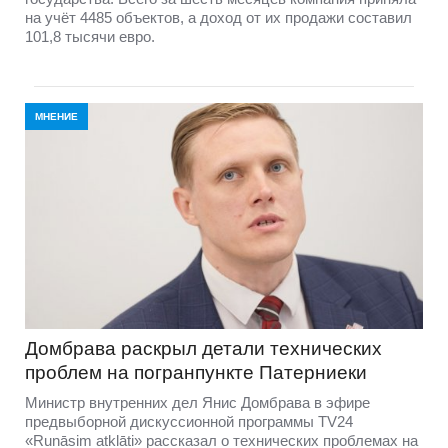
на учёт 4485 объектов, а доход от их продажи составил
101,8 тысячи евро.
МНЕНИЕ
Домбравa раскрыл детали технических
проблем на погранпункте Патерниеки
Министр внутренних дел Янис Домбрава в эфире
предвыборной дискуссионной программы TV24
«Runāsim atklāti» рассказал о технических проблемах на