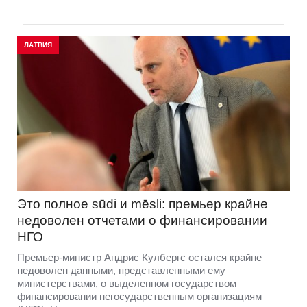
ЛАТВИЯ
Это полное sūdi и mēsli: премьер крайне
недоволен отчетами о финансировании
НГО
Премьер-министр Андрис Кулбергс остался крайне
недоволен данными, представленными ему
министерствами, о выделенном государством
финансировании негосударственным организациям