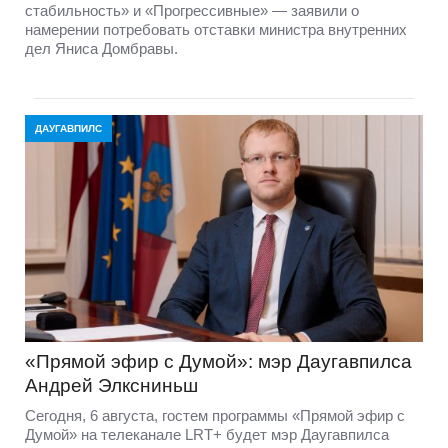
стабильность» и «Прогрессивные» — заявили о
намерении потребовать отставки министра внутренних
дел Яниса Домбравы.
ДАУГАВПИЛС
«Прямой эфир с Думой»: мэр Даугавпилса
Андрей Элксниньш
Сегодня, 6 августа, гостем программы «Прямой эфир с
Думой» на телеканале LRT+ будет мэр Даугавпилса