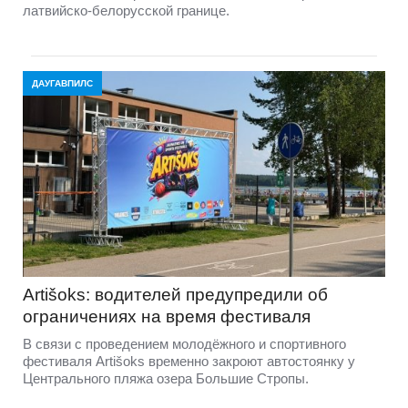
латвийско-белорусской границе.
ДАУГАВПИЛС
Artišoks: водителей предупредили об
ограничениях на время фестиваля
В связи с проведением молодёжного и спортивного
фестиваля Artišoks временно закроют автостоянку у
Центрального пляжа озера Большие Стропы.