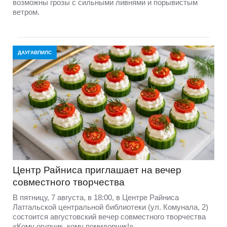
возможны грозы с сильными ливнями и порывистым
ветром.
ДАУГАВПИЛС
Центр Райниса приглашает на вечер
совместного творчества
В пятницу, 7 августа, в 18:00, в Центре Райниса
Латгальской центральной библиотеки (ул. Комунала, 2)
состоится августовский вечер совместного творчества
«Кому огурчик, кому помидорчик!».