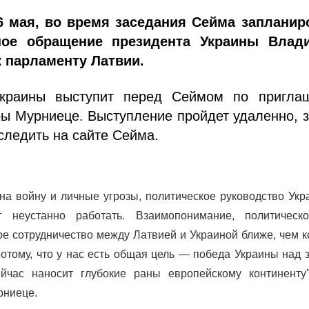
26 мая, во время заседания Сейма запланир
ное обращение президента Украины Влад
к парламенту Латвии.
Украины выступит перед Сеймом по пригла
ы Мурниеце. Выступление пройдет удаленно, 
следить на сайте Сейма.
на войну и личные угрозы, политическое руководство Ук
т неустанно работать. Взаимопонимание, политическ
ое сотрудничество между Латвией и Украиной ближе, чем к
потому, что у нас есть общая цель — победа Украины над 
ейчас наносит глубокие раны европейскому континенту
рниеце.