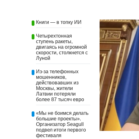
Книги — в топку ИИ
Четырехтонная
ступень ракеты,
двигаясь на огромной
скорости, столкнется с
Луной
Из-за телефонных
мошенников,
действовавших из
Москвы, жители
Латвии потеряли
более 87 тысяч евро
«Мы не боимся делать
большие проекты».
Организатор Seagull
подвел итоги первого
фестиваля