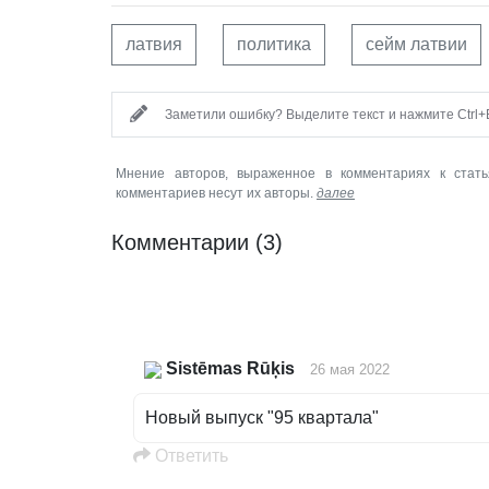
латвия
политика
сейм латвии
Заметили ошибку? Выделите текст и нажмите Ctrl+E
Мнение авторов, выраженное в комментариях к стать
комментариев несут их авторы.
далее
Комментарии
(3)
Sistēmas Rūķis
26 мая 2022
Новый выпуск "95 квартала"
Oтветить