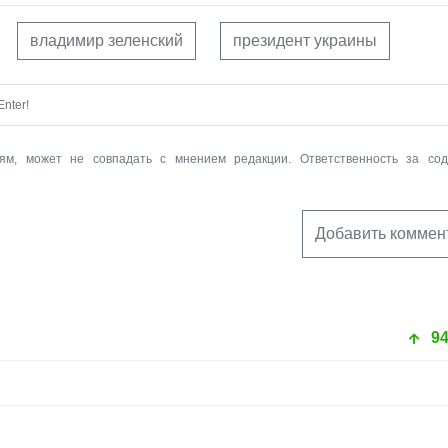
владимир зеленский
президент украины
nter!
ям, может не совпадать с мнением редакции. Ответственность за со
Добавить коммен
9