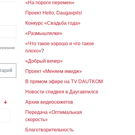
«На пороге перемен»
Проект Hello, Daugavpils!
Конкурс «Свадьба года»
«Размышлялки»
«Что такое хорошо и что такое
держание
плохо»
?
«Добрый вечер»
тарий
Проект «Меняем имидж»
В прямом эфире на TV DAUTKOM
Новости спидвея в Даугавпилсе
4
Архив видеосюжетов
Передача «Оптимальная
скорость»
Благотворительность