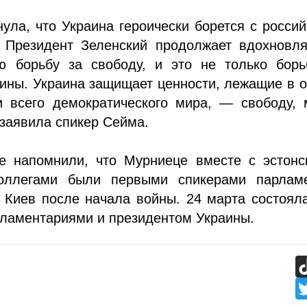
ула, что Украина героически борется с росси
. Президент Зеленский продолжает вдохновля
ю борьбу за свободу, и это не только борь
ины. Украина защищает ценности, лежащие в 
и всего демократического мира, — свободу, 
заявила спикер Сейма.
е напомнили, что Мурниеце вместе с эстонс
оллегами были первыми спикерами парламе
 Киев после начала войны. 24 марта состоял
рламентариями и президентом Украины.