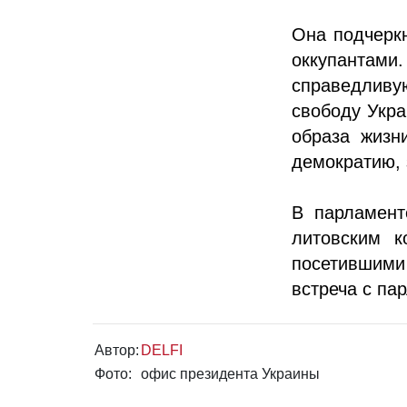
Она подчеркн
оккупантами
справедливу
свободу Укра
образа жизн
демократию, 
В парламент
литовским к
посетившими
встреча с па
Автор:
DELFI
Фото:
офис президента Украины