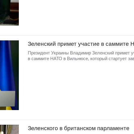
Зеленский примет участие в саммите 
Президент Украины Владимир Зеленский примет у
в саммите НАТО в Вильнюсе, который стартует зав
Зеленского в британском парламенте