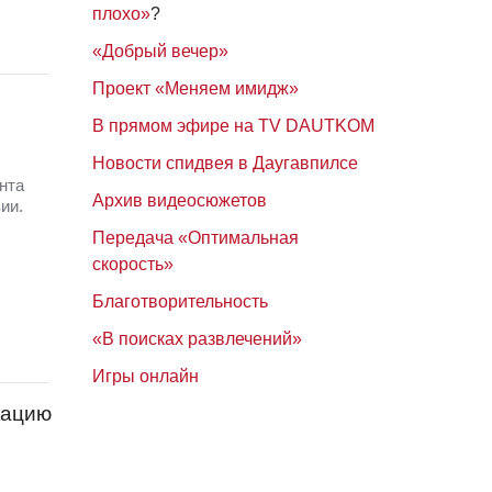
плохо»
?
«Добрый вечер»
Проект «Меняем имидж»
В прямом эфире на TV DAUTKOM
Новости спидвея в Даугавпилсе
нта
Архив видеосюжетов
ии.
Передача «Оптимальная
скорость»
Благотворительность
«В поисках развлечений»
Игры онлайн
кацию