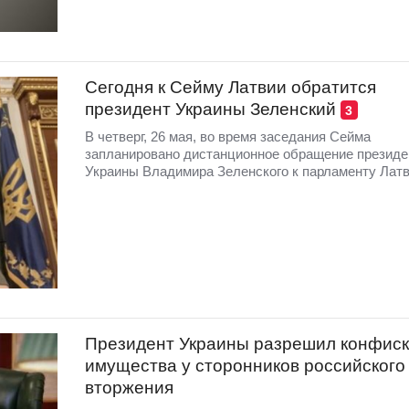
Сегодня к Сейму Латвии обратится
президент Украины Зеленский
3
В четверг, 26 мая, во время заседания Сейма
запланировано дистанционное обращение президе
Украины Владимира Зеленского к парламенту Латв
Президент Украины разрешил конфис
имущества у сторонников российского
вторжения