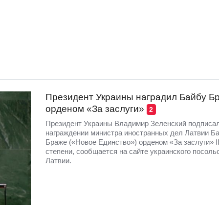
Президент Украины наградил Байбу Б
орденом «За заслуги»
2
Президент Украины Владимир Зеленский подписал
награждении министра иностранных дел Латвии Б
Браже («Новое Единство») орденом «За заслуги» I
степени, сообщается на сайте украинского посоль
Латвии.