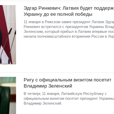
Эдгар Ринкевич: Латвия будет поддер
Украину до ее полной победы
11 января в Рижском замке президент Латвии Эдга
Ринкевич встретился с президентом Украины Вла
Зеленским, который прибыл в Латвию впервые по
начала полномасштабного вторжения России в Укр
Ригу с официальным визитом посетит
Владимир Зеленский
В четверг, 11 января, Латвийскую Республику с
официальным визитом посетит президент Украины
Владимир Зеленский.