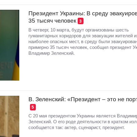
Президент Украины: В среду эвакуиро
35 тысяч человек
3
В четверг, 10 марта, будут организованы шесть
гуманитарных коридоров для эвакуации жителей и
наиболее опасных мест, в среду были эвакуирова
примерно 35 тысяч человек, сообщил президент У
Владимир Зеленский.
В. Зеленский: «Президент – это не пор
5
С 20 мая президентом Украины является Владими
Зеленский. О его роде деятельности в кратком из
сообщается так: актер, сценарист, президент.