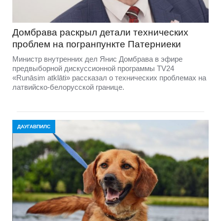
Домбравa раскрыл детали технических
проблем на погранпункте Патерниеки
Министр внутренних дел Янис Домбрава в эфире
предвыборной дискуссионной программы TV24
«Runāsim atklāti» рассказал о технических проблемах на
латвийско-белорусской границе.
ДАУГАВПИЛС