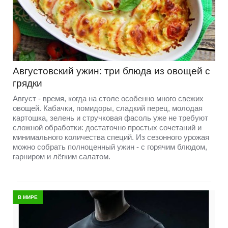
Августовский ужин: три блюда из овощей с
грядки
Август - время, когда на столе особенно много свежих
овощей. Кабачки, помидоры, сладкий перец, молодая
картошка, зелень и стручковая фасоль уже не требуют
сложной обработки: достаточно простых сочетаний и
минимального количества специй. Из сезонного урожая
можно собрать полноценный ужин - с горячим блюдом,
гарниром и лёгким салатом.
В МИРЕ