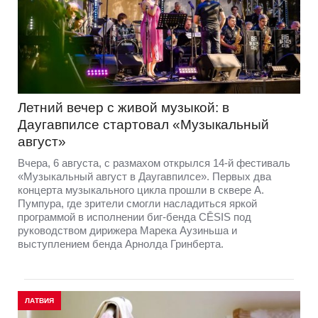
Летний вечер с живой музыкой: в
Даугавпилсе стартовал «Музыкальный
август»
Вчера, 6 августа, с размахом открылся 14-й фестиваль
«Музыкальный август в Даугавпилсе». Первых два
концерта музыкального цикла прошли в сквере А.
Пумпура, где зрители смогли насладиться яркой
программой в исполнении биг-бенда CĒSIS под
руководством дирижера Марека Аузиньша и
выступлением бенда Арнолда Гринберта.
ЛАТВИЯ