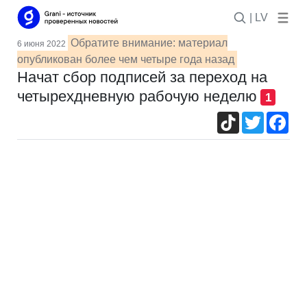
| LV
Обратите внимание: материал
6 июня 2022
опубликован более чем четыре года назад
Начат сбор подписей за переход на
четырехдневную рабочую неделю
1
TikTok
Twitter
Fac