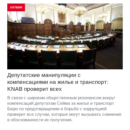
ЛАТВИЯ
Депутатские манипуляции с
компенсациями на жилье и транспорт:
KNAB проверит всех
В связи с широким общественным резонансом вокруг
компенсаций депутатам Сейма за жилье и транспорт
Бюро по предотвращению и борьбе с коррупцией
проверит все случаи, которые могут вызывать сомнения
в обоснованности их получения.