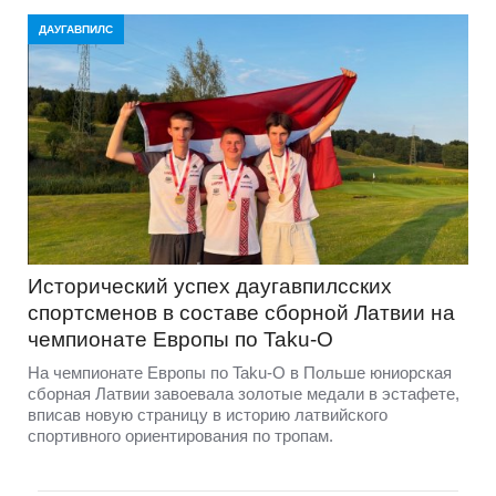
ДАУГАВПИЛС
Исторический успех даугавпилсских
спортсменов в составе сборной Латвии на
чемпионате Европы по Taku-O
На чемпионате Европы по Taku-O в Польше юниорская
сборная Латвии завоевала золотые медали в эстафете,
вписав новую страницу в историю латвийского
спортивного ориентирования по тропам.