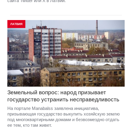
сайта Twitter или X в Латвии.
ЛАТВИЯ
Земельный вопрос: народ призывает
государство устранить несправедливость
На портале Manabalss заявлена инициатива,
призывающая государство выкупить хозяйскую землю
под многоквартирными домами и безвозмездно отдать
ее тем, кто там живет.