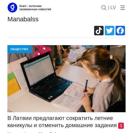
| LV
manabalss
TikTok
Twitter
Fac
ОБЩЕСТВО
В Латвии предлагают сократить летние
каникулы и отменить домашние задания
1