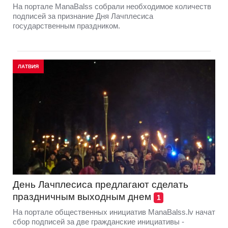
На портале ManaBalss собрали необходимое количеств
подписей за признание Дня Лачплесиса
государственным праздником.
ЛАТВИЯ
День Лачплесиса предлагают сделать
праздничным выходным днем
1
На портале общественных инициатив ManaBalss.lv начат
сбор подписей за две гражданские инициативы -