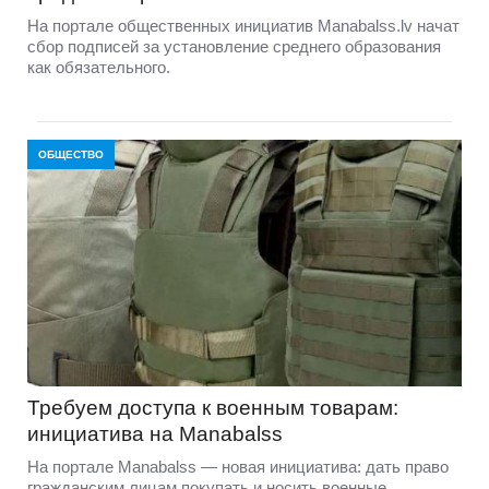
На портале общественных инициатив Manabalss.lv начат
сбор подписей за установление среднего образования
как обязательного.
ОБЩЕСТВО
Требуем доступа к военным товарам:
инициатива на Manabalss
На портале Manabalss — новая инициатива: дать право
гражданским лицам покупать и носить военные