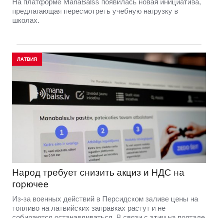
На платформе ManaBalss появилась новая инициатива,
предлагающая пересмотреть учебную нагрузку в
школах.
ЛАТВИЯ
Народ требует снизить акциз и НДС на
горючее
Из-за военных действий в Персидском заливе цены на
топливо на латвийских заправках растут и не
собираются останавливаться. В связи с этим на портале