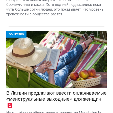
бронежилеты и каски. Хотя под ней подписались пока
чуть больше сотни людей, это показывает, что уровень
тревожности в обществе растет.
ОБЩЕСТВО
В Латвии предлагают ввести оплачиваемые
«менструальные выходные» для женщин
1
На платформе общественных инициатив Manabalss.lv