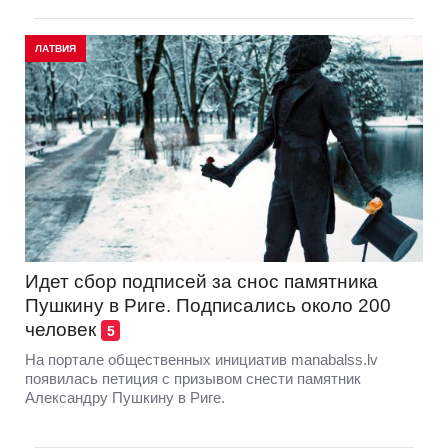
ЛАТВИЯ
Идет сбор подписей за снос памятника
Пушкину в Риге. Подписались около 200
человек
5
На портале общественных инициатив manabalss.lv
появилась петиция с призывом снести памятник
Александру Пушкину в Риге.