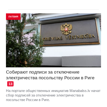
ЛАТВИЯ
Собирают подписи за отключение
электричества посольству России в Риге
13
На портале общественных инициатив Manabalss.lv начат
сбор подписей за отключение электричества в
посольстве России в Риге.