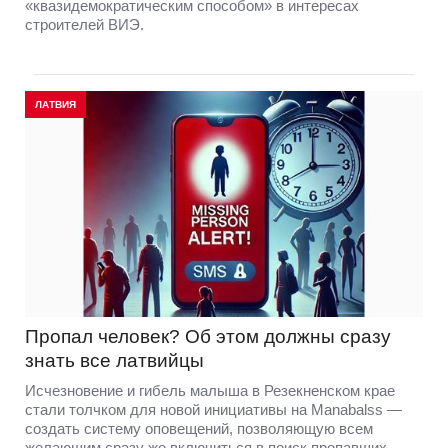
«квазидемократическим способом» в интересах
строителей ВИЭ.
ЛАТВИЯ
Пропал человек? Об этом должны сразу
знать все латвийцы
Исчезновение и гибель малыша в Резекненском крае
стали толчком для новой инициативы на Manabalss —
создать систему оповещений, позволяющую всем
желающим сразу же включиться в поиск пропавших