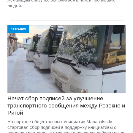
людей.
ЛАТГАЛИЯ
Начат сбор подписей за улучшение
транспортного сообщения между Резекне и
Ригой
На портале общественных инициатив Manabalss.lv
стартовал сбор подписей в поддержку инициативы о
введении регулярных утренних и вечерних рейсов между