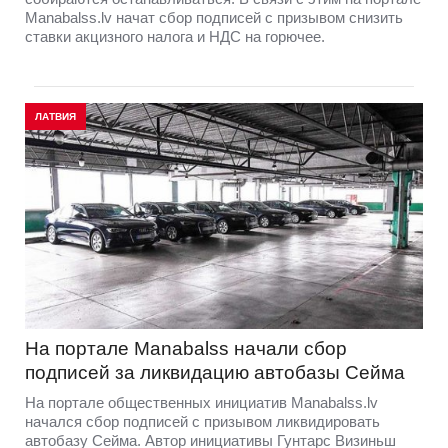
Manabalss.lv начат сбор подписей с призывом снизить
ставки акцизного налога и НДС на горючее.
ЛАТВИЯ
На портале Manabalss начали сбор
подписей за ликвидацию автобазы Сейма
На портале общественных инициатив Manabalss.lv
начался сбор подписей с призывом ликвидировать
автобазу Сейма. Автор инициативы Гунтарс Визиньш