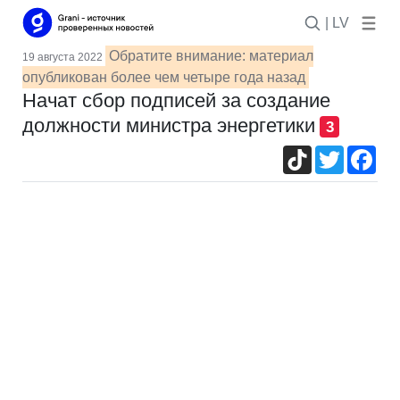
| LV
Обратите внимание: материал
19 августа 2022
опубликован более чем четыре года назад
Начат сбор подписей за создание
должности министра энергетики
3
TikTok
Twitter
Fac