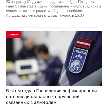
23 августа у Медумского нардома пройдет Праздник
сада Spaiņa stāsts - день, посвященный саду, традициям
сельской жизни и радости общения, сообщает
Аугшдаугавская краевая дума. Начало в 15.00.
ЛАТВИЯ
В этом году в Госполиции зафиксировали
пять дисциплинарных нарушений,
связанных с алкоголем