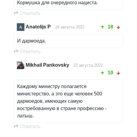
Кормушка для очередного нациста.
Oтветить
Anatolijs P
18
19 августа 2022
И дармоеда.
Oтветить
Mikhail Pankovsky
22 августа 2022
10
Каждому министру полагается
министерство, а это еще человек 500
дармоедов, имеющих самую
востребованную в стране профессию -
латыш.
Oтветить