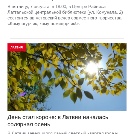
В пятницу, 7 августа, в 18:00, в Центре Райниса
Латгальской центральной библиотеки (ул. Комунала, 2)
состоится августовский вечер совместного творчества
«Кому огурчик, кому помидорчик!».
ЛАТВИЯ
День стал короче: в Латвии началась
солярная осень
В Латвии завершился самый светлый квартал года и