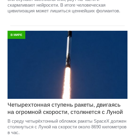
скармливают нейросети. В итоге человеческая
цивилизация может лишиться ценнейших фолиантов.
В МИРЕ
Четырехтонная ступень ракеты, двигаясь
на огромной скорости, столкнется с Луной
В среду четырёхтонный обломок ракеты SpaceX должен
столкнуться с Луной на скорости около 8690 километров
в час.