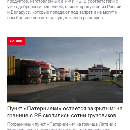
продуктов, изготовленных в РФ и РБ. В соответствии с
уже одобренным решением, список продуктов из России
и Беларуси, которые попадают под запрет и не могут к
нам больше ввозиться, существенно расширен.
ЛАТВИЯ
Пункт «Патерниеки» остается закрытым: на
границе с РБ скопились сотни грузовиков
Пограничный пункт «Патерниеки» на границе Латвии с
Беларусью по-прежнему закрыт из-за технических