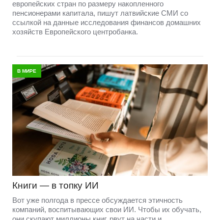
европейских стран по размеру накопленного
пенсионерами капитала, пишут латвийские СМИ со
ссылкой на данные исследования финансов домашних
хозяйств Европейского центробанка.
В МИРЕ
Книги — в топку ИИ
Вот уже полгода в прессе обсуждается этичность
компаний, воспитывающих свои ИИ. Чтобы их обучать,
они скупают миллионы книг, рвут на части и