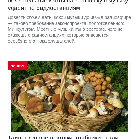
обязательные квоты на латышскую музыку
ударят по радиостанциям
Довести объём латышской музыки до 30% в радиоэфире
— таково требование законопроекта, подготовленного
Минкультом. Местные музыканты в восторге, чего не
скажешь о радиостанциях, которые опасаются
серьёзного оттока слушателей.
ЛАТВИЯ
Таинственные находки: грибники стали