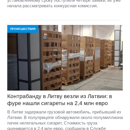
установленному сроку поступили четыре заявки, их уже
начала рассматривать конкурсная комиссия.
ПРОИСШЕСТВИЯ
Контрабанду в Литву везли из Латвии: в
фуре нашли сигареты на 2,4 млн евро
В Литве задержали грузовой автомобиль, прибывший из
Латвии. В полуприцепе обнаружили около полумиллиона
пачек нелегальных сигарет. Стоимость груза
оценивается в 2,4 млн евро, сообщили в Службе