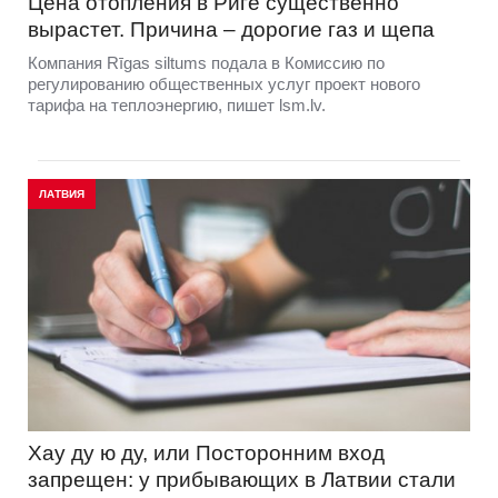
Цена отопления в Риге существенно
вырастет. Причина – дорогие газ и щепа
Компания Rīgas siltums подала в Комиссию по
регулированию общественных услуг проект нового
тарифа на теплоэнергию, пишет lsm.lv.
ЛАТВИЯ
Хау ду ю ду, или Посторонним вход
запрещен: у прибывающих в Латвии стали