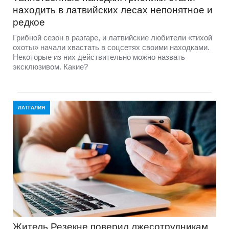
находить в латвийских лесах непонятное и
редкое
Грибной сезон в разгаре, и латвийские любители «тихой
охоты» начали хвастать в соцсетях своими находками.
Некоторые из них действительно можно назвать
эксклюзивом. Какие?
ЛАТГАЛИЯ
Житель Резекне поверил лжесотрудникам