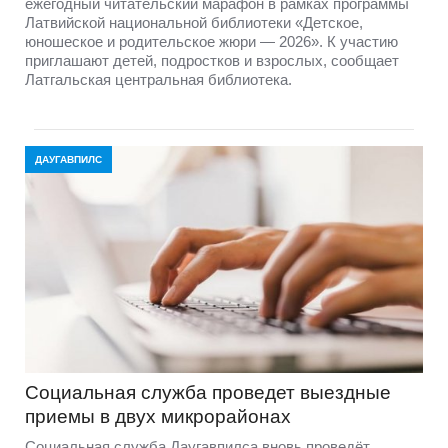
ежегодный читательский марафон в рамках программы
Латвийской национальной библиотеки «Детское,
юношеское и родительское жюри — 2026». К участию
приглашают детей, подростков и взрослых, сообщает
Латгальская центральная библиотека.
ДАУГАВПИЛС
Социальная служба проведет выездные
приемы в двух микрорайонах
Социальная служба Даугавпилса вновь проведёт