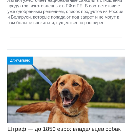
Латвия ужесточает национальные санкции в отношении
продуктов, изготовленных в РФ и РБ. В соответствии с
уже одобренным решением, список продуктов из России
и Беларуси, которые попадают под запрет и не могут к
нам больше ввозиться, существенно расширен.
ДАУГАВПИЛС
Штраф — до 1850 евро: владельцев собак