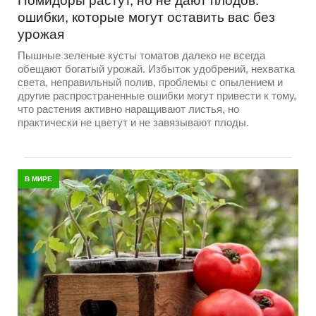
Помидоры растут, но не дают плодов:
ошибки, которые могут оставить вас без
урожая
Пышные зеленые кусты томатов далеко не всегда
обещают богатый урожай. Избыток удобрений, нехватка
света, неправильный полив, проблемы с опылением и
другие распространенные ошибки могут привести к тому,
что растения активно наращивают листья, но
практически не цветут и не завязывают плоды.
В МИРЕ