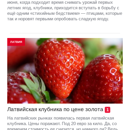
июня, когда подходит время снимать урожай первых
летних ягод, клубники, приходится вступать в борьбу с
ещё одним «стихийным бедствием» — птицами, которые
так и норовят первыми опробовать сладкую ягоду.
ЛАТВИЯ
Латвийская клубника по цене золота
1
На латвийских рынках появилась первая латвийская
клубника. Цены поражают. Под 20 евро за кило. Да, со
временем стоимость ее снизится, но намного ли? Ведь