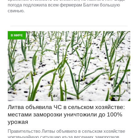
погода подложила всем фермерам Балтии большую
свинью.
В МИРЕ
Литва объявила ЧС в сельском хозяйстве:
местами заморозки уничтожили до 100%
урожая
Правительство Литвы объявило в сельском хозяйстве
чрезвычайную ситуацию из-за весенних заморозков,