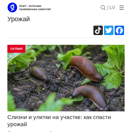
| LV
урожай
TikTok
Twitter
Fac
ЛАТВИЯ
Слизни и улитки на участке: как спасти
урожай