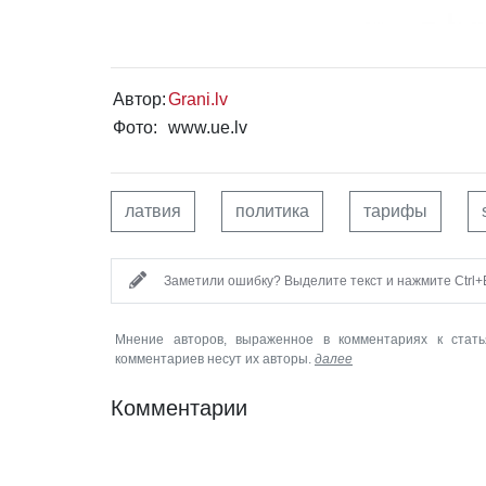
Автор:
Grani.lv
Фото:
www.ue.lv
латвия
политика
тарифы
Заметили ошибку? Выделите текст и нажмите Ctrl+E
Мнение авторов, выраженное в комментариях к стать
комментариев несут их авторы.
далее
Комментарии