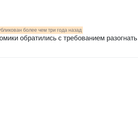
бликован более чем три года назад
омики обратились с требованием разогнать 