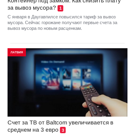
Контейнер под замком. Как снизить плату
за вывоз мусора?
1
С января в Даугавпилсе повысился тариф за вывоз
мусора. Сейчас горожане получают первые счета за
вывоз мусора по новым расценкам.
ЛАТВИЯ
Счет за ТВ от Baltcom увеличивается в
среднем на 3 евро
3