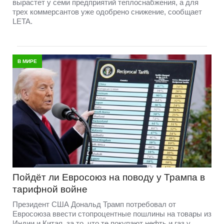
вырастет у семи предприятий теплоснабжения, а для
трех коммерсантов уже одобрено снижение, сообщает
LETA.
В МИРЕ
Пойдёт ли Евросоюз на поводу у Трампа в
тарифной войне
Президент США Дональд Трамп потребовал от
Евросоюза ввести стопроцентные пошлины на товары из
Индии и Китая, за то, что те покупают нефть и газ у