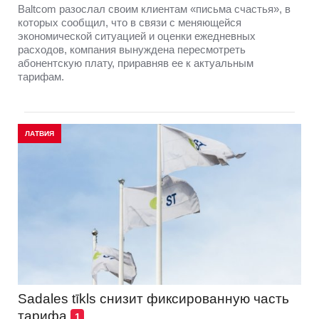
Baltcom разослал своим клиентам «письма счастья», в
которых сообщил, что в связи с меняющейся
экономической ситуацией и оценки ежедневных
расходов, компания вынуждена пересмотреть
абонентскую плату, приравняв ее к актуальным
тарифам.
ЛАТВИЯ
Sadales tīkls снизит фиксированную часть
тарифа
1