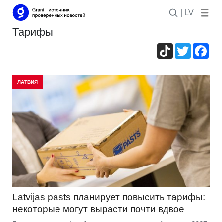
| LV
тарифы
TikTok
Twitter
Fac
ЛАТВИЯ
Latvijas pasts планирует повысить тарифы:
некоторые могут вырасти почти вдвое