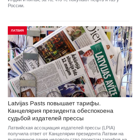
России.
ЛАТВИЯ
Latvijas Pasts повышает тарифы.
Канцелярия президента обеспокоена
судьбой издателей прессы
Латвийская ассоциация издателей прессы (LPIA)
получила ответ от Канцелярии президента Латвии на
выраженное ранее недовольство проектом тарифов на