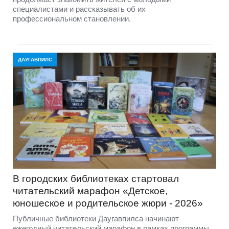
специалистами и рассказывать об их
профессиональном становлении.
ДАУГАВПИЛС
В городских библиотеках стартовал
читательский марафон «Детское,
юношеское и родительское жюри - 2026»
Публичные библиотеки Даугавпилса начинают
ежегодный читательский марафон в рамках программы