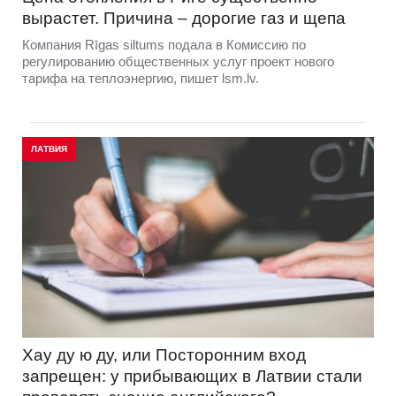
вырастет. Причина – дорогие газ и щепа
Компания Rīgas siltums подала в Комиссию по
регулированию общественных услуг проект нового
тарифа на теплоэнергию, пишет lsm.lv.
ЛАТВИЯ
Хау ду ю ду, или Посторонним вход
запрещен: у прибывающих в Латвии стали