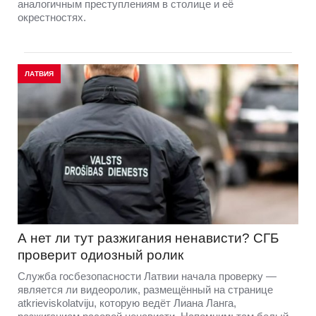
аналогичным преступлениям в столице и её
окрестностях.
ЛАТВИЯ
А нет ли тут разжигания ненависти? СГБ
проверит одиозный ролик
Служба госбезопасности Латвии начала проверку —
является ли видеоролик, размещённый на странице
atkrieviskolatviju, которую ведёт Лиана Ланга,