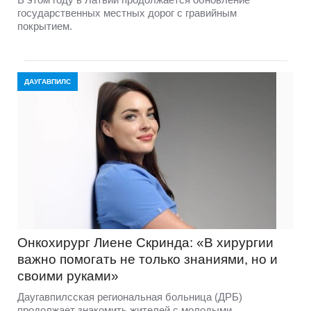
государственных местных дорог с гравийным
покрытием.
ДАУГАВПИЛС
Онкохирург Лиене Скринда: «В хирургии
важно помогать не только знаниями, но и
своими руками»
Даугавпилсская региональная больница (ДРБ)
продолжает знакомить жителей с молодыми