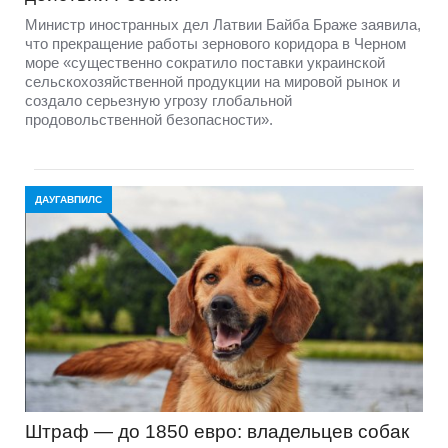
Министр иностранных дел Латвии Байба Браже заявила,
что прекращение работы зернового коридора в Черном
море «существенно сократило поставки украинской
сельскохозяйственной продукции на мировой рынок и
создало серьезную угрозу глобальной
продовольственной безопасности».
ДАУГАВПИЛС
Штраф — до 1850 евро: владельцев собак