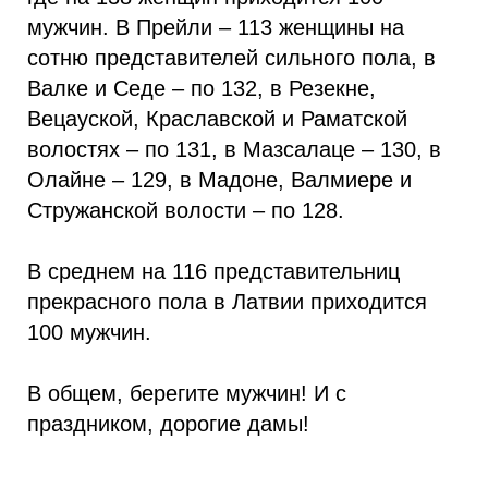
мужчин. В Прейли – 113 женщины на
сотню представителей сильного пола, в
Валке и Седе – по 132, в Резекне,
Вецауской, Краславской и Раматской
волостях – по 131, в Мазсалаце – 130, в
Олайне – 129, в Мадоне, Валмиере и
Стружанской волости – по 128.
В среднем на 116 представительниц
прекрасного пола в Латвии приходится
100 мужчин.
В общем, берегите мужчин! И с
праздником, дорогие дамы!