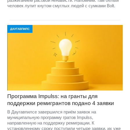
разжиганием расовой ненависти. Напомним: там белый
человек лупит кнутом смуглых людей с сумками Bolt.
ДАУГАВПИЛС
Программа Impulss: на гранты для
поддержки ремигрантов подано 4 заявки
В Даугавпилсе завершился приём заявок на
муниципальную программу гратов Impulss,
направленную на поддержку ремиграции. К
установленному сроку поступили четыре заявки, их уже