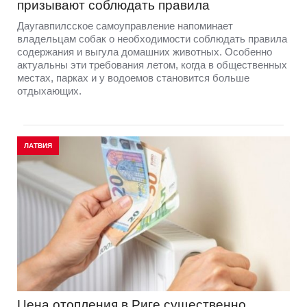
призывают соблюдать правила
Даугавпилсское самоуправление напоминает
владельцам собак о необходимости соблюдать правила
содержания и выгула домашних животных. Особенно
актуальны эти требования летом, когда в общественных
местах, парках и у водоемов становится больше
отдыхающих.
ЛАТВИЯ
Цена отопления в Риге существенно