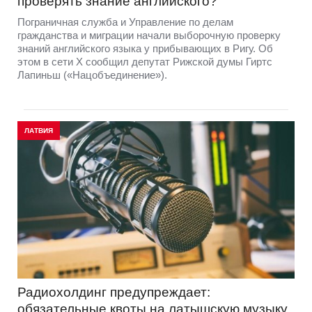
проверять знание английского?
Пограничная служба и Управление по делам
гражданства и миграции начали выборочную проверку
знаний английского языка у прибывающих в Ригу. Об
этом в сети Х сообщил депутат Рижской думы Гиртс
Лапиньш («Нацобъединение»).
ЛАТВИЯ
Радиохолдинг предупреждает:
обязательные квоты на латышскую музыку