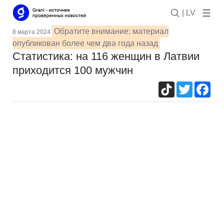
| LV
Обратите внимание: материал
8 марта 2024
опубликован более чем два года назад
Статистика: на 116 женщин в Латвии
приходится 100 мужчин
TikTok
Twitter
Fac