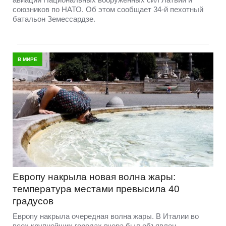
союзников по НАТО. Об этом сообщает 34-й пехотный
батальон Земессардзе.
В МИРЕ
Европу накрыла новая волна жары:
температура местами превысила 40
градусов
Европу накрыла очередная волна жары. В Италии во
всех крупнейших городах вчера был объявлен