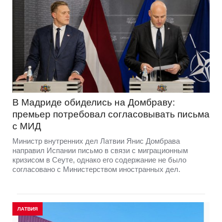
В Мадриде обиделись на Домбраву:
премьер потребовал согласовывать письма
с МИД
Министр внутренних дел Латвии Янис Домбрава
направил Испании письмо в связи с миграционным
кризисом в Сеуте, однако его содержание не было
согласовано с Министерством иностранных дел.
ЛАТВИЯ