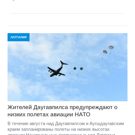
ЛАТГАЛИЯ
Жителей Даугавпилса предупреждают о
низких полетах авиации НАТО
В течение августа над Даугавпилсом и Аугшдаугавским
краем запланированы полеты на низких высотах
авиации Национальных вооруженных сил Латвии и