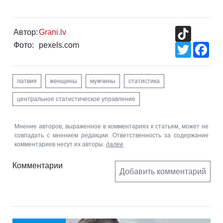
TikTok
Автор:
Grani.lv
Фото:
pexels.com
Twitter
Fac
латвия
женщины
мужчины
статистика
центральное статистическое управление
Мнение авторов, выраженное в комментариях к статьям, может не
совпадать с мнением редакции. Ответственность за содержание
комментариев несут их авторы.
далее
Комментарии
Добавить комментарий