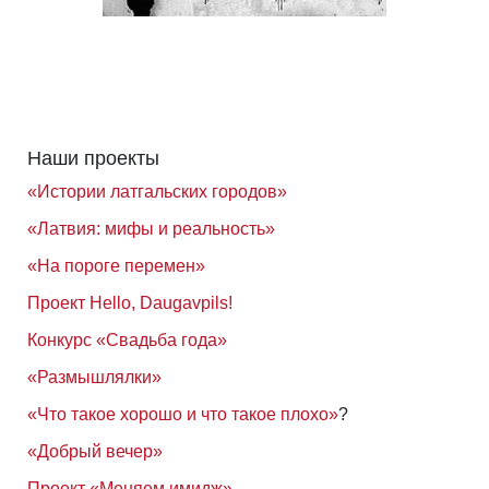
Наши проекты
«Истории латгальских городов»
«Латвия: мифы и реальность»
«На пороге перемен»
Проект Hello, Daugavpils!
Конкурс «Свадьба года»
«Размышлялки»
«Что такое хорошо и что такое плохо»
?
«Добрый вечер»
Проект «Меняем имидж»