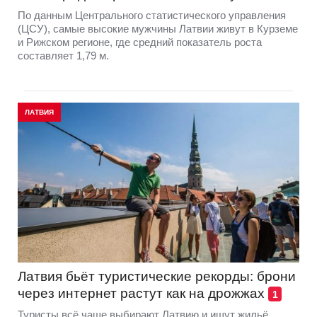
По данным Центрального статистического управления
(ЦСУ), самые высокие мужчины Латвии живут в Курземе
и Рижском регионе, где средний показатель роста
составляет 1,79 м.
ЛАТВИЯ
Латвия бьёт туристические рекорды: брони
через интернет растут как на дрожжах
1
Туристы всё чаще выбирают Латвию и ищут жильё