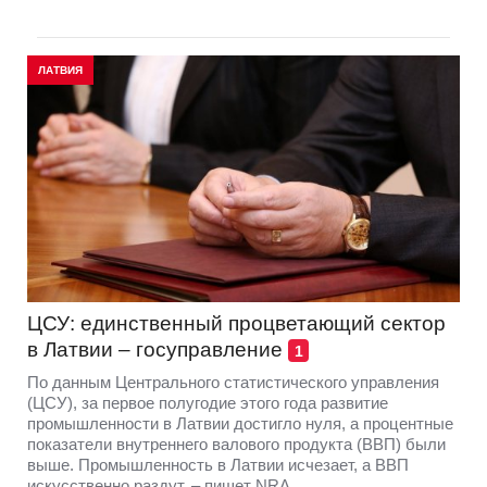
ЛАТВИЯ
ЦСУ: единственный процветающий сектор
в Латвии – госуправление
1
По данным Центрального статистического управления
(ЦСУ), за первое полугодие этого года развитие
промышленности в Латвии достигло нуля, а процентные
показатели внутреннего валового продукта (ВВП) были
выше. Промышленность в Латвии исчезает, а ВВП
искусственно раздут, – пишет NRA.