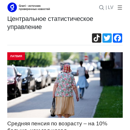
| LV
центральное статистическое
управление
TikTok
Twitter
Fac
ЛАТВИЯ
Средняя пенсия по возрасту – на 10%