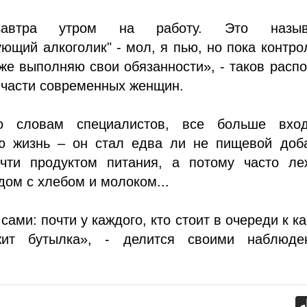
втра утром на работу. Это называ
ющий алкоголик" - мол, я пью, но пока контр
 же выполняю свои обязанности», - таков расп
 части современных женщин.
по словам специалистов, все больше вхо
ю жизнь – он стал едва ли не пищевой доба
очти продуктом питания, а потому часто ле
дом с хлебом и молоком...
ами: почти у каждого, кто стоит в очереди к ка
жит бутылка», - делится своими наблюде