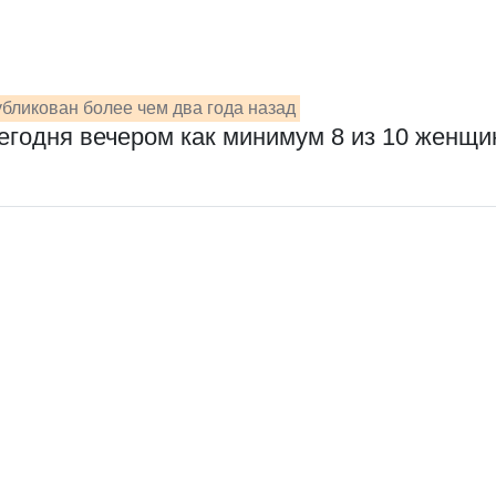
бликован более чем два года назад
егодня вечером как минимум 8 из 10 женщи