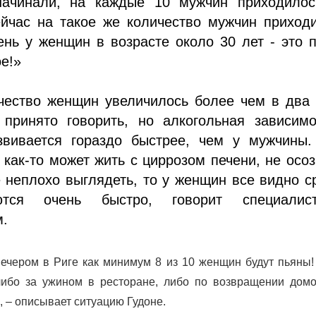
ачинали, на каждые 10 мужчин приходилос
йчас на такое же количество мужчин приходи
нь у женщин в возрасте около 30 лет - это 
ое!»
чество женщин увеличилось более чем в два 
принято говорить, но алкогольная зависимо
вивается гораздо быстрее, чем у мужчины.
как-то может жить с циррозом печени, не осо
е неплохо выглядеть, то у женщин все видно с
ются очень быстро, говорит специали
м.
ечером в Риге как минимум 8 из 10 женщин будут пьяны!
либо за ужином в ресторане, либо по возвращении домо
, – описывает ситуацию Гудоне.