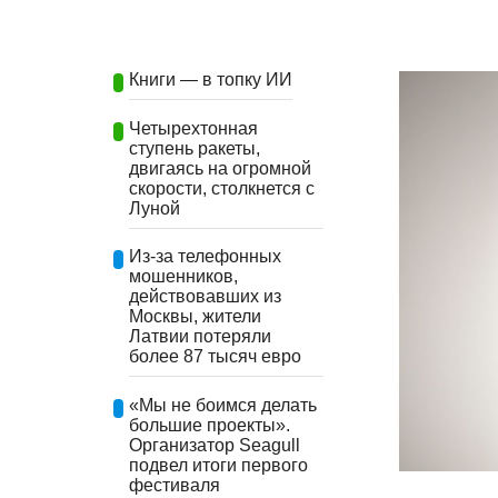
Книги — в топку ИИ
Четырехтонная
ступень ракеты,
двигаясь на огромной
скорости, столкнется с
Луной
Из-за телефонных
мошенников,
действовавших из
Москвы, жители
Латвии потеряли
более 87 тысяч евро
«Мы не боимся делать
большие проекты».
Организатор Seagull
подвел итоги первого
фестиваля