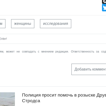
зм
женщины
исследования
nter!
ям, может не совпадать с мнением редакции. Ответственность за со
Добавить коммен
Полиция просит помочь в розыске Дру
Стродса