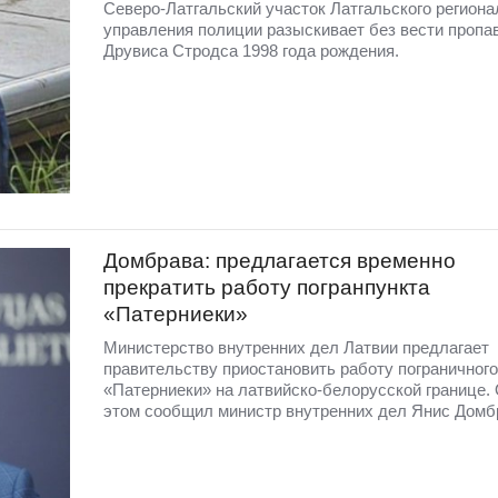
Северо-Латгальский участок Латгальского региона
управления полиции разыскивает без вести пропа
Друвиса Стродса 1998 года рождения.
Домбрава: предлагается временно
прекратить работу погранпункта
«Патерниеки»
Министерство внутренних дел Латвии предлагает
правительству приостановить работу пограничного
«Патерниеки» на латвийско-белорусской границе.
этом сообщил министр внутренних дел Янис Домб