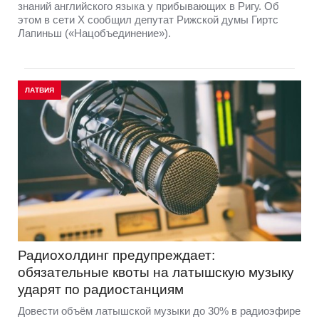
знаний английского языка у прибывающих в Ригу. Об
этом в сети Х сообщил депутат Рижской думы Гиртс
Лапиньш («Нацобъединение»).
ЛАТВИЯ
Радиохолдинг предупреждает:
обязательные квоты на латышскую музыку
ударят по радиостанциям
Довести объём латышской музыки до 30% в радиоэфире