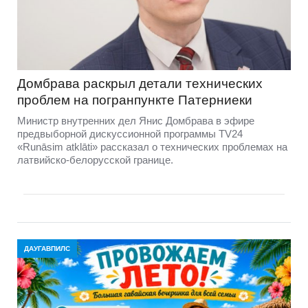
Домбравa раскрыл детали технических
проблем на погранпункте Патерниеки
Министр внутренних дел Янис Домбрава в эфире
предвыборной дискуссионной программы TV24
«Runāsim atklāti» рассказал о технических проблемах на
латвийско-белорусской границе.
ДАУГАВПИЛС