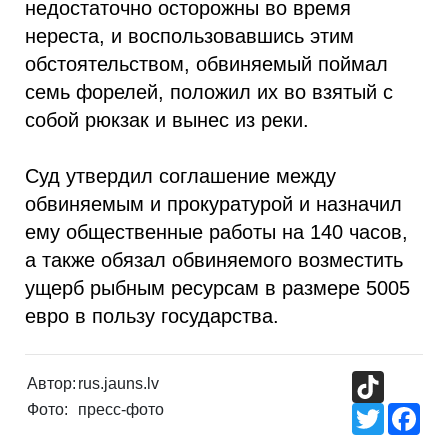
недостаточно осторожны во время
нереста, и воспользовавшись этим
обстоятельством, обвиняемый поймал
семь форелей, положил их во взятый с
собой рюкзак и вынес из реки.
Суд утвердил соглашение между
обвиняемым и прокуратурой и назначил
ему общественные работы на 140 часов,
а также обязал обвиняемого возместить
ущерб рыбным ресурсам в размере 5005
евро в пользу государства.
TikTok
Автор:
rus.jauns.lv
Фото:
пресс-фото
Twitter
Fac