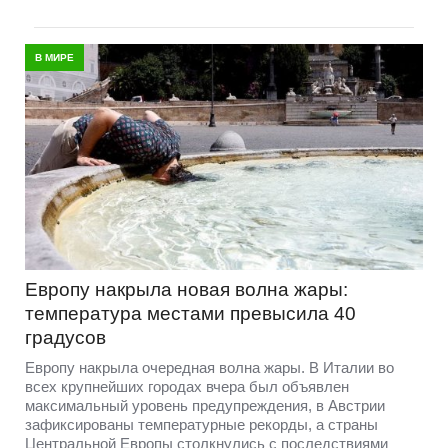
В МИРЕ
Европу накрыла новая волна жары:
температура местами превысила 40
градусов
Европу накрыла очередная волна жары. В Италии во
всех крупнейших городах вчера был объявлен
максимальный уровень предупреждения, в Австрии
зафиксированы температурные рекорды, а страны
Центральной Европы столкнулись с последствиями