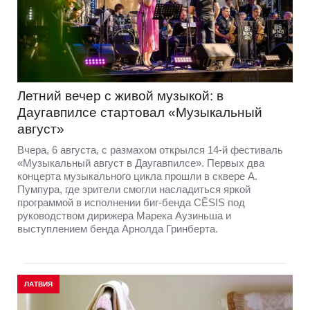
Летний вечер с живой музыкой: в
Даугавпилсе стартовал «Музыкальный
август»
Вчера, 6 августа, с размахом открылся 14-й фестиваль
«Музыкальный август в Даугавпилсе». Первых два
концерта музыкального цикла прошли в сквере А.
Пумпура, где зрители смогли насладиться яркой
программой в исполнении биг-бенда CĒSIS под
руководством дирижера Марека Аузиньша и
выступлением бенда Арнолда Гринберта.
ЛАТВИЯ