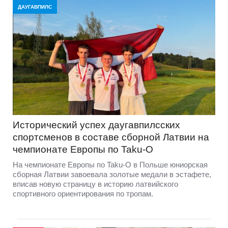
ДАУГАВПИЛС
Исторический успех даугавпилсских
спортсменов в составе сборной Латвии на
чемпионате Европы по Taku-O
На чемпионате Европы по Taku-O в Польше юниорская
сборная Латвии завоевала золотые медали в эстафете,
вписав новую страницу в историю латвийского
спортивного ориентирования по тропам.