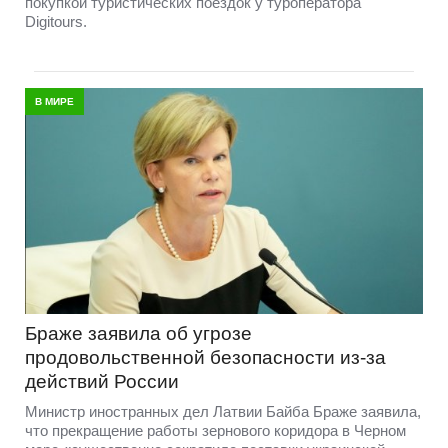
покупкой туристических поездок у туроператора
Digitours.
В МИРЕ
Браже заявила об угрозе
продовольственной безопасности из-за
действий России
Министр иностранных дел Латвии Байба Браже заявила,
что прекращение работы зернового коридора в Черном