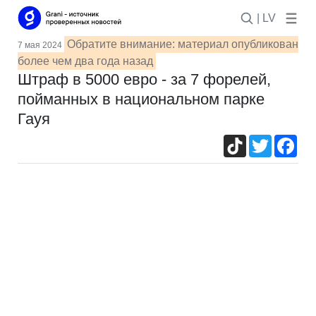
| LV
Обратите внимание: материал опубликован
7 мая 2024
более чем два года назад
Штраф в 5000 евро - за 7 форелей,
пойманных в национальном парке
Гауя
TikTok
Twitter
Fac