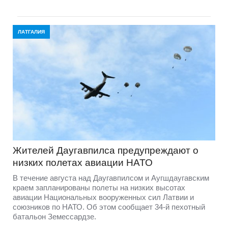
ЛАТГАЛИЯ
Жителей Даугавпилса предупреждают о
низких полетах авиации НАТО
В течение августа над Даугавпилсом и Аугшдаугавским
краем запланированы полеты на низких высотах
авиации Национальных вооруженных сил Латвии и
союзников по НАТО. Об этом сообщает 34-й пехотный
батальон Земессардзе.