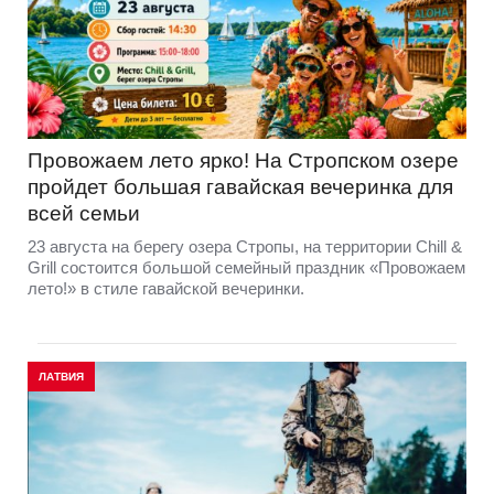
Провожаем лето ярко! На Стропском озере
пройдет большая гавайская вечеринка для
всей семьи
23 августа на берегу озера Стропы, на территории Chill &
Grill состоится большой семейный праздник «Провожаем
лето!» в стиле гавайской вечеринки.
ЛАТВИЯ