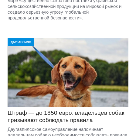
море «существенно сократило поставки украинской
сельскохозяйственной продукции на мировой рынок и
создало серьезную угрозу глобальной
продовольственной безопасности».
ДАУГАВПИЛС
Штраф — до 1850 евро: владельцев собак
призывают соблюдать правила
Даугавпилсское самоуправление напоминает
владельцам собак о необходимости соблюдать правила